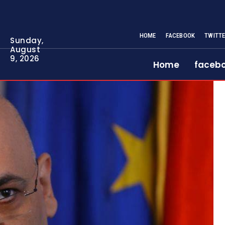
HOME
FACEBOOK
TWITT
Sunday,
August
9, 2026
Home
faceb