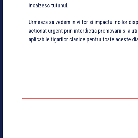
incalzesc tutunul.
Urmeaza sa vedem in viitor si impactul noilor disp
actionat urgent prin interdictia promovarii si a util
aplicabile tigarilor clasice pentru toate aceste di