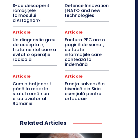
S-au descoperit
Defence Innovation
rămășițele
| NATO and new
faimosului
technologies
d’Artagnan?
Articole
Articole
Un diagnostic greu
Factura PPC are o
de acceptat și
pagină de sumar,
tratamentul care a
cu toate
evitat o operație
informațiile care
radicală
contează la
îndemână
Articole
Articole
Cum a batjocorit
Franţa salvează o
până la moarte
biserică din Siria
statul român un
esenţială pentru
erou aviator al
ortodoxie
României
Related Articles