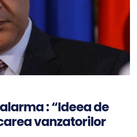
 alarma : “Ideea de
carea vanzatorilor