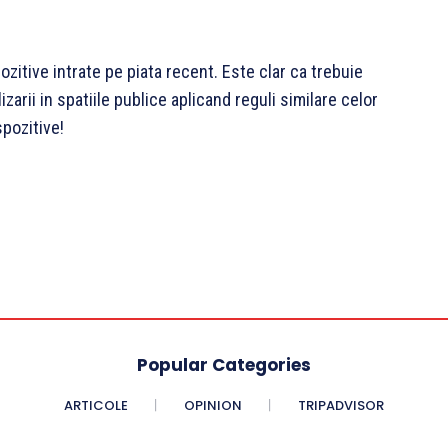
ozitive intrate pe piata recent. Este clar ca trebuie
izarii in spatiile publice aplicand reguli similare celor
spozitive!
Popular Categories
ARTICOLE
OPINION
TRIPADVISOR