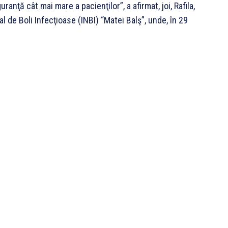
anţă cât mai mare a pacienţilor”, a afirmat, joi, Rafila,
nal de Boli Infecţioase (INBI) “Matei Balş”, unde, în 29