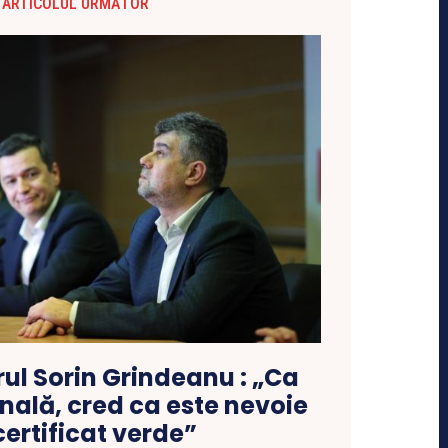
ARTICOLUL URMĂTOR
ul Sorin Grindeanu : „Ca
nală, cred ca este nevoie
certificat verde”