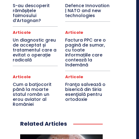
S-au descoperit
Defence Innovation
rămășițele
| NATO and new
faimosului
technologies
d’Artagnan?
Articole
Articole
Un diagnostic greu
Factura PPC are o
de acceptat și
pagină de sumar,
tratamentul care a
cu toate
evitat o operație
informațiile care
radicală
contează la
îndemână
Articole
Articole
Cum a batjocorit
Franţa salvează o
până la moarte
biserică din Siria
statul român un
esenţială pentru
erou aviator al
ortodoxie
României
Related Articles