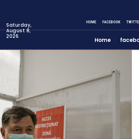
HOME
FACEBOOK
TWITT
Saturday,
August 8,
2026
Home
faceb