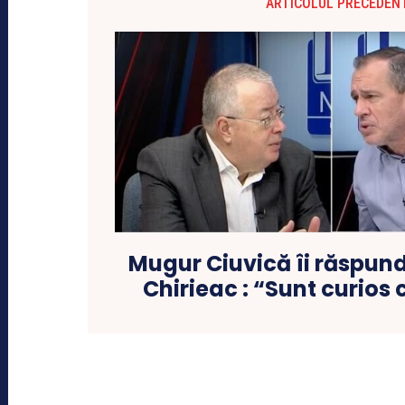
ARTICOLUL PRECEDEN
Mugur Ciuvică îi răspun
Chirieac : “Sunt curios 