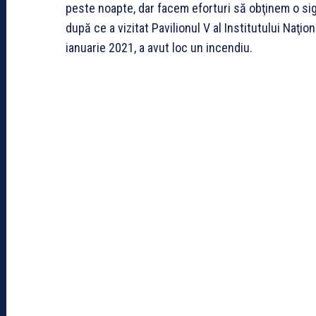
peste noapte, dar facem eforturi să obţinem o sigur
după ce a vizitat Pavilionul V al Institutului Naţio
ianuarie 2021, a avut loc un incendiu.