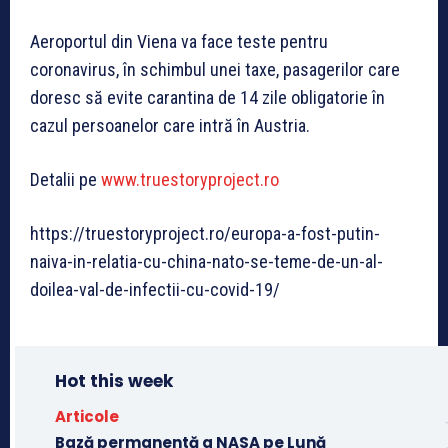
Aeroportul din Viena va face teste pentru
coronavirus, în schimbul unei taxe, pasagerilor care
doresc să evite carantina de 14 zile obligatorie în
cazul persoanelor care intră în Austria.
Detalii pe
www.truestoryproject.ro
https://truestoryproject.ro/europa-a-fost-putin-
naiva-in-relatia-cu-china-nato-se-teme-de-un-al-
doilea-val-de-infectii-cu-covid-19/
Hot this week
Articole
Bază permanentă a NASA pe Lună