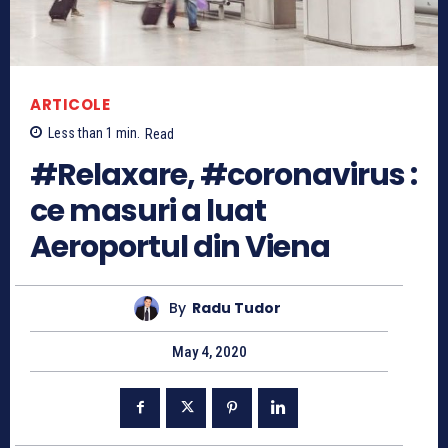
ARTICOLE
Less than 1
min.
Read
#Relaxare, #coronavirus :
ce masuri a luat
Aeroportul din Viena
By
Radu Tudor
May 4, 2020