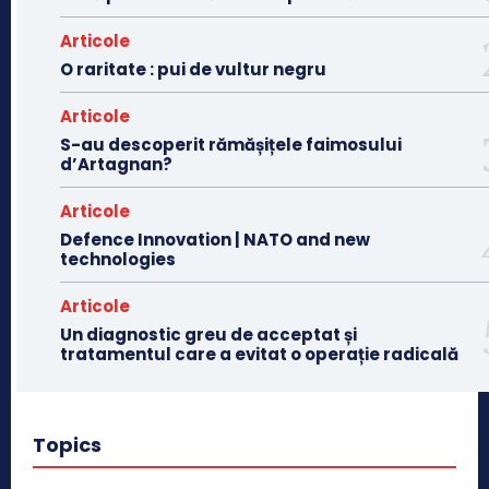
Articole
O raritate : pui de vultur negru
Articole
S-au descoperit rămășițele faimosului
d’Artagnan?
Articole
Defence Innovation | NATO and new
technologies
Articole
Un diagnostic greu de acceptat și
tratamentul care a evitat o operație radicală
Topics