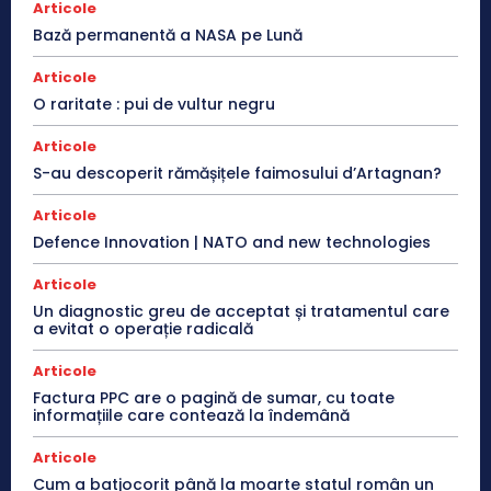
Articole
Bază permanentă a NASA pe Lună
Articole
O raritate : pui de vultur negru
Articole
S-au descoperit rămășițele faimosului d’Artagnan?
Articole
Defence Innovation | NATO and new technologies
Articole
Un diagnostic greu de acceptat și tratamentul care
a evitat o operație radicală
Articole
Factura PPC are o pagină de sumar, cu toate
informațiile care contează la îndemână
Articole
Cum a batjocorit până la moarte statul român un