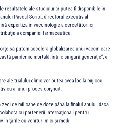
le rezultatele ale studiului ar putea fi disponibile în
anului Pascal Soriot, directorul executiv al
ă expertiza în vaccinologie a cercetătorilor
istribuţie a companiei farmaceutice.
forţe să putem accelera globalizarea unui vaccin care
eastă pandemie mortală, într-o singură generaţie”, a
 ale trialului clinic vor putea avea loc la mijlocul
tiv cu ai unui proces obişnuit.
eci de milioane de doze până la finalul anului, dacă
 colabora cu partenerii internaţionali pentru
v în ţările cu venituri mici şi medii.