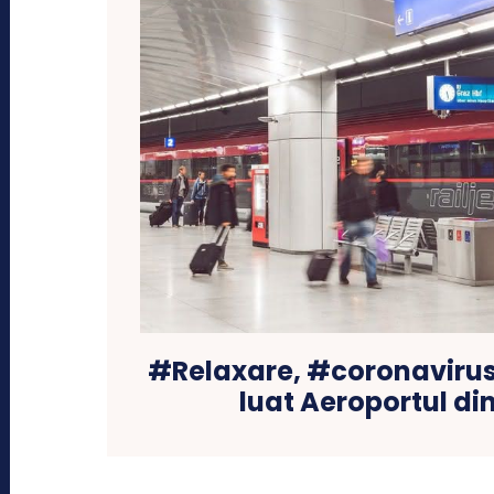
#Relaxare, #coronavirus 
luat Aeroportul di