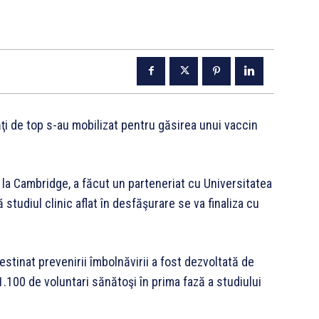
ţi de top s-au mobilizat pentru găsirea unui vaccin
a Cambridge, a făcut un parteneriat cu Universitatea
studiul clinic aflat în desfăşurare se va finaliza cu
tinat prevenirii îmbolnăvirii a fost dezvoltată de
1.100 de voluntari sănătoşi în prima fază a studiului