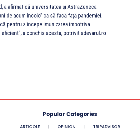
d, a afirmat că universitatea şi AstraZeneca
ani de acum încolo” ca să facă faţă pandemiei.
ică pentru a începe imunizarea împotriva
ficient”, a conchis acesta, potrivit adevarul.ro
Popular Categories
ARTICOLE
OPINION
TRIPADVISOR