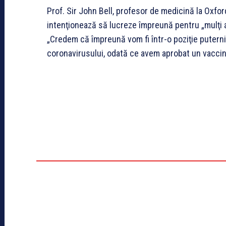
Prof. Sir John Bell, profesor de medicină la Oxfor
intenţionează să lucreze împreună pentru „mulţi 
„Credem că împreună vom fi într-o poziţie putern
coronavirusului, odată ce avem aprobat un vaccin e