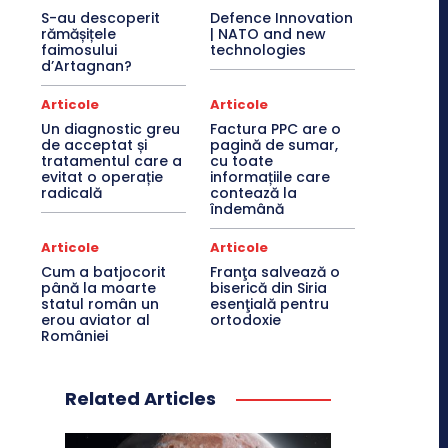
S-au descoperit
Defence Innovation
rămășițele
| NATO and new
faimosului
technologies
d’Artagnan?
Articole
Articole
Un diagnostic greu
Factura PPC are o
de acceptat și
pagină de sumar,
tratamentul care a
cu toate
evitat o operație
informațiile care
radicală
contează la
îndemână
Articole
Articole
Cum a batjocorit
Franţa salvează o
până la moarte
biserică din Siria
statul român un
esenţială pentru
erou aviator al
ortodoxie
României
Related Articles