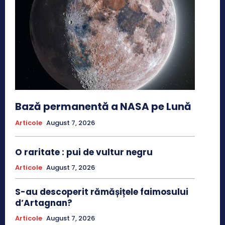
Bază permanentă a NASA pe Lună
Articole
August 7, 2026
O raritate : pui de vultur negru
Articole
August 7, 2026
S-au descoperit rămășițele faimosului
d’Artagnan?
Articole
August 7, 2026