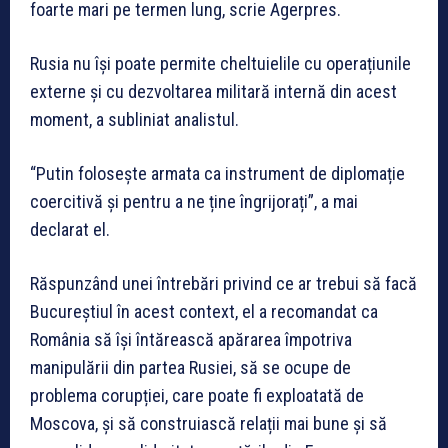
foarte mari pe termen lung, scrie Agerpres.
Rusia nu își poate permite cheltuielile cu operațiunile
externe și cu dezvoltarea militară internă din acest
moment, a subliniat analistul.
“Putin folosește armata ca instrument de diplomație
coercitivă și pentru a ne ține îngrijorați”, a mai
declarat el.
Răspunzând unei întrebări privind ce ar trebui să facă
Bucureștiul în acest context, el a recomandat ca
România să își întărească apărarea împotriva
manipulării din partea Rusiei, să se ocupe de
problema corupției, care poate fi exploatată de
Moscova, și să construiască relații mai bune și să