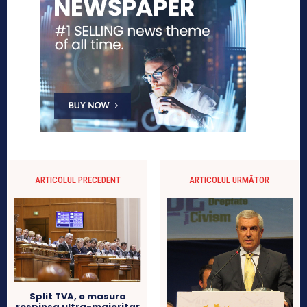
ARTICOLUL PRECEDENT
ARTICOLUL URMĂTOR
Split TVA, o masura
respinsa ultra-majoritar