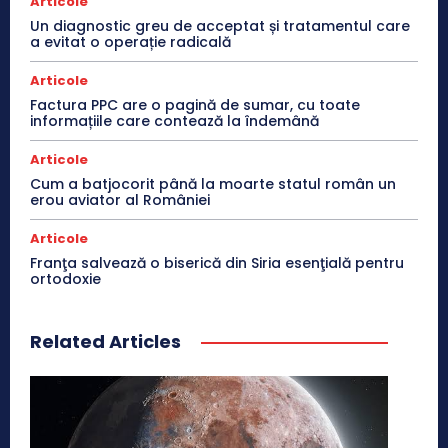
Articole
Un diagnostic greu de acceptat și tratamentul care
a evitat o operație radicală
Articole
Factura PPC are o pagină de sumar, cu toate
informațiile care contează la îndemână
Articole
Cum a batjocorit până la moarte statul român un
erou aviator al României
Articole
Franţa salvează o biserică din Siria esenţială pentru
ortodoxie
Related Articles