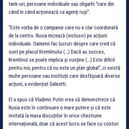
tank-uri, persoane individuale sau oligarhi “care din
când în când acționează ca agenți ruși”.
“Este vorba de o campanie care nu e clar coordonată
de la centru. Rusia mizează (inclusiv) pe acțiuni
individuale. Oamenii fac lucruri despre care cred că
sunt pe placul Kremlinului (…) Dacă au succes,
Kremlinul se poate implica și susține (…) Este dificil
pentru noi, pentru că nu este un plan global”, ci există
multe persoane sau instituții care desfășoară diverse
acțiuni, a evidențiat Galeotti.
El a spus că Vladimir Putin vrea să demonstreze că
Rusia este în continuare o mare putere și că este
invitată la masa discuțiilor în orice chestiune
internațională, doar că acest lucru se face cu costuri