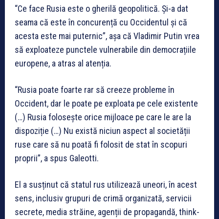
“Ce face Rusia este o gherilă geopolitică. Și-a dat
seama că este în concurență cu Occidentul și că
acesta este mai puternic”, așa că Vladimir Putin vrea
să exploateze punctele vulnerabile din democrațiile
europene, a atras al atenția.
“Rusia poate foarte rar să creeze probleme în
Occident, dar le poate pe exploata pe cele existente
(…) Rusia folosește orice mijloace pe care le are la
dispoziție (…) Nu există niciun aspect al societății
ruse care să nu poată fi folosit de stat în scopuri
proprii”, a spus Galeotti.
El a susținut că statul rus utilizează uneori, în acest
sens, inclusiv grupuri de crimă organizată, servicii
secrete, media străine, agenții de propagandă, think-