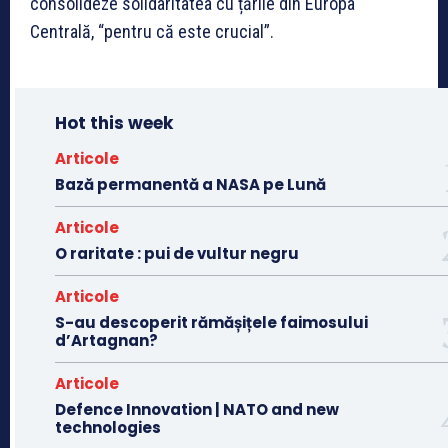
consolideze solidaritatea cu țările din Europa
Centrală, “pentru că este crucial”.
Hot this week
Articole
Bază permanentă a NASA pe Lună
Articole
O raritate : pui de vultur negru
Articole
S-au descoperit rămășițele faimosului
d’Artagnan?
Articole
Defence Innovation | NATO and new
technologies