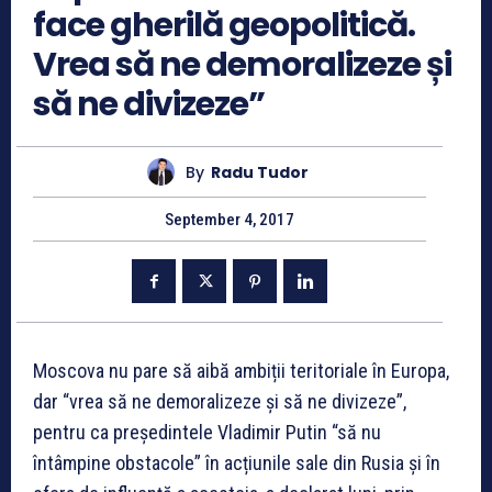
face gherilă geopolitică.
Vrea să ne demoralizeze și
să ne divizeze”
By
Radu Tudor
September 4, 2017
Moscova nu pare să aibă ambiții teritoriale în Europa,
dar “vrea să ne demoralizeze și să ne divizeze”,
pentru ca președintele Vladimir Putin “să nu
întâmpine obstacole” în acțiunile sale din Rusia și în