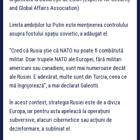
and Global Affairs Association).
Limita ambițiilor lui Putin este menținerea controlului
asupra fostului spațiu sovietic, a adăugat el.
“Cred că Rusia știe că NATO nu poate fi combătută
militar. Doar trupele NATO ale Europei, fără militari
americani sau canadieni, sunt mai numeroase decât
ale Rusiei. E adevărat, multe sunt din Turcia, ceea ce
mă îngrijorează”, a mai declarat Galeotti.
În acest context, strategia Rusiei este de a diviza
Europa, iar pentru asta apelează la operațiuni
subversive, atacuri cibernetice sau acțiuni de
dezinformare, a subliniat el.