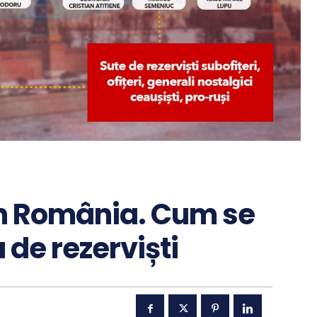
din România. Cum se
de rezerviști