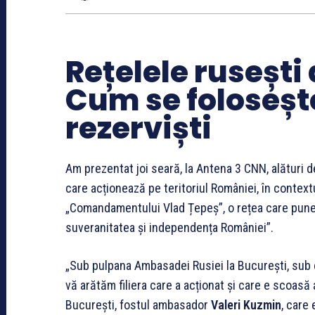
Rețelele rusești
Cum se foloseș
rezerviști
Am prezentat joi seară, la Antena 3 CNN, alături d
care acționează pe teritoriul României, în contextu
„Comandamentului Vlad Țepeș”, o rețea care punea 
suveranitatea și independența României”.
„Sub pulpana Ambasadei Rusiei la București, sub co
vă arătăm filiera care a acționat și care e scoasă
București, fostul ambasador
Valeri Kuzmin
, care