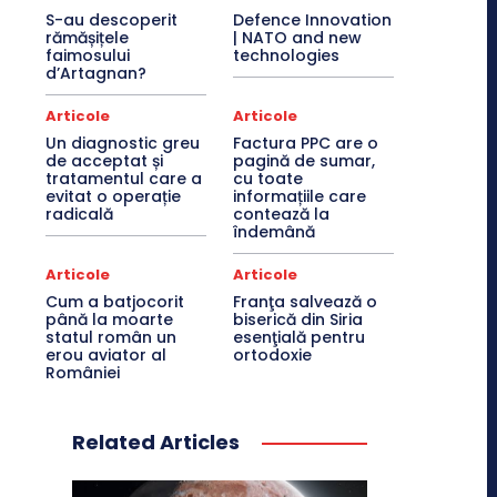
S-au descoperit
Defence Innovation
rămășițele
| NATO and new
faimosului
technologies
d’Artagnan?
Articole
Articole
Un diagnostic greu
Factura PPC are o
de acceptat și
pagină de sumar,
tratamentul care a
cu toate
evitat o operație
informațiile care
radicală
contează la
îndemână
Articole
Articole
Cum a batjocorit
Franţa salvează o
până la moarte
biserică din Siria
statul român un
esenţială pentru
erou aviator al
ortodoxie
României
Related Articles