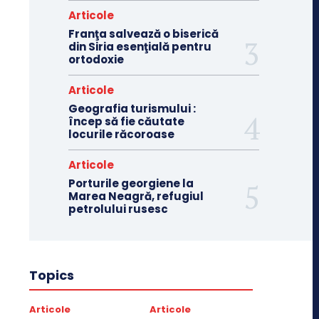
Articole
Franţa salvează o biserică
din Siria esenţială pentru
ortodoxie
Articole
Geografia turismului :
încep să fie căutate
locurile răcoroase
Articole
Porturile georgiene la
Marea Neagră, refugiul
petrolului rusesc
Topics
Articole
Articole