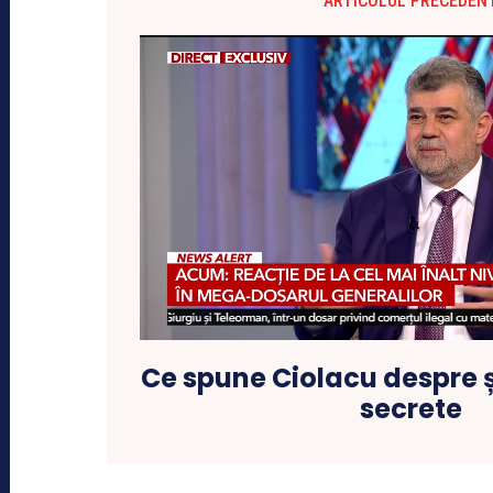
ARTICOLUL PRECEDEN
Ce spune Ciolacu despre șe
secrete