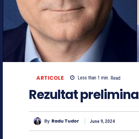
ARTICOLE
Less than 1
min.
Read
Rezultat prelimina
By
Radu Tudor
June 9, 2024