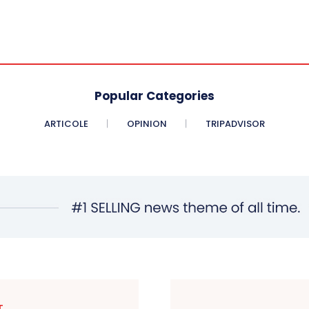
Popular Categories
ARTICOLE
OPINION
TRIPADVISOR