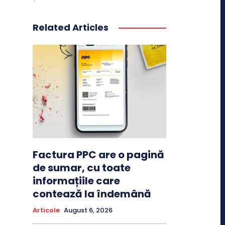
Related Articles
Factura PPC are o pagină
de sumar, cu toate
informațiile care
contează la îndemână
Articole
August 6, 2026