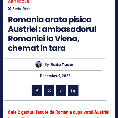
ARTICOLE
5
min.
Read
Romania arata pisica
Austriei : ambasadorul
Romaniei la Viena,
chemat in tara
By
Radu Tudor
December 9, 2022
Cele 2 gesturi facute de Romania dupa votul Austriei