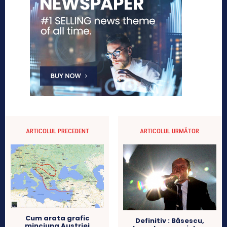
ARTICOLUL PRECEDENT
ARTICOLUL URMĂTOR
Cum arata grafic
Definitiv : Băsescu,
minciuna Austriei