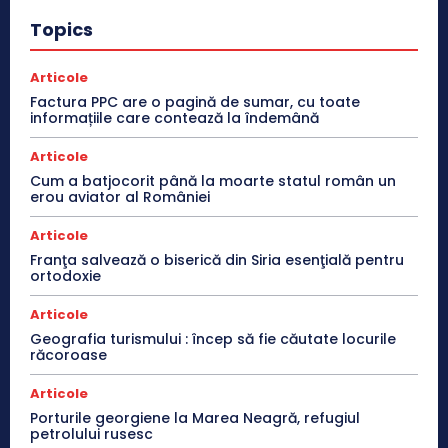
Topics
Articole
Factura PPC are o pagină de sumar, cu toate
informațiile care contează la îndemână
Articole
Cum a batjocorit până la moarte statul român un
erou aviator al României
Articole
Franţa salvează o biserică din Siria esenţială pentru
ortodoxie
Articole
Geografia turismului : încep să fie căutate locurile
răcoroase
Articole
Porturile georgiene la Marea Neagră, refugiul
petrolului rusesc