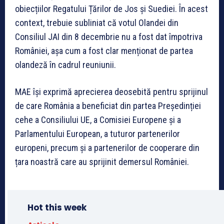
obiecțiilor Regatului Țărilor de Jos și Suediei. În acest
context, trebuie subliniat că votul Olandei din
Consiliul JAI din 8 decembrie nu a fost dat împotriva
României, așa cum a fost clar menționat de partea
olandeză în cadrul reuniunii.
MAE își exprimă aprecierea deosebită pentru sprijinul
de care România a beneficiat din partea Președinției
cehe a Consiliului UE, a Comisiei Europene și a
Parlamentului European, a tuturor partenerilor
europeni, precum și a partenerilor de cooperare din
țara noastră care au sprijinit demersul României.
Hot this week