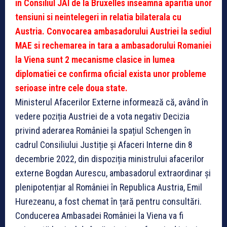
in Consiliul JAI de la Bruxelles inseamna aparitia unor
tensiuni si neintelegeri in relatia bilaterala cu
Austria. Convocarea ambasadorului Austriei la sediul
MAE si rechemarea in tara a ambasadorului Romaniei
la Viena sunt 2 mecanisme clasice in lumea
diplomatiei ce confirma oficial exista unor probleme
serioase intre cele doua state.
Ministerul Afacerilor Externe informează că, având în
vedere poziția Austriei de a vota negativ Decizia
privind aderarea României la spațiul Schengen în
cadrul Consiliului Justiție și Afaceri Interne din 8
decembrie 2022, din dispoziția ministrului afacerilor
externe Bogdan Aurescu, ambasadorul extraordinar și
plenipotențiar al României în Republica Austria, Emil
Hurezeanu, a fost chemat în țară pentru consultări.
Conducerea Ambasadei României la Viena va fi