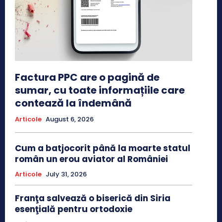
Factura PPC are o pagină de
sumar, cu toate informațiile care
contează la îndemână
Articole
August 6, 2026
Cum a batjocorit până la moarte statul
român un erou aviator al României
Articole
July 31, 2026
Franţa salvează o biserică din Siria
esenţială pentru ortodoxie