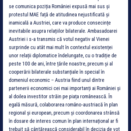
se comunica poziția României expusă mai sus și
protestul MAE față de atitudinea nejustificată și
inamicală a Austriei, care va produce consecințe
inevitabile asupra relațiilor bilaterale. Ambasadoarei
Austriei i s-a transmis că votul negativ al Vienei
surprinde cu atât mai mult în contextul existenței
unor relații diplomatice îndelungate, cu o tradiție de
peste 100 de ani, între țările noastre, precum și al
cooperării bilaterale substanțiale în special în
domeniul economic – Austria fiind unul dintre
partenerii economici cei mai importanți ai României și
al doilea investitor străin pe piața românească. În
egală măsură, colaborarea româno-austriacă în plan
regional și european, precum și coordonarea strânsă
în dosare de interes comun în plan internațional ar fi
trebuit să cântărească considerabil în decizia de vot