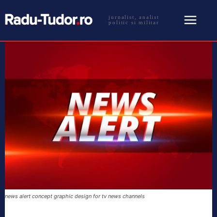
jurnalist, analist
politic si militar
news alert concept graphic design for tv news channels