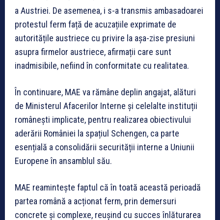
a Austriei. De asemenea, i s-a transmis ambasadoarei
protestul ferm față de acuzațiile exprimate de
autoritățile austriece cu privire la așa-zise presiuni
asupra firmelor austriece, afirmații care sunt
inadmisibile, nefiind în conformitate cu realitatea.
În continuare, MAE va rămâne deplin angajat, alături
de Ministerul Afacerilor Interne și celelalte instituții
românești implicate, pentru realizarea obiectivului
aderării României la spațiul Schengen, ca parte
esențială a consolidării securității interne a Uniunii
Europene în ansamblul său.
MAE reamintește faptul că în toată această perioadă
partea română a acționat ferm, prin demersuri
concrete și complexe, reușind cu succes înlăturarea