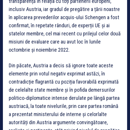
transparență în relația cu toți partenerii europeni,
inclusiv Austria, iar gradul de pregătire a țării noastre
în aplicarea prevederilor acquis-ului Schengen a fost
confirmat, în repetate rânduri, de experții UE și ai
statelor membre, cel mai recent cu prilejul celor două
misiuni de evaluare care au avut loc în lunile
octombrie și noiembrie 2022.
Din păcate, Austria a decis să ignore toate aceste
elemente prin votul negativ exprimat astăzi, în
contradicție flagrantă cu poziția favorabilă exprimată
de celelalte state membre și în pofida demersurilor
politico-diplomatice intense derulate pe lângă partea
austriacă, la toate nivelurile, prin care partea română
a prezentat ministerului de interne și celorlalte
autorități din Austria argumente convingătoare,