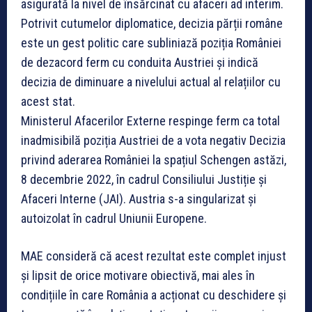
asigurată la nivel de însărcinat cu afaceri ad interim.
Potrivit cutumelor diplomatice, decizia părții române
este un gest politic care subliniază poziția României
de dezacord ferm cu conduita Austriei și indică
decizia de diminuare a nivelului actual al relațiilor cu
acest stat.
Ministerul Afacerilor Externe respinge ferm ca total
inadmisibilă poziția Austriei de a vota negativ Decizia
privind aderarea României la spațiul Schengen astăzi,
8 decembrie 2022, în cadrul Consiliului Justiție și
Afaceri Interne (JAI). Austria s-a singularizat și
autoizolat în cadrul Uniunii Europene.
MAE consideră că acest rezultat este complet injust
și lipsit de orice motivare obiectivă, mai ales în
condițiile în care România a acționat cu deschidere și