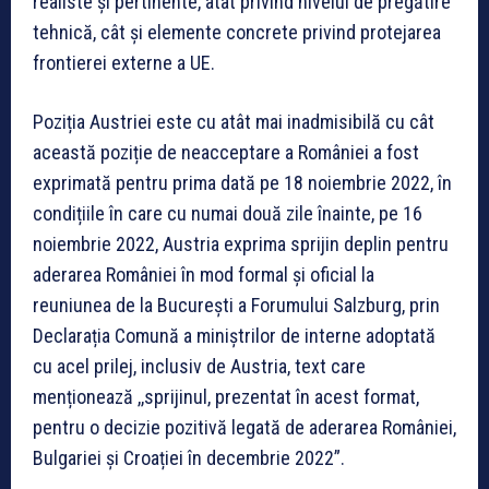
realiste și pertinente, atât privind nivelul de pregătire
tehnică, cât și elemente concrete privind protejarea
frontierei externe a UE.
Poziția Austriei este cu atât mai inadmisibilă cu cât
această poziție de neacceptare a României a fost
exprimată pentru prima dată pe 18 noiembrie 2022, în
condițiile în care cu numai două zile înainte, pe 16
noiembrie 2022, Austria exprima sprijin deplin pentru
aderarea României în mod formal și oficial la
reuniunea de la București a Forumului Salzburg, prin
Declarația Comună a miniștrilor de interne adoptată
cu acel prilej, inclusiv de Austria, text care
menționează ,,sprijinul, prezentat în acest format,
pentru o decizie pozitivă legată de aderarea României,
Bulgariei și Croației în decembrie 2022”.