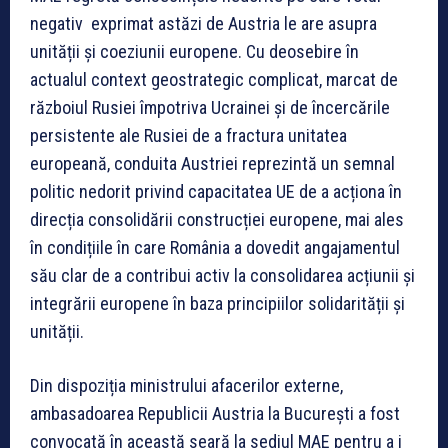
negativ exprimat astăzi de Austria le are asupra
unității și coeziunii europene. Cu deosebire în
actualul context geostrategic complicat, marcat de
războiul Rusiei împotriva Ucrainei și de încercările
persistente ale Rusiei de a fractura unitatea
europeană, conduita Austriei reprezintă un semnal
politic nedorit privind capacitatea UE de a acționa în
direcția consolidării construcției europene, mai ales
în condițiile în care România a dovedit angajamentul
său clar de a contribui activ la consolidarea acțiunii și
integrării europene în baza principiilor solidarității și
unității.
Din dispoziția ministrului afacerilor externe,
ambasadoarea Republicii Austria la București a fost
convocată în această seară la sediul MAE pentru a i