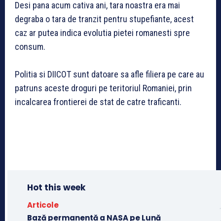
Desi pana acum cativa ani, tara noastra era mai
degraba o tara de tranzit pentru stupefiante, acest
caz ar putea indica evolutia pietei romanesti spre
consum.
Politia si DIICOT sunt datoare sa afle filiera pe care au
patruns aceste droguri pe teritoriul Romaniei, prin
incalcarea frontierei de stat de catre traficanti.
Hot this week
Articole
Bază permanentă a NASA pe Lună