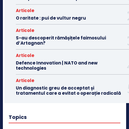
Articole
O raritate : pui de vultur negru
Articole
S-au descoperit rămășițele faimosului
d’Artagnan?
Articole
Defence Innovation | NATO and new
technologies
Articole
Un diagnostic greu de acceptat și
tratamentul care a evitat o operație radicală
Topics