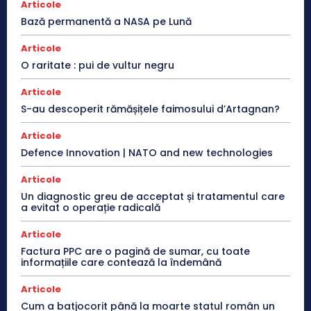
Articole
Bază permanentă a NASA pe Lună
Articole
O raritate : pui de vultur negru
Articole
S-au descoperit rămășițele faimosului d’Artagnan?
Articole
Defence Innovation | NATO and new technologies
Articole
Un diagnostic greu de acceptat și tratamentul care
a evitat o operație radicală
Articole
Factura PPC are o pagină de sumar, cu toate
informațiile care contează la îndemână
Articole
Cum a batjocorit până la moarte statul român un