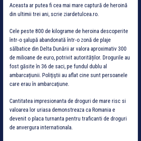
Aceasta ar putea fi cea mai mare captură de heroină
din ultimii trei ani, scrie ziardetulcea.ro.
Cele peste 800 de kilograme de heroina descoperite
într-o şalupă abandonată într-o zonă de plaje
sălbatice din Delta Dunării ar valora aproximativ 300
de milioane de euro, potrivit autorităților. Drogurile au
fost găsite în 36 de saci, pe fundul dublu al
ambarcațiunii. Poliţiştii au aflat cine sunt persoanele
care erau în ambarcaţiune.
Cantitatea impresionanta de droguri de mare risc si
valoarea lor uriasa demonstreaza ca Romania e
devenit o placa turnanta pentru traficanti de droguri
de anvergura internationala.