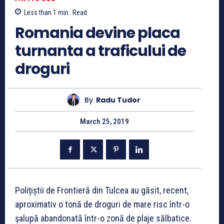
Less than 1
min.
Read
Romania devine placa
turnanta a traficului de
droguri
By
Radu Tudor
March 25, 2019
Polițiștii de Frontieră din Tulcea au găsit, recent,
aproximativ o tonă de droguri de mare risc într-o
şalupă abandonată într-o zonă de plaje sălbatice.