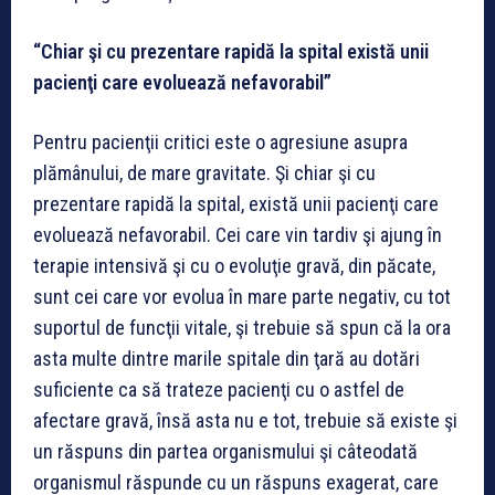
“Chiar şi cu prezentare rapidă la spital există unii
pacienţi care evoluează nefavorabil”
Pentru pacienţii critici este o agresiune asupra
plămânului, de mare gravitate. Şi chiar şi cu
prezentare rapidă la spital, există unii pacienţi care
evoluează nefavorabil. Cei care vin tardiv şi ajung în
terapie intensivă şi cu o evoluţie gravă, din păcate,
sunt cei care vor evolua în mare parte negativ, cu tot
suportul de funcţii vitale, şi trebuie să spun că la ora
asta multe dintre marile spitale din ţară au dotări
suficiente ca să trateze pacienţi cu o astfel de
afectare gravă, însă asta nu e tot, trebuie să existe şi
un răspuns din partea organismului şi câteodată
organismul răspunde cu un răspuns exagerat, care