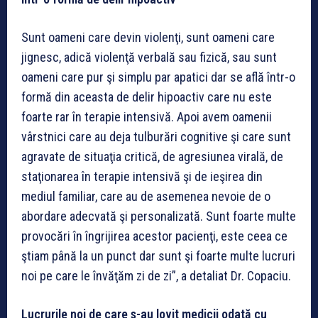
Sunt oameni care devin violenţi, sunt oameni care
jignesc, adică violenţă verbală sau fizică, sau sunt
oameni care pur şi simplu par apatici dar se află într-o
formă din aceasta de delir hipoactiv care nu este
foarte rar în terapie intensivă. Apoi avem oamenii
vârstnici care au deja tulburări cognitive şi care sunt
agravate de situaţia critică, de agresiunea virală, de
staţionarea în terapie intensivă şi de ieşirea din
mediul familiar, care au de asemenea nevoie de o
abordare adecvată şi personalizată. Sunt foarte multe
provocări în îngrijirea acestor pacienţi, este ceea ce
ştiam până la un punct dar sunt şi foarte multe lucruri
noi pe care le învăţăm zi de zi”, a detaliat Dr. Copaciu.
Lucrurile noi de care s-au lovit medicii odată cu