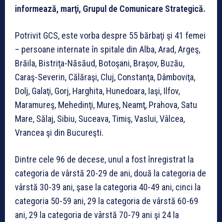
informează, marţi, Grupul de Comunicare Strategică.
Potrivit GCS, este vorba despre 55 bărbaţi şi 41 femei
– persoane internate în spitale din Alba, Arad, Argeş,
Brăila, Bistriţa-Năsăud, Botoşani, Braşov, Buzău,
Caraş-Severin, Călăraşi, Cluj, Constanţa, Dâmboviţa,
Dolj, Galaţi, Gorj, Harghita, Hunedoara, Iaşi, Ilfov,
Maramureş, Mehedinţi, Mureş, Neamţ, Prahova, Satu
Mare, Sălaj, Sibiu, Suceava, Timiş, Vaslui, Vâlcea,
Vrancea şi din Bucureşti.
Dintre cele 96 de decese, unul a fost înregistrat la
categoria de vârstă 20-29 de ani, două la categoria de
vârstă 30-39 ani, şase la categoria 40-49 ani, cinci la
categoria 50-59 ani, 29 la categoria de vârstă 60-69
ani, 29 la categoria de vârstă 70-79 ani şi 24 la