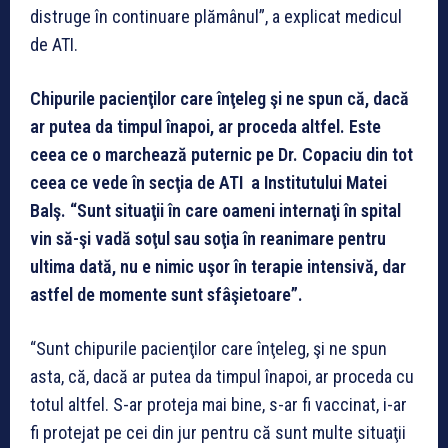
distruge în continuare plămânul”, a explicat medicul
de ATI.
Chipurile pacienţilor care înţeleg şi ne spun că, dacă
ar putea da timpul înapoi, ar proceda altfel. Este
ceea ce o marchează puternic pe Dr. Copaciu din tot
ceea ce vede în secţia de ATI a Institutului Matei
Balş. “Sunt situaţii în care oameni internaţi în spital
vin să-şi vadă soţul sau soţia în reanimare pentru
ultima dată, nu e nimic uşor în terapie intensivă, dar
astfel de momente sunt sfâşietoare”.
“Sunt chipurile pacienţilor care înţeleg, şi ne spun
asta, că, dacă ar putea da timpul înapoi, ar proceda cu
totul altfel. S-ar proteja mai bine, s-ar fi vaccinat, i-ar
fi protejat pe cei din jur pentru că sunt multe situaţii