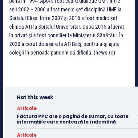
până în 1994. Apoi a fost cadru didactic UMF. Între
anii 2002 – 2006 a fost medic şef disciplină UMF la
Spitalul Elias. Între 2007 şi 2015 a fost medic şef
clinică ATI la Spitalul Universitar. După 2015 a lucrat
în privat şi a fost consilier la Ministerul Sănătăţii. În
2020 a cerut detaşare la ATI Balş, pentru a-şi ajuta
colegii în perioada pandemică dificilă. (news.ro)
Hot this week
Articole
Factura PPC are o pagină de sumar, cu toate
informațiile care contează la îndemână
Articole