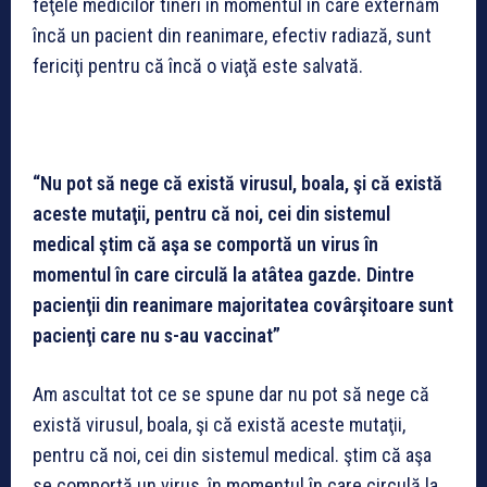
feţele medicilor tineri în momentul în care externăm
încă un pacient din reanimare, efectiv radiază, sunt
fericiţi pentru că încă o viaţă este salvată.
“Nu pot să nege că există virusul, boala, şi că există
aceste mutaţii, pentru că noi, cei din sistemul
medical ştim că aşa se comportă un virus în
momentul în care circulă la atâtea gazde. Dintre
pacienţii din reanimare majoritatea covârşitoare sunt
pacienţi care nu s-au vaccinat”
Am ascultat tot ce se spune dar nu pot să nege că
există virusul, boala, şi că există aceste mutaţii,
pentru că noi, cei din sistemul medical. ştim că aşa
se comportă un virus, în momentul în care circulă la