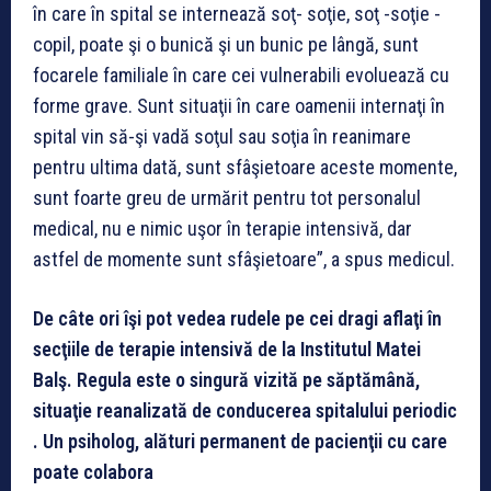
în care în spital se internează soţ- soţie, soţ -soţie -
copil, poate şi o bunică şi un bunic pe lângă, sunt
focarele familiale în care cei vulnerabili evoluează cu
forme grave. Sunt situaţii în care oamenii internaţi în
spital vin să-şi vadă soţul sau soţia în reanimare
pentru ultima dată, sunt sfâşietoare aceste momente,
sunt foarte greu de urmărit pentru tot personalul
medical, nu e nimic uşor în terapie intensivă, dar
astfel de momente sunt sfâşietoare”, a spus medicul.
De câte ori îşi pot vedea rudele pe cei dragi aflaţi în
secţiile de terapie intensivă de la Institutul Matei
Balş. Regula este o singură vizită pe săptămână,
situaţie reanalizată de conducerea spitalului periodic
. Un psiholog, alături permanent de pacienţii cu care
poate colabora