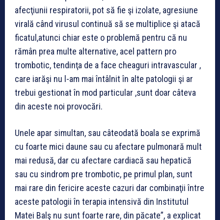
afecţiunii respiratorii, pot să fie şi izolate, agresiune
virală când virusul continuă să se multiplice şi atacă
ficatul,atunci chiar este o problemă pentru că nu
rămân prea multe alternative, acel pattern pro
trombotic, tendinţa de a face cheaguri intravascular ,
care iarăşi nu l-am mai întâlnit în alte patologii şi ar
trebui gestionat în mod particular ,sunt doar câteva
din aceste noi provocări.
Unele apar simultan, sau câteodată boala se exprimă
cu foarte mici daune sau cu afectare pulmonară mult
mai redusă, dar cu afectare cardiacă sau hepatică
sau cu sindrom pre trombotic, pe primul plan, sunt
mai rare din fericire aceste cazuri dar combinaţii între
aceste patologii în terapia intensivă din Institutul
Matei Balş nu sunt foarte rare, din păcate”, a explicat