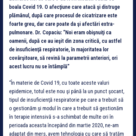
boala Covid 19. O afecţiune care atacă şi distruge
plămânul, după care procesul de cicatrizare este
foarte greu, dar care poate da şi afectări extra-
pulmonare. Dr. Copaciu: “Noi eram obişnuiţi ca
oamenii, după ce au ieşit din zona critică, cu astfel
de insuficienţă respiratorie, în majoritatea lor
covârşitoare, să revină la parametrii anteriori, ori
acest lucru nu se întâmplă”
“În materie de Covid 19, cu toate aceste valuri
epidemice, totul este nou şi până la un punct şocant,
tipul de insuficienţă respiratorie pe care a trebuit să
o gestionăm şi modul în care a trebuit să gestionăm
în terapie intensivă s-a schimbat de multe ori în
perioada aceasta începând din martie 2020, ne-am
adaptat din mers, avem tehnologia cu care să tratăm