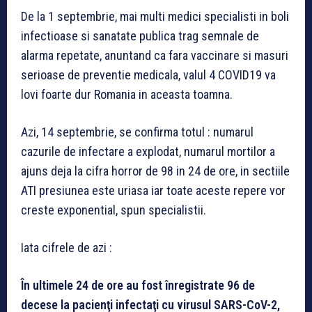
De la 1 septembrie, mai multi medici specialisti in boli
infectioase si sanatate publica trag semnale de
alarma repetate, anuntand ca fara vaccinare si masuri
serioase de preventie medicala, valul 4 COVID19 va
lovi foarte dur Romania in aceasta toamna.
Azi, 14 septembrie, se confirma totul : numarul
cazurile de infectare a explodat, numarul mortilor a
ajuns deja la cifra horror de 98 in 24 de ore, in sectiile
ATI presiunea este uriasa iar toate aceste repere vor
creste exponential, spun specialistii.
Iata cifrele de azi :
În ultimele 24 de ore au fost înregistrate 96 de
decese la pacienţi infectaţi cu virusul SARS-CoV-2,