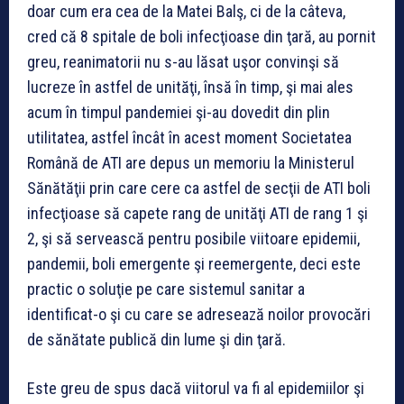
doar cum era cea de la Matei Balş, ci de la câteva,
cred că 8 spitale de boli infecţioase din ţară, au pornit
greu, reanimatorii nu s-au lăsat uşor convinşi să
lucreze în astfel de unităţi, însă în timp, şi mai ales
acum în timpul pandemiei şi-au dovedit din plin
utilitatea, astfel încât în acest moment Societatea
Română de ATI are depus un memoriu la Ministerul
Sănătăţii prin care cere ca astfel de secţii de ATI boli
infecţioase să capete rang de unităţi ATI de rang 1 şi
2, şi să servească pentru posibile viitoare epidemii,
pandemii, boli emergente şi reemergente, deci este
practic o soluţie pe care sistemul sanitar a
identificat-o şi cu care se adresează noilor provocări
de sănătate publică din lume şi din ţară.
Este greu de spus dacă viitorul va fi al epidemiilor şi