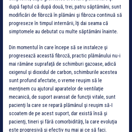
după faptul că după două, trei, patru săptămâni, sunt
modificări de fibroză în plămâni şi fibroza continuă să
progreseze în timpul internării, îţi dai seama că
simptomele au debutat cu multe săptămâni înainte.
Din momentul în care începe să se instaleze şi
progresează această fibroză, practic plămânului nu-i
mai rămâne suprafaţă de schimburi gazoase, adică
oxigenul şi dioxidul de carbon, schimburile acestea
sunt profund afectate, o vreme reuşim să le
menţinem cu ajutorul aparatelor de ventilaţie
mecanică, de suport avansat de funcţii vitale, sunt
pacienţi la care se repară plămânul şi reuşim să-I
scoatem de pe acest suport, dar există însă şi
pacienţi, tineri şi fără comorbidităţi, la care evoluţia
este progresivă şi efectiv nu mai ai ce să faci.