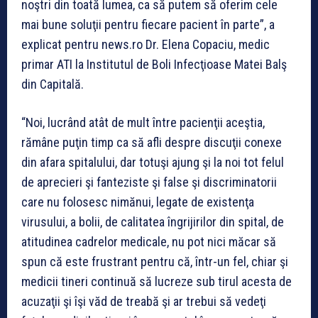
noştri din toată lumea, ca să putem să oferim cele
mai bune soluţii pentru fiecare pacient în parte”, a
explicat pentru news.ro Dr. Elena Copaciu, medic
primar ATI la Institutul de Boli Infecţioase Matei Balş
din Capitală.
“Noi, lucrând atât de mult între pacienţii aceştia,
rămâne puţin timp ca să afli despre discuţii conexe
din afara spitalului, dar totuşi ajung şi la noi tot felul
de aprecieri şi fanteziste şi false şi discriminatorii
care nu folosesc nimănui, legate de existenţa
virusului, a bolii, de calitatea îngrijirilor din spital, de
atitudinea cadrelor medicale, nu pot nici măcar să
spun că este frustrant pentru că, într-un fel, chiar şi
medicii tineri continuă să lucreze sub tirul acesta de
acuzaţii şi îşi văd de treabă şi ar trebui să vedeţi