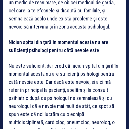
un medic de reanimare, de obicei medicul de gardă,
cel care ia telefoanele şi discută cu familiile, şi
semnalează acolo unde există probleme şi este
nevoie să intervină şi în zona aceasta psihologul.
Niciun spital din ţară în momentul acesta nu are
suficienţi psihologi pentru câtă nevoie este
Nu este suficient, dar cred că niciun spital din ţară în
momentul acesta nu are suficienţi psihologi pentru
câtă nevoie este. Dar dacă este nevoie, şi aici mă
refer în principal la pacienţi, apelăm şi la consult
psihiatric după ce psihologul ne semnalează şi cu
neurologul că e nevoie mai mult de atât, ce spot să
spun este că noi lucrăm cu o echipă
multidisciplinară, cardiolog, pneumolog, neurolog, o