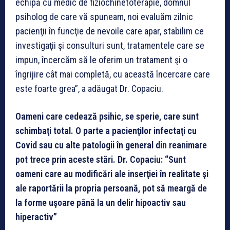
echipă cu medic de fiziochinetoterapie, domnul
psiholog de care vă spuneam, noi evaluăm zilnic
pacienţii în funcţie de nevoile care apar, stabilim ce
investigaţii şi consulturi sunt, tratamentele care se
impun, încercăm să le oferim un tratament şi o
îngrijire cât mai completă, cu această încercare care
este foarte grea”, a adăugat Dr. Copaciu.
Oameni care cedează psihic, se sperie, care sunt
schimbaţi total. O parte a pacienţilor infectaţi cu
Covid sau cu alte patologii în general din reanimare
pot trece prin aceste stări. Dr. Copaciu: “Sunt
oameni care au modificări ale inserţiei în realitate şi
ale raportării la propria persoană, pot să meargă de
la forme uşoare până la un delir hipoactiv sau
hiperactiv”