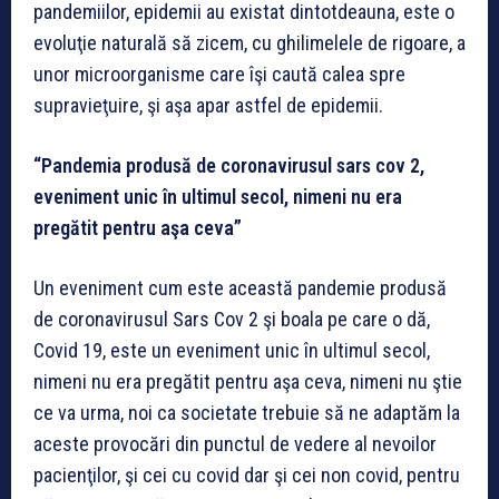
pandemiilor, epidemii au existat dintotdeauna, este o
evoluţie naturală să zicem, cu ghilimelele de rigoare, a
unor microorganisme care îşi caută calea spre
supravieţuire, şi aşa apar astfel de epidemii.
“Pandemia produsă de coronavirusul sars cov 2,
eveniment unic în ultimul secol, nimeni nu era
pregătit pentru aşa ceva”
Un eveniment cum este această pandemie produsă
de coronavirusul Sars Cov 2 şi boala pe care o dă,
Covid 19, este un eveniment unic în ultimul secol,
nimeni nu era pregătit pentru aşa ceva, nimeni nu ştie
ce va urma, noi ca societate trebuie să ne adaptăm la
aceste provocări din punctul de vedere al nevoilor
pacienţilor, şi cei cu covid dar şi cei non covid, pentru