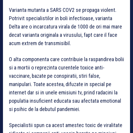
Varianta mutanta a SARS COV2 se propaga violent.
Potrivit specialistilor in boli infectioase, varianta
Delta are o incarcatura virala de 1000 de ori mai mare
decat varianta originala a virusului, fapt care il face
acum extrem de transmisibil.
O alta componenta care contribuie la raspandirea bolii
si a mortii o reprezinta curentele toxice anti-
vaccinare, bazate pe conspiratii, stiri false,
manipulari. Toate acestea, difuzate in special pe
internet dar si in unele emisiuni tv, prind radacini la
populatia insuficient educata sau afectata emotional
si psihic de la debutul pandemiei.
Specialistii spun ca acest amestec toxic de viralitate