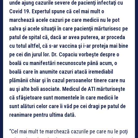
unde ajung cazurile severe de pacienţi infectaţi cu
Covid 19. Expertul spune că cel mai mult o
marchează acele cazuri pe care medicii nu le pot
salva şi acele situaţii în care pacienţii mărturisesc pe
patul de spital că, dacă ar avea puterea, ar proceda
cu totul altfel, că s-ar vaccina şi i-ar proteja mai bine
pe cei din jurul lor. Dr. Copaciu vorbeşte despre o
boală cu manifestări necunoscute până acum, o
boală care în anumite cazuri atacă iremediabil
plămânii chiar şi în cazul persoanelor tinere care nu
au şi alte boli asociate. Medicul de ATI mărturiseşte
că sfâşietoare sunt momentele în care medicii le
sunt alături celor care îi văd pe cei dragi pe patul de
reanimare pentru ultima dată.
“Cel mai mult te marchează cazurile pe care nu le poţi