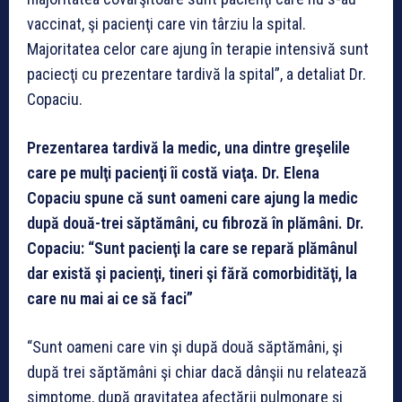
vaccinat, şi pacienţi care vin târziu la spital.
Majoritatea celor care ajung în terapie intensivă sunt
paciecţi cu prezentare tardivă la spital”, a detaliat Dr.
Copaciu.
Prezentarea tardivă la medic, una dintre greşelile
care pe mulţi pacienţi îi costă viaţa. Dr. Elena
Copaciu spune că sunt oameni care ajung la medic
după două-trei săptămâni, cu fibroză în plămâni. Dr.
Copaciu: “Sunt pacienţi la care se repară plămânul
dar există şi pacienţi, tineri şi fără comorbidităţi, la
care nu mai ai ce să faci”
“Sunt oameni care vin şi după două săptămâni, şi
după trei săptămâni şi chiar dacă dânşii nu relatează
simptome, după gravitatea afectării pulmonare şi