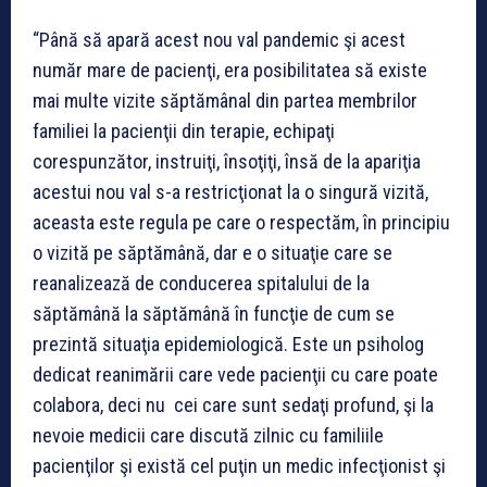
“Până să apară acest nou val pandemic şi acest
număr mare de pacienţi, era posibilitatea să existe
mai multe vizite săptămânal din partea membrilor
familiei la pacienţii din terapie, echipaţi
corespunzător, instruiţi, însoţiţi, însă de la apariţia
acestui nou val s-a restricţionat la o singură vizită,
aceasta este regula pe care o respectăm, în principiu
o vizită pe săptămână, dar e o situaţie care se
reanalizează de conducerea spitalului de la
săptămână la săptămână în funcţie de cum se
prezintă situaţia epidemiologică. Este un psiholog
dedicat reanimării care vede pacienţii cu care poate
colabora, deci nu cei care sunt sedaţi profund, şi la
nevoie medicii care discută zilnic cu familiile
pacienţilor şi există cel puţin un medic infecţionist şi