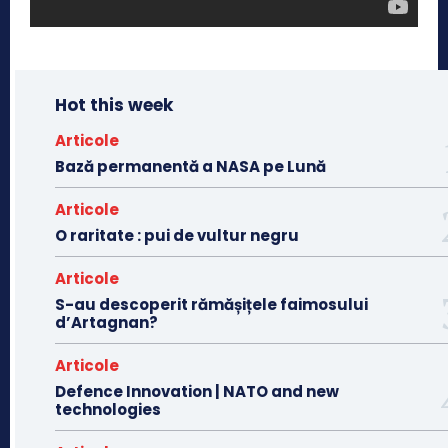
Hot this week
Articole
Bază permanentă a NASA pe Lună
Articole
O raritate : pui de vultur negru
Articole
S-au descoperit rămășițele faimosului
d’Artagnan?
Articole
Defence Innovation | NATO and new
technologies