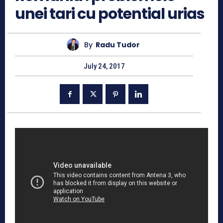
unei tari cu potential urias
By
Radu Tudor
July 24, 2017