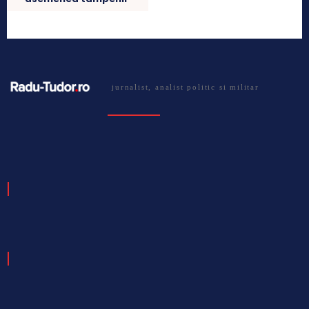
jurnalist, analist politic si militar