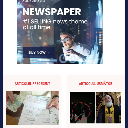
ARTICOLUL PRECEDENT
ARTICOLUL URMĂTOR