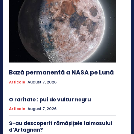
Bază permanentă a NASA pe Lună
Articole
August 7, 2026
O raritate : pui de vultur negru
Articole
August 7, 2026
S-au descoperit rămășițele faimosului
d’Artagnan?