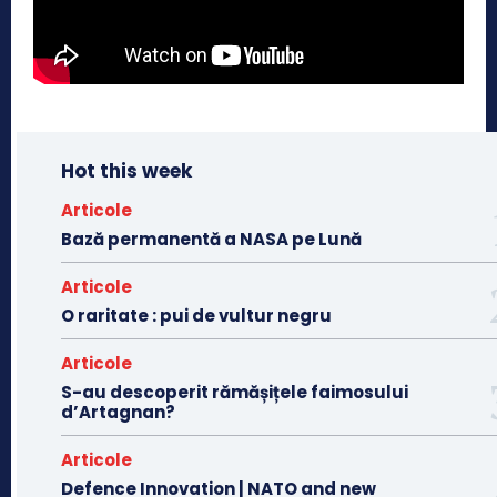
Hot this week
Articole
Bază permanentă a NASA pe Lună
Articole
O raritate : pui de vultur negru
Articole
S-au descoperit rămășițele faimosului
d’Artagnan?
Articole
Defence Innovation | NATO and new