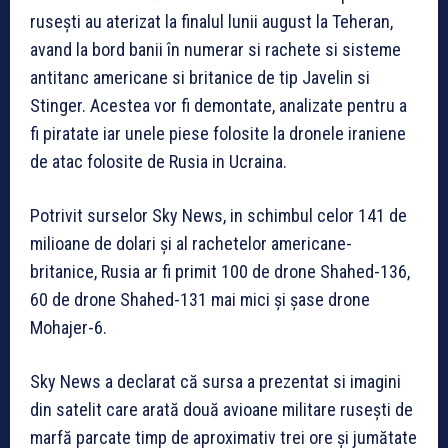
rusești au aterizat la finalul lunii august la Teheran,
avand la bord banii în numerar si rachete si sisteme
antitanc americane si britanice de tip Javelin si
Stinger. Acestea vor fi demontate, analizate pentru a
fi piratate iar unele piese folosite la dronele iraniene
de atac folosite de Rusia in Ucraina.
Potrivit surselor Sky News, in schimbul celor 141 de
milioane de dolari și al rachetelor americane-
britanice, Rusia ar fi primit 100 de drone Shahed-136,
60 de drone Shahed-131 mai mici și șase drone
Mohajer-6.
Sky News a declarat că sursa a prezentat si imagini
din satelit care arată două avioane militare rusești de
marfă parcate timp de aproximativ trei ore și jumătate