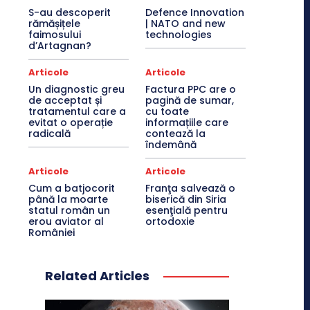
S-au descoperit
Defence Innovation
rămășițele
| NATO and new
faimosului
technologies
d’Artagnan?
Articole
Articole
Un diagnostic greu
Factura PPC are o
de acceptat și
pagină de sumar,
tratamentul care a
cu toate
evitat o operație
informațiile care
radicală
contează la
îndemână
Articole
Articole
Cum a batjocorit
Franţa salvează o
până la moarte
biserică din Siria
statul român un
esenţială pentru
erou aviator al
ortodoxie
României
Related Articles