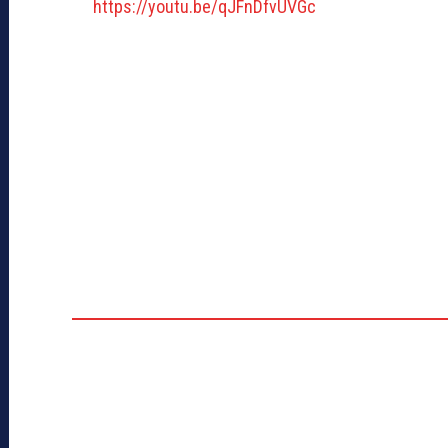
https://youtu.be/qJFnDfvUVGc