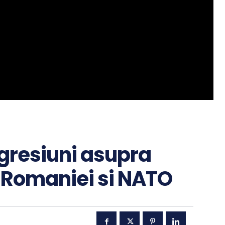
agresiuni asupra
l Romaniei si NATO