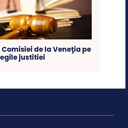
a Comisiei de la Veneţia pe
legile justitiei