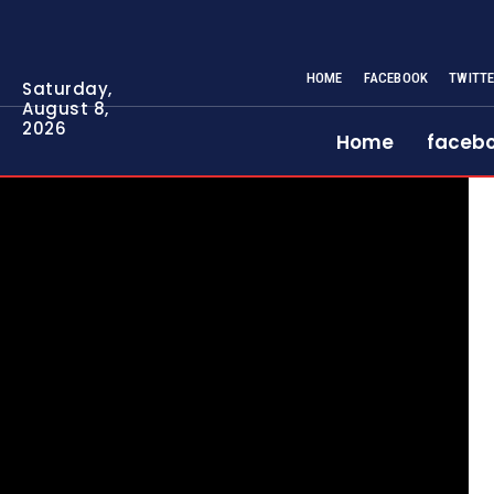
HOME
FACEBOOK
TWITT
Saturday,
August 8,
2026
Home
faceb