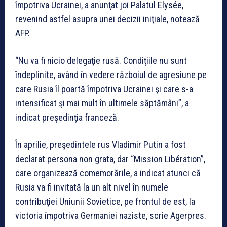
împotriva Ucrainei, a anunţat joi Palatul Elysée,
revenind astfel asupra unei decizii iniţiale, notează
AFP.
“Nu va fi nicio delegaţie rusă. Condiţiile nu sunt
îndeplinite, având în vedere războiul de agresiune pe
care Rusia îl poartă împotriva Ucrainei şi care s-a
intensificat şi mai mult în ultimele săptămâni”, a
indicat preşedinţia franceză.
În aprilie, preşedintele rus Vladimir Putin a fost
declarat persona non grata, dar “Mission Libération”,
care organizează comemorările, a indicat atunci că
Rusia va fi invitată la un alt nivel în numele
contribuţiei Uniunii Sovietice, pe frontul de est, la
victoria împotriva Germaniei naziste, scrie Agerpres.