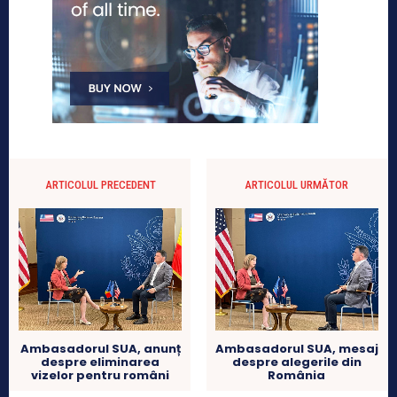
ARTICOLUL PRECEDENT
ARTICOLUL URMĂTOR
Ambasadorul SUA, anunț
Ambasadorul SUA, mesaj
despre eliminarea
despre alegerile din
vizelor pentru români
România