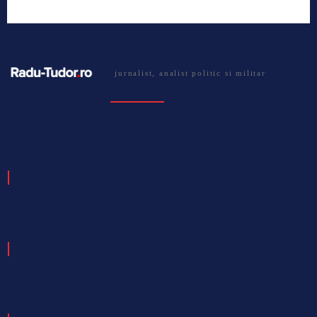
jurnalist, analist politic si militar