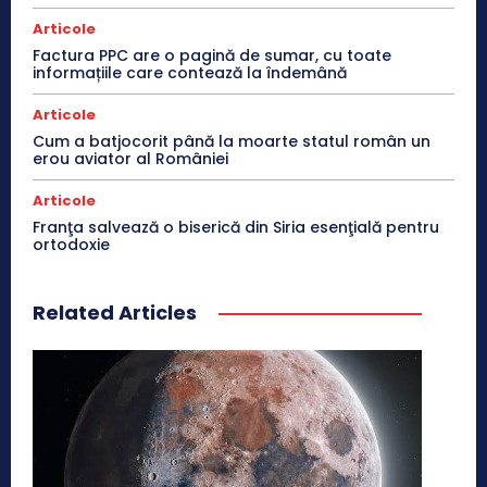
Articole
Factura PPC are o pagină de sumar, cu toate
informațiile care contează la îndemână
Articole
Cum a batjocorit până la moarte statul român un
erou aviator al României
Articole
Franţa salvează o biserică din Siria esenţială pentru
ortodoxie
Related Articles