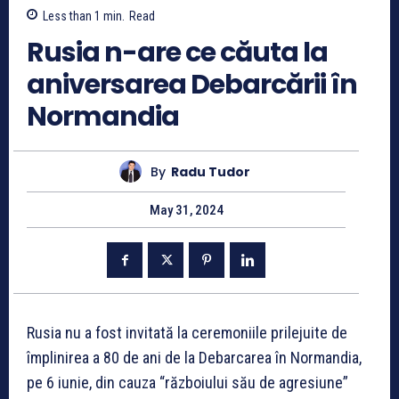
Less than 1
min.
Read
Rusia n-are ce căuta la
aniversarea Debarcării în
Normandia
By
Radu Tudor
May 31, 2024
Rusia nu a fost invitată la ceremoniile prilejuite de
împlinirea a 80 de ani de la Debarcarea în Normandia,
pe 6 iunie, din cauza “războiului său de agresiune”