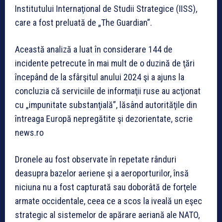
Institutului Internaţional de Studii Strategice (IISS),
care a fost preluată de „The Guardian”.
Această analiză a luat în considerare 144 de
incidente petrecute în mai mult de o duzină de ţări
începând de la sfârşitul anului 2024 şi a ajuns la
concluzia că serviciile de informaţii ruse au acţionat
cu „impunitate substanţială”, lăsând autorităţile din
întreaga Europă nepregătite şi dezorientate, scrie
news.ro
Dronele au fost observate în repetate rânduri
deasupra bazelor aeriene şi a aeroporturilor, însă
niciuna nu a fost capturată sau doborâtă de forţele
armate occidentale, ceea ce a scos la iveală un eşec
strategic al sistemelor de apărare aeriană ale NATO,