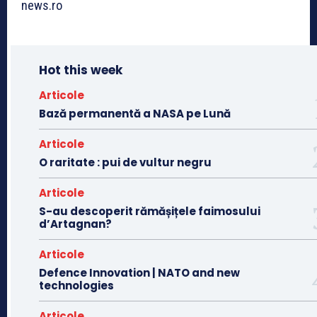
news.ro
Hot this week
Articole
Bază permanentă a NASA pe Lună
Articole
O raritate : pui de vultur negru
Articole
S-au descoperit rămășițele faimosului
d’Artagnan?
Articole
Defence Innovation | NATO and new
technologies
Articole