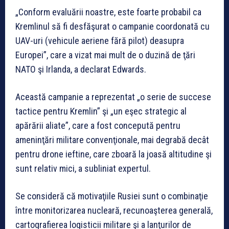
„Conform evaluării noastre, este foarte probabil ca
Kremlinul să fi desfăşurat o campanie coordonată cu
UAV-uri (vehicule aeriene fără pilot) deasupra
Europei”, care a vizat mai mult de o duzină de ţări
NATO şi Irlanda, a declarat Edwards.
Această campanie a reprezentat „o serie de succese
tactice pentru Kremlin” şi „un eşec strategic al
apărării aliate”, care a fost concepută pentru
ameninţări militare convenţionale, mai degrabă decât
pentru drone ieftine, care zboară la joasă altitudine şi
sunt relativ mici, a subliniat expertul.
Se consideră că motivaţiile Rusiei sunt o combinaţie
între monitorizarea nucleară, recunoaşterea generală,
cartografierea logisticii militare şi a lanţurilor de