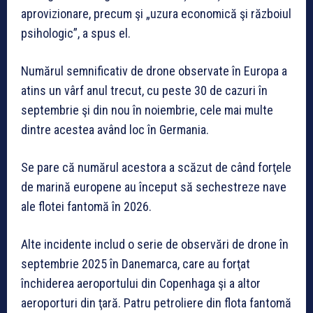
aprovizionare, precum şi „uzura economică şi războiul
psihologic”, a spus el.
Numărul semnificativ de drone observate în Europa a
atins un vârf anul trecut, cu peste 30 de cazuri în
septembrie şi din nou în noiembrie, cele mai multe
dintre acestea având loc în Germania.
Se pare că numărul acestora a scăzut de când forţele
de marină europene au început să sechestreze nave
ale flotei fantomă în 2026.
Alte incidente includ o serie de observări de drone în
septembrie 2025 în Danemarca, care au forţat
închiderea aeroportului din Copenhaga şi a altor
aeroporturi din ţară. Patru petroliere din flota fantomă