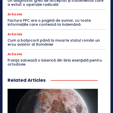
Un diagnostic greu de acceptat și tratamentul care
a evitat o operație radicală
Articole
Factura PPC are o pagină de sumar, cu toate
informațiile care contează la îndemână
Articole
Cum a batjocorit până la moarte statul român un
erou aviator al României
Articole
Franţa salvează o biserică din Siria esenţială pentru
ortodoxie
Related Articles