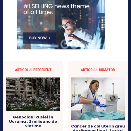
ARTICOLUL PRECEDENT
ARTICOLUL URMĂTOR
Genocidul Rusiei în
Ucraina : 2 milioane de
victime
Cancer de col uterin greu
de diagnosticat, tratat