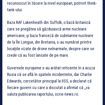
recunoscut în tăcere la nivel european, potrivit think-
tank-ului.
Baza RAF Lakenheath din Suffolk, o bază britanică
care se pregătea să găzduiască arme nucleare
americane, şi baza franceză de submarine nucleare
de la Île Longue, din Bretania, s-au numărat printre
locaţiile vizate de drone neînarmate, despre care se
crede că au fost lansate de pe mare.
Guvernele europene s-au arătat reticente în a acuza
Rusia că se află în spatele incidentelor, dar Charlie
Edwards, cercetător principal la IISS, a declarat că
fiecare guvern cu care a discutat a afirmat că „va
saluta publicarea raportului, scrie news.ro.