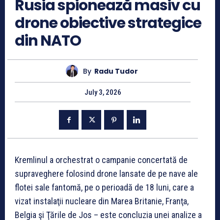
Rusia spionează masiv cu
drone obiective strategice
din NATO
By
Radu Tudor
July 3, 2026
Kremlinul a orchestrat o campanie concertată de
supraveghere folosind drone lansate de pe nave ale
flotei sale fantomă, pe o perioadă de 18 luni, care a
vizat instalaţii nucleare din Marea Britanie, Franţa,
Belgia şi Ţările de Jos – este concluzia unei analize a