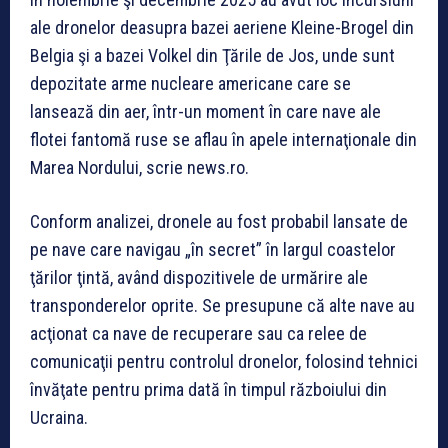
ale dronelor deasupra bazei aeriene Kleine-Brogel din
Belgia şi a bazei Volkel din Ţările de Jos, unde sunt
depozitate arme nucleare americane care se
lansează din aer, într-un moment în care nave ale
flotei fantomă ruse se aflau în apele internaţionale din
Marea Nordului, scrie news.ro.
Conform analizei, dronele au fost probabil lansate de
pe nave care navigau „în secret” în largul coastelor
ţărilor ţintă, având dispozitivele de urmărire ale
transponderelor oprite. Se presupune că alte nave au
acţionat ca nave de recuperare sau ca relee de
comunicaţii pentru controlul dronelor, folosind tehnici
învăţate pentru prima dată în timpul războiului din
Ucraina.