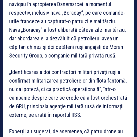
navigau în apropierea Danemarcei la momentul
respectiv, inclusiv nava „Boracay”, pe care comando-
urile franceze au capturat-o patru zile mai târziu.
Nava „Boracay” a fost eliberată câteva zile mai târziu,
dar abordarea ei a dezvăluit că petrolierul avea un
căpitan chinez şi doi cetăţeni ruşi angajaţi de Moran
Security Group, o companie militară privată rusă.
„Identificarea a doi contractori militari privaţi ruşi a
confirmat militarizarea petrolierelor din flota fantomă,
nu ca ipoteză, ci ca practică operaţională”, într-o
campanie despre care se crede că a fost orchestrată
de GRU, principala agenţie militară rusă de informaţii
externe, se arată în raportul IISS.
Experţii au sugerat, de asemenea, că patru drone au