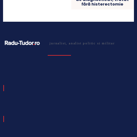
fără histerectomie
jurnalist, analist politic si militar