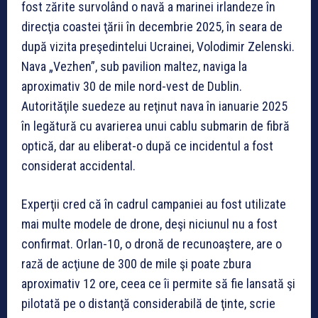
fost zărite survolând o navă a marinei irlandeze în
direcţia coastei ţării în decembrie 2025, în seara de
după vizita preşedintelui Ucrainei, Volodimir Zelenski.
Nava „Vezhen”, sub pavilion maltez, naviga la
aproximativ 30 de mile nord-vest de Dublin.
Autorităţile suedeze au reţinut nava în ianuarie 2025
în legătură cu avarierea unui cablu submarin de fibră
optică, dar au eliberat-o după ce incidentul a fost
considerat accidental.
Experţii cred că în cadrul campaniei au fost utilizate
mai multe modele de drone, deşi niciunul nu a fost
confirmat. Orlan-10, o dronă de recunoaştere, are o
rază de acţiune de 300 de mile şi poate zbura
aproximativ 12 ore, ceea ce îi permite să fie lansată şi
pilotată pe o distanţă considerabilă de ţinte, scrie