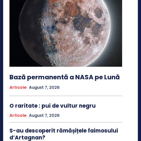
Bază permanentă a NASA pe Lună
Articole
August 7, 2026
O raritate : pui de vultur negru
Articole
August 7, 2026
S-au descoperit rămășițele faimosului
d’Artagnan?