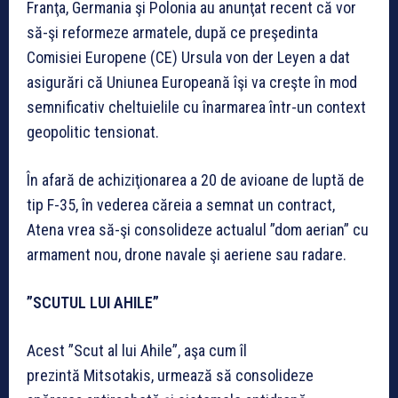
Franţa, Germania şi Polonia au anunţat recent că vor
să-şi reformeze armatele, după ce preşedinta
Comisiei Europene (CE) Ursula von der Leyen a dat
asigurări că Uniunea Europeană îşi va creşte în mod
semnificativ cheltuielile cu înarmarea într-un context
geopolitic tensionat.
În afară de achiziţionarea a 20 de avioane de luptă de
tip F-35, în vederea căreia a semnat un contract,
Atena vrea să-şi consolideze actualul ”dom aerian” cu
armament nou, drone navale şi aeriene sau radare.
”SCUTUL LUI AHILE”
Acest ”Scut al lui Ahile”, aşa cum îl
prezintă Mitsotakis, urmează să consolideze