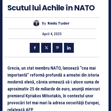
Scutul lui Achile în NATO
By
Radu Tudor
April 4, 2025
Grecia, un stat membru NATO, lansează ”cea mai
importantă” reformă profundă a armatei din istoria
modernă elenă, căreia urmează să-i aloce suma de
aproximativ 25 de miliarde de euro, anunţă miercuri
premierul Kyriakos Mitsotakis, în contextul unor
provocări tot mai mari la adresa securităţii Europei,
relatează AFP.