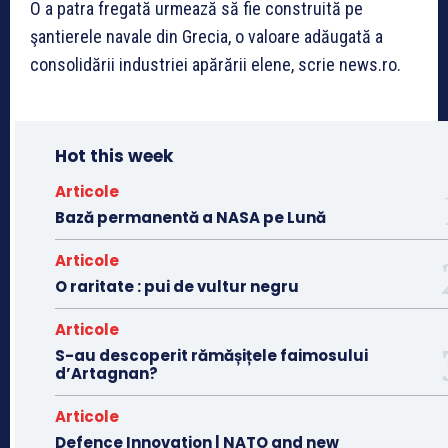
O a patra fregată urmează să fie construită pe
şantierele navale din Grecia, o valoare adăugată a
consolidării industriei apărării elene, scrie news.ro.
Hot this week
Articole
Bază permanentă a NASA pe Lună
Articole
O raritate : pui de vultur negru
Articole
S-au descoperit rămășițele faimosului
d’Artagnan?
Articole
Defence Innovation | NATO and new