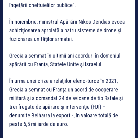
îngeţării cheltuielilor publice”.
În noiembrie, ministrul Apărării Nikos Dendias evoca
achiziţionarea aproiată a patru sisteme de drone şi
fuzionarea unităţilor armatei.
Grecia a semmat în ultimii ani acorduri în domeniul
apărării cu Franţa, Statele Unite şi Israelul.
În urma unei crize a relaţiilor eleno-turce în 2021,
Grecia a semnat cu Franţa un acord de cooperare
militară şi a comandat 24 de avioane de tip Rafale şi
trei fregate de apărare şi intervenţie (FDI) –
denumite Belharra la export -, în valoare totală de
peste 6,5 miliarde de euro.