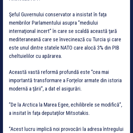
Şeful Guvernului conservator a insistat în faţa
membrilor Parlamentului asupra ”mediului
internaţional incert” în care se scaldă această ţară
mediteraneană care se învecinează cu Turcia şi care
este unul dintre statele NATO care alocă 3% din PIB
cheltuielilor cu apărarea.
Această vastă reformă profundă este ”cea mai
importantă transformare a Forţelor armate din istoria
modernă a ţării”, a dat el asigurări.
”De la Arctica la Marea Egee, echilibrele se modifică”,
a insitat în faţa deputaţilor Mitsotakis.
”Acest lucru implică noi provocări la adresa întregului