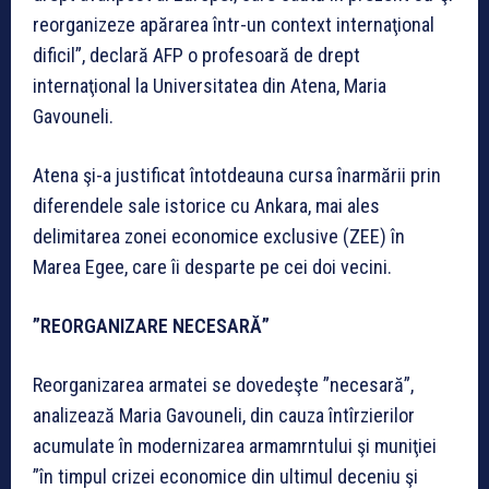
reorganizeze apărarea într-un context internaţional
dificil”, declară AFP o profesoară de drept
internaţional la Universitatea din Atena, Maria
Gavouneli.
Atena şi-a justificat întotdeauna cursa înarmării prin
diferendele sale istorice cu Ankara, mai ales
delimitarea zonei economice exclusive (ZEE) în
Marea Egee, care îi desparte pe cei doi vecini.
”REORGANIZARE NECESARĂ”
Reorganizarea armatei se dovedeşte ”necesară”,
analizează Maria Gavouneli, din cauza întîrzierilor
acumulate în modernizarea armamrntului şi muniţiei
”în timpul crizei economice din ultimul deceniu şi