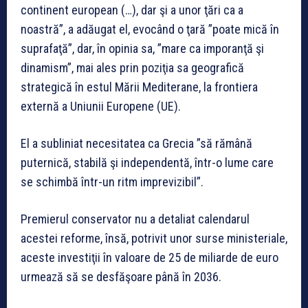
continent european (…), dar şi a unor ţări ca a
noastră”, a adăugat el, evocând o ţară ”poate mică în
suprafaţă”, dar, în opinia sa, ”mare ca imporanţă şi
dinamism”, mai ales prin poziţia sa geografică
strategică în estul Mării Mediterane, la frontiera
externă a Uniunii Europene (UE).
El a subliniat necesitatea ca Grecia ”să rămână
puternică, stabilă şi independentă, într-o lume care
se schimbă într-un ritm imprevizibil”.
Premierul conservator nu a detaliat calendarul
acestei reforme, însă, potrivit unor surse ministeriale,
aceste investiţii în valoare de 25 de miliarde de euro
urmează să se desfăşoare până în 2036.