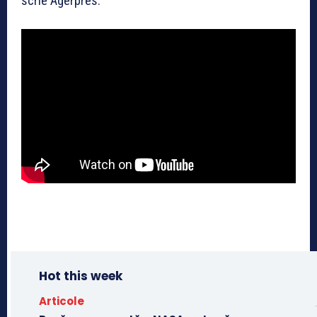
scrie Agerpres.
Hot this week
Articole