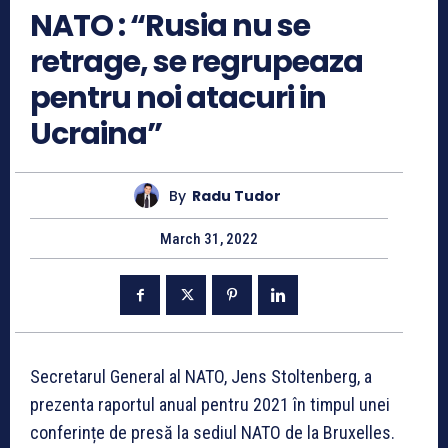
NATO : “Rusia nu se
retrage, se regrupeaza
pentru noi atacuri in
Ucraina”
By
Radu Tudor
March 31, 2022
Secretarul General al NATO, Jens Stoltenberg, a
prezenta raportul anual pentru 2021 în timpul unei
conferințe de presă la sediul NATO de la Bruxelles.