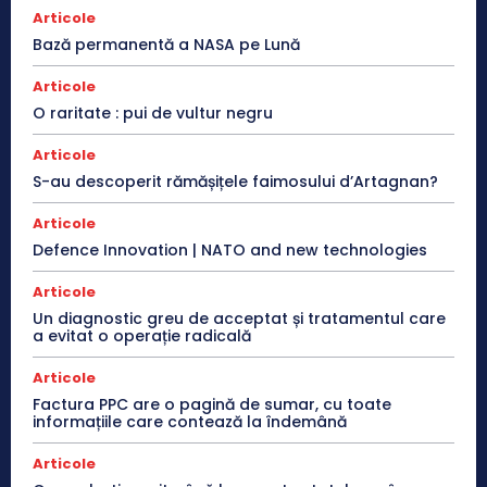
Articole
Bază permanentă a NASA pe Lună
Articole
O raritate : pui de vultur negru
Articole
S-au descoperit rămășițele faimosului d’Artagnan?
Articole
Defence Innovation | NATO and new technologies
Articole
Un diagnostic greu de acceptat și tratamentul care
a evitat o operație radicală
Articole
Factura PPC are o pagină de sumar, cu toate
informațiile care contează la îndemână
Articole