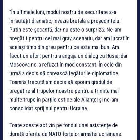
”În ultimele luni, modul nostru de securitate s-a
înrăutățit dramatic, Invazia brutală a președintelui
Putin este șocantă, dar nu este o surpriză. Ne-am
pregătit pentru cel mai grav scenariu, dar am lucrat în
același timp din greu pentru ce este mai bun. Am
făcut un efort pentru a angaja un dialog cu Rusia, dar
Moscova ne-a refuzat în mod constant. În cele din
urmă a decis să oprească legăturile diplomatice.
Toamna trecută am decis să sporim gradul de
pregătire al trupelor noastre pentru a trimite mai
multe trupe în părțile estice ale Alianței și ne-am
consolidat sprijinul pentru Ucraina.
Toate aceste act vin pe fondul unei asistențe de
durată oferite de NATO forțelor armatei ucrainene.