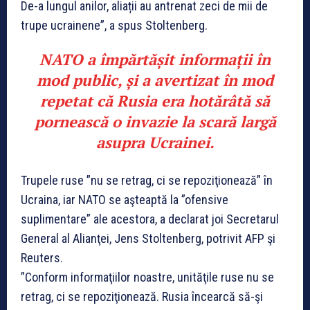
De-a lungul anilor, aliații au antrenat zeci de mii de
trupe ucrainene”, a spus Stoltenberg.
NATO a împărtășit informații în
mod public, și a avertizat în mod
repetat că Rusia era hotărâtă să
pornească o invazie la scară largă
asupra Ucrainei.
Trupele ruse ”nu se retrag, ci se repoziţionează” în
Ucraina, iar NATO se aşteaptă la ”ofensive
suplimentare” ale acestora, a declarat joi Secretarul
General al Alianţei, Jens Stoltenberg, potrivit AFP şi
Reuters.
”Conform informaţiilor noastre, unităţile ruse nu se
retrag, ci se repoziţionează. Rusia încearcă să-şi