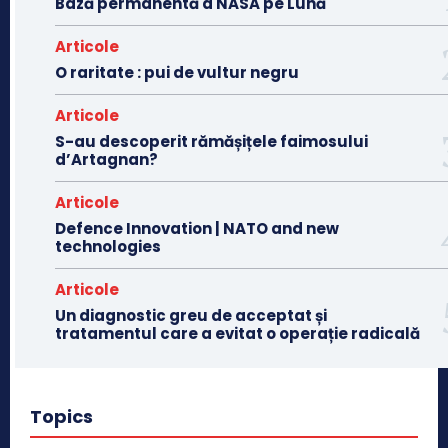
Bază permanentă a NASA pe Lună
Articole
O raritate : pui de vultur negru
Articole
S-au descoperit rămășițele faimosului
d’Artagnan?
Articole
Defence Innovation | NATO and new
technologies
Articole
Un diagnostic greu de acceptat și
tratamentul care a evitat o operație radicală
Topics