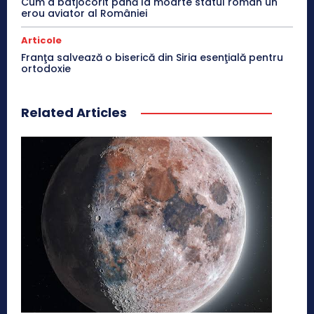
Cum a batjocorit până la moarte statul român un
erou aviator al României
Articole
Franţa salvează o biserică din Siria esenţială pentru
ortodoxie
Related Articles