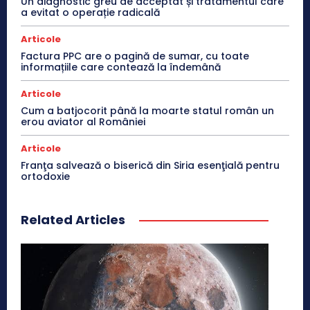
Un diagnostic greu de acceptat și tratamentul care
a evitat o operație radicală
Articole
Factura PPC are o pagină de sumar, cu toate
informațiile care contează la îndemână
Articole
Cum a batjocorit până la moarte statul român un
erou aviator al României
Articole
Franţa salvează o biserică din Siria esenţială pentru
ortodoxie
Related Articles