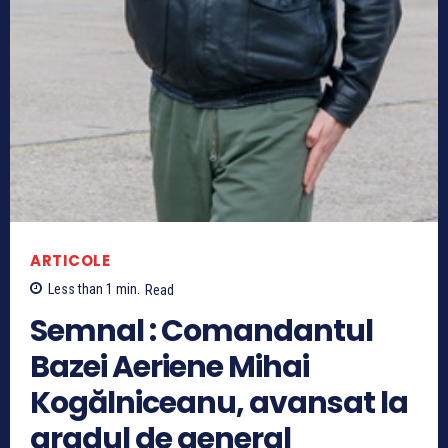
ARTICOLE
Less than 1
min.
Read
Semnal : Comandantul
Bazei Aeriene Mihai
Kogălniceanu, avansat la
gradul de general