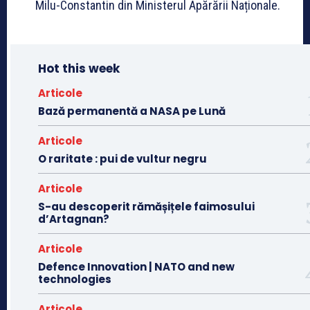
Milu-Constantin din Ministerul Apărării Naționale.
Hot this week
Articole
Bază permanentă a NASA pe Lună
Articole
O raritate : pui de vultur negru
Articole
S-au descoperit rămășițele faimosului
d’Artagnan?
Articole
Defence Innovation | NATO and new
technologies
Articole