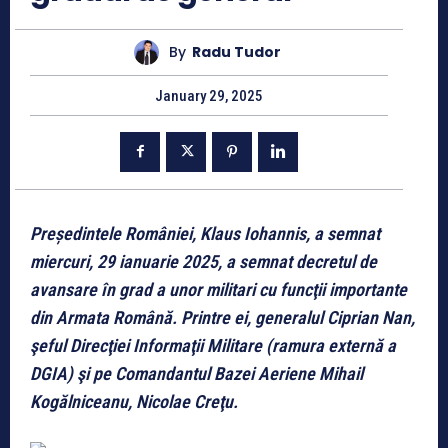
By
Radu Tudor
January 29, 2025
Președintele României, Klaus Iohannis, a semnat
miercuri, 29 ianuarie 2025, a semnat decretul de
avansare în grad a unor militari cu funcţii importante
din Armata Română. Printre ei, generalul Ciprian Nan,
şeful Direcţiei Informaţii Militare (ramura externă a
DGIA) şi pe Comandantul Bazei Aeriene Mihail
Kogălniceanu, Nicolae Creţu.