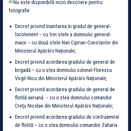
Decret privind înaintarea în gradul de general-
locotenent – cu trei stele a domnului general-
maior – cu două stele Nan Ciprian-Constantin din
Ministerul Apărării Naționale;
Decret privind acordarea gradului de general de
brigadă – cu o stea domnului colonel Florescu
Virgil-Nicu din Ministerul Apărării Naționale;
Decret privind acordarea gradului de general de
flotilă aeriană – cu o stea domnului comandor
Crețu Nicolae din Ministerul Apărării Naționale;
Decret privind acordarea gradului de contraamiral
de flotilă – cu o stea domnului comandor Zaharia