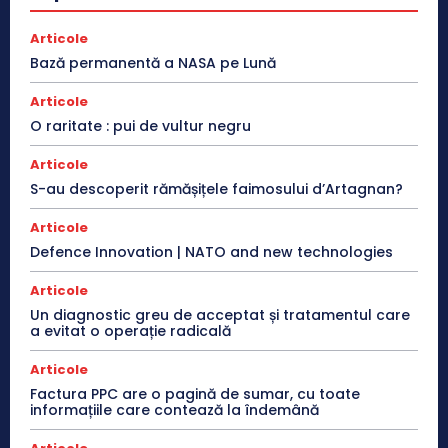
Articole
Bază permanentă a NASA pe Lună
Articole
O raritate : pui de vultur negru
Articole
S-au descoperit rămășițele faimosului d’Artagnan?
Articole
Defence Innovation | NATO and new technologies
Articole
Un diagnostic greu de acceptat și tratamentul care
a evitat o operație radicală
Articole
Factura PPC are o pagină de sumar, cu toate
informațiile care contează la îndemână