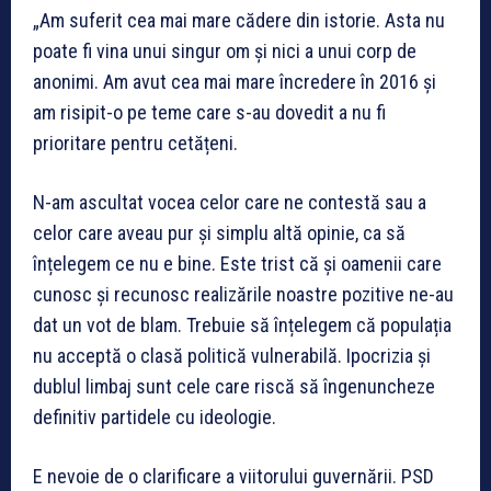
„Am suferit cea mai mare cădere din istorie. Asta nu
poate fi vina unui singur om și nici a unui corp de
anonimi. Am avut cea mai mare încredere în 2016 și
am risipit-o pe teme care s-au dovedit a nu fi
prioritare pentru cetățeni.
N-am ascultat vocea celor care ne contestă sau a
celor care aveau pur și simplu altă opinie, ca să
înțelegem ce nu e bine. Este trist că și oamenii care
cunosc și recunosc realizările noastre pozitive ne-au
dat un vot de blam. Trebuie să înțelegem că populația
nu acceptă o clasă politică vulnerabilă. Ipocrizia și
dublul limbaj sunt cele care riscă să îngenuncheze
definitiv partidele cu ideologie.
E nevoie de o clarificare a viitorului guvernării. PSD