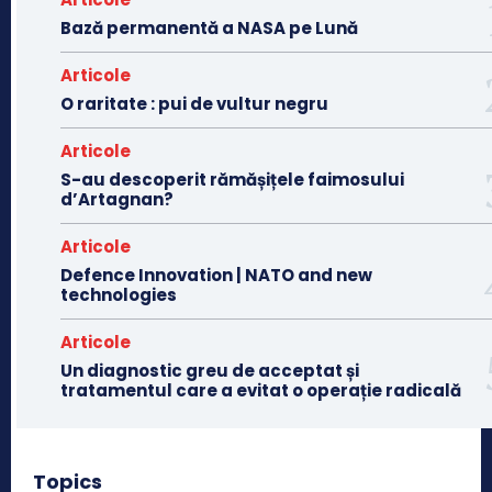
Bază permanentă a NASA pe Lună
Articole
O raritate : pui de vultur negru
Articole
S-au descoperit rămășițele faimosului
d’Artagnan?
Articole
Defence Innovation | NATO and new
technologies
Articole
Un diagnostic greu de acceptat și
tratamentul care a evitat o operație radicală
Topics