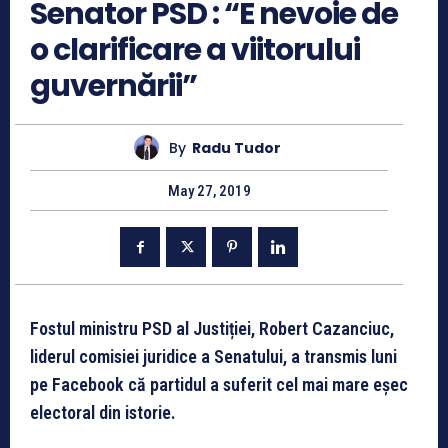
Senator PSD : “E nevoie de
o clarificare a viitorului
guvernării”
By
Radu Tudor
May 27, 2019
Fostul ministru PSD al Justiției, Robert Cazanciuc,
liderul comisiei juridice a Senatului, a transmis luni
pe Facebook că partidul a suferit cel mai mare eșec
electoral din istorie.