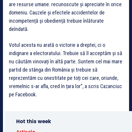
are resurse umane. recunoscute și apreciate în orice
domeniu. Cauzele și efectele accidentelor de
incompetență și obediență trebuie înlăturate
deîndată.
Votul acesta nu arată o victorie a dreptei, ci o
indignare a electoratului. Trebuie să îl acceptăm și să
nu căutăm vinovați în altă parte. Suntem cel mai mare
partid de stânga din România și trebuie să
reprezentăm cu onestitate pe toți cei care, oriunde,
vremelnic s-ar afla, cred în țara lor”, a scris Cazanciuc
pe Facebook.
Hot this week
Articole