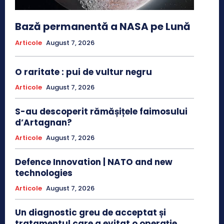
Bază permanentă a NASA pe Lună
Articole
August 7, 2026
O raritate : pui de vultur negru
Articole
August 7, 2026
S-au descoperit rămășițele faimosului
d’Artagnan?
Articole
August 7, 2026
Defence Innovation | NATO and new
technologies
Articole
August 7, 2026
Un diagnostic greu de acceptat și
tratamentul care a evitat o operație