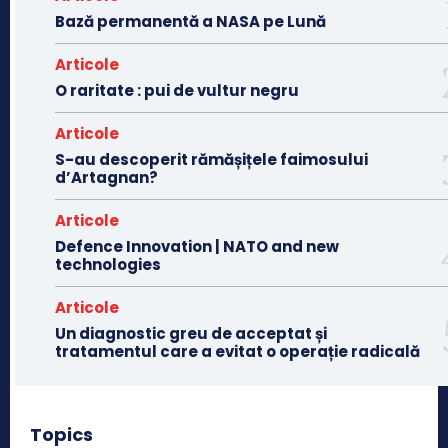
Bază permanentă a NASA pe Lună
Articole
O raritate : pui de vultur negru
Articole
S-au descoperit rămășițele faimosului
d’Artagnan?
Articole
Defence Innovation | NATO and new
technologies
Articole
Un diagnostic greu de acceptat și
tratamentul care a evitat o operație radicală
Topics