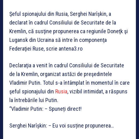
Şeful spionajului din Rusia, Serghei Narîșkin, a
declarat în cadrul Consiliului de Securitate de la
Kremlin, că susţine propunerea ca regiunile Doneţk şi
Lugansk din Ucraina să intre în componenţa
Federaţiei Ruse, scrie antena3.ro
Declaraţia a venit în cadrul Consiliului de Securitate
de la Kremlin, organizat astăzi de preşedintele
Vladimir Putin. Totul s-a întâmplat în momentul în care
şeful spionajului din
Rusia
, vizibil intimidat, a răspuns
la întrebările lui Putin.
“Vladimir Putin: – Spuneți direct!
Serghei Narîșkin: – Eu voi susține propunerea…