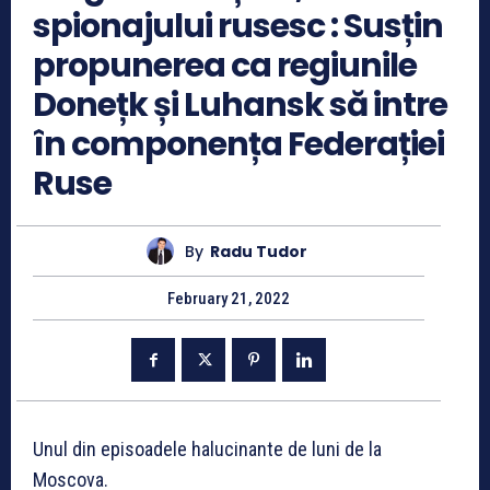
spionajului rusesc : Susțin
propunerea ca regiunile
Donețk și Luhansk să intre
în componența Federației
Ruse
By
Radu Tudor
February 21, 2022
Unul din episoadele halucinante de luni de la
Moscova.