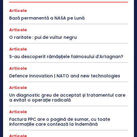
Articole
Bază permanentă a NASA pe Lună
Articole
O raritate : pui de vultur negru
Articole
S-au descoperit rămășițele faimosului d’Artagnan?
Articole
Defence Innovation | NATO and new technologies
Articole
Un diagnostic greu de acceptat și tratamentul care
a evitat o operație radicală
Articole
Factura PPC are o pagină de sumar, cu toate
informațiile care contează la îndemână
Articole