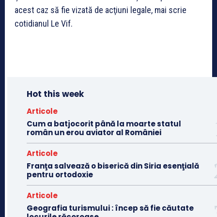
acest caz să fie vizată de acţiuni legale, mai scrie
cotidianul Le Vif.
Hot this week
Articole
Cum a batjocorit până la moarte statul
român un erou aviator al României
Articole
Franţa salvează o biserică din Siria esenţială
pentru ortodoxie
Articole
Geografia turismului : încep să fie căutate
locurile răcoroase