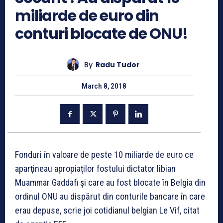
miliarde de euro din
conturi blocate de ONU!
By
Radu Tudor
March 8, 2018
Fonduri în valoare de peste 10 miliarde de euro ce
aparţineau apropiaţilor fostului dictator libian
Muammar Gaddafi şi care au fost blocate în Belgia din
ordinul ONU au dispărut din conturile bancare în care
erau depuse, scrie joi cotidianul belgian Le Vif, citat