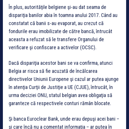
În plus, autorităţile belgiene şi-au dat seama de
dispariţia banilor abia în toamna anului 2017. Când au
constatat că banii s-au evaporat, au crezut că
fondurile erau imobilizate de către bancă, întrucât
aceasta a refuzat să le transfere Organului de
verificare şi confiscare a activelor (OCSC).
Dacă dispariţia acestor bani se va confirma, atunci
Belgia ar risca să fie acuzată de încălcarea
directivelor Uniunii Europene şi cazul ar putea ajunge
în atenţia Curţii de Justiţie a UE (CJUE), întrucât, în
urma deciziei ONU, statul belgian avea obligaţia să
garanteze că respectivele conturi rămân blocate.
Şi banca Euroclear Bank, unde erau depuşi acei bani –
şi care încă nu a comentat informaţia – ar putea în