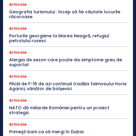
Articole
Geografia turismului : încep să fie căutate locurile
răcoroase
Articole
Porturile georgiene la Marea Neagră, refugiul
petrolului rusesc
Articole
Alergia de sezon care poate da simptome greu de
suportat
Articole
Piloții de F-16 de azi continuă tradiția faimosului Horia
Agarici, vânător de bolșevici
Articole
NATO dă miliarde României pentru un proiect
strategic
Articole
Primeşti bani ca să mergi în Dubai