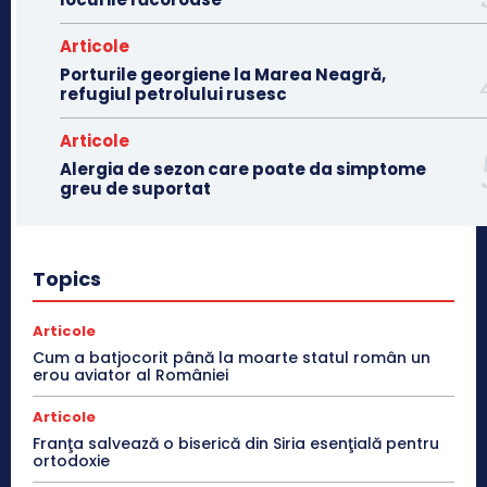
Articole
Porturile georgiene la Marea Neagră,
refugiul petrolului rusesc
Articole
Alergia de sezon care poate da simptome
greu de suportat
Topics
Articole
Cum a batjocorit până la moarte statul român un
erou aviator al României
Articole
Franţa salvează o biserică din Siria esenţială pentru
ortodoxie