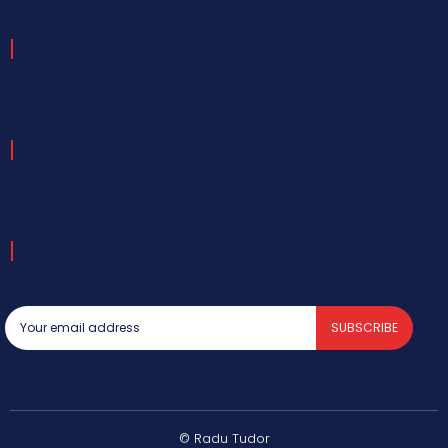
SUBSCRIBE
© Radu Tudor