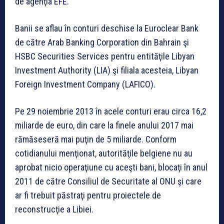
de agenţia EFE.
Banii se aflau în conturi deschise la Euroclear Bank
de către Arab Banking Corporation din Bahrain şi
HSBC Securities Services pentru entităţile Libyan
Investment Authority (LIA) şi filiala acesteia, Libyan
Foreign Investment Company (LAFICO).
Pe 29 noiembrie 2013 în acele conturi erau circa 16,2
miliarde de euro, din care la finele anului 2017 mai
rămăseseră mai puţin de 5 miliarde. Conform
cotidianului menţionat, autorităţile belgiene nu au
aprobat nicio operaţiune cu aceşti bani, blocaţi în anul
2011 de către Consiliul de Securitate al ONU şi care
ar fi trebuit păstraţi pentru proiectele de
reconstrucţie a Libiei.