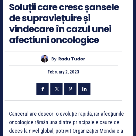
Soluții care cresc șansele
de supraviețuire și
vindecare în cazul unei
afectiuni oncologice
By
Radu Tudor
February 2, 2023
Cancerul are deseori o evoluție rapidă, iar afecțiunile
oncologice rămân una dintre principalele cauze de
deces la nivel global, potrivit Organizației Mondiale a