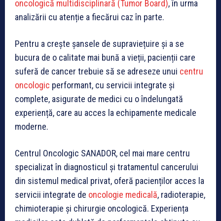
oncologică multidisciplinară (Tumor Board)
, în urma
analizării cu atenție a fiecărui caz în parte.
Pentru a crește șansele de supraviețuire și a se
bucura de o calitate mai bună a vieții, pacienții care
suferă de cancer trebuie să se adreseze unui
centru
oncologic
performant, cu servicii integrate și
complete, asigurate de medici cu o îndelungată
experiență, care au acces la echipamente medicale
moderne.
Centrul Oncologic SANADOR, cel mai mare centru
specializat în diagnosticul și tratamentul cancerului
din sistemul medical privat, oferă pacienților acces la
servicii integrate de
oncologie medicală
, radioterapie,
chimioterapie și chirurgie oncologică. Experiența