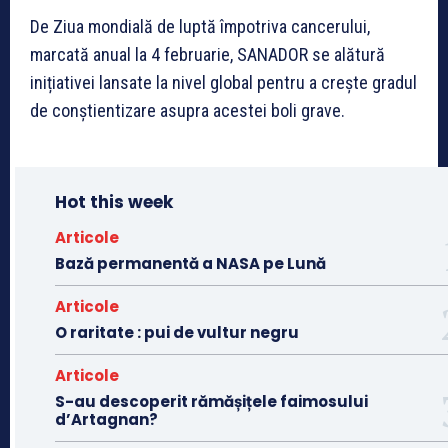
De Ziua mondială de luptă împotriva cancerului,
marcată anual la 4 februarie, SANADOR se alătură
inițiativei lansate la nivel global pentru a crește gradul
de conștientizare asupra acestei boli grave.
Hot this week
Articole
Bază permanentă a NASA pe Lună
Articole
O raritate : pui de vultur negru
Articole
S-au descoperit rămășițele faimosului
d’Artagnan?