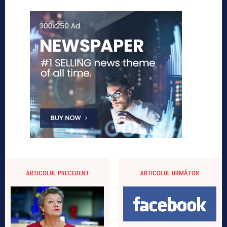
ARTICOLUL PRECEDENT
ARTICOLUL URMĂTOR