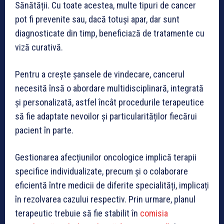
Sănătății. Cu toate acestea, multe tipuri de cancer
pot fi prevenite sau, dacă totuși apar, dar sunt
diagnosticate din timp, beneficiază de tratamente cu
viză curativă.
Pentru a crește șansele de vindecare, cancerul
necesită însă o abordare multidisciplinară, integrată
și personalizată, astfel încât procedurile terapeutice
să fie adaptate nevoilor și particularităților fiecărui
pacient în parte.
Gestionarea afecțiunilor oncologice implică terapii
specifice individualizate, precum și o colaborare
eficientă între medicii de diferite specialități, implicați
în rezolvarea cazului respectiv. Prin urmare, planul
terapeutic trebuie să fie stabilit în
comisia