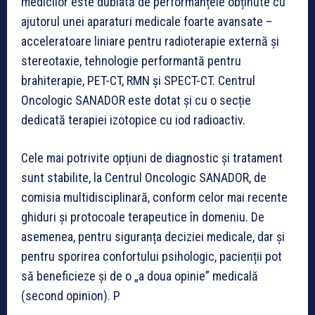
medicilor este dublată de performanțele obținute cu
ajutorul unei aparaturi medicale foarte avansate –
acceleratoare liniare pentru radioterapie externă și
stereotaxie, tehnologie performantă pentru
brahiterapie, PET-CT, RMN și SPECT-CT. Centrul
Oncologic SANADOR este dotat și cu o secție
dedicată terapiei izotopice cu iod radioactiv.
Cele mai potrivite opțiuni de diagnostic și tratament
sunt stabilite, la Centrul Oncologic SANADOR, de
comisia multidisciplinară, conform celor mai recente
ghiduri și protocoale terapeutice în domeniu. De
asemenea, pentru siguranța deciziei medicale, dar și
pentru sporirea confortului psihologic, pacienții pot
să beneficieze și de o „a doua opinie” medicală
(second opinion). P