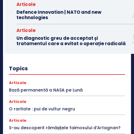
Articole
Defence Innovation | NATO and new
technologies
Articole
Un diagnostic greu de acceptat și
tratamentul care a evitat o operație radicală
Topics
Articole
Bază permanentă a NASA pe Lună
Articole
O raritate : pui de vultur negru
Articole
S-au descoperit rămășițele faimosului d’Artagnan?