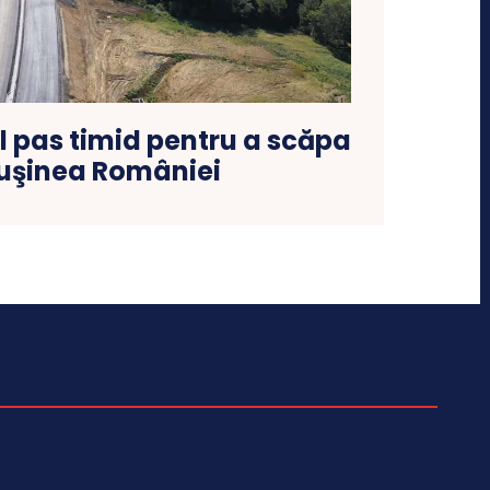
l pas timid pentru a scăpa
ruşinea României