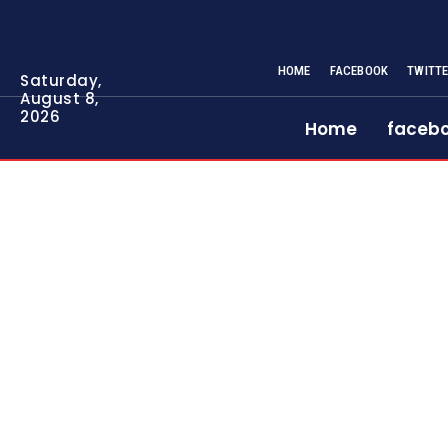
HOME
FACEBOOK
TWITT
Saturday,
August 8,
2026
Home
faceb