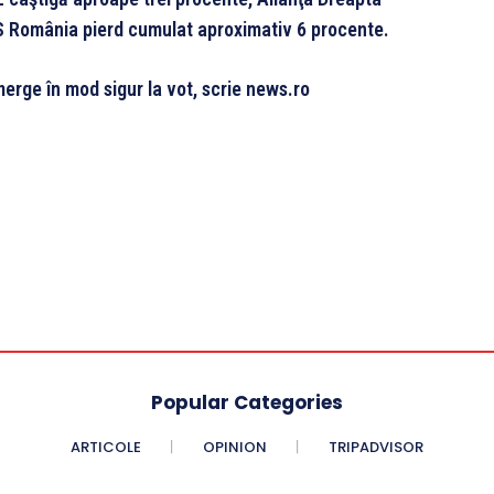
OS România pierd cumulat aproximativ 6 procente.
erge în mod sigur la vot, scrie news.ro
Popular Categories
ARTICOLE
OPINION
TRIPADVISOR