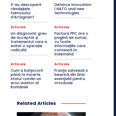
S-au descoperit
Defence Innovation
rămășițele
| NATO and new
faimosului
technologies
d’Artagnan?
Articole
Articole
Un diagnostic greu
Factura PPC are o
de acceptat și
pagină de sumar,
tratamentul care a
cu toate
evitat o operație
informațiile care
radicală
contează la
îndemână
Articole
Articole
Cum a batjocorit
Franţa salvează o
până la moarte
biserică din Siria
statul român un
esenţială pentru
erou aviator al
ortodoxie
României
Related Articles