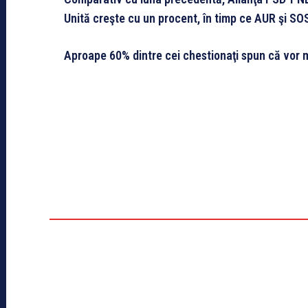
Unită creşte cu un procent, în timp ce AUR şi S
Aproape 60% dintre cei chestionaţi spun că vor m