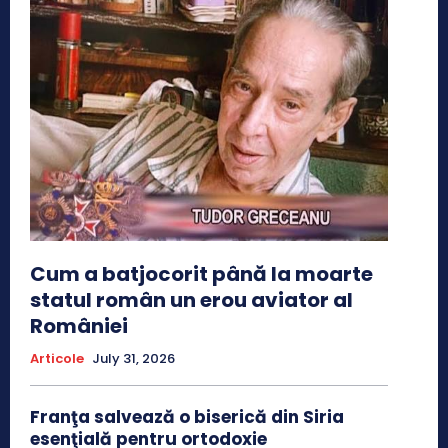
Cum a batjocorit până la moarte
statul român un erou aviator al
României
Articole
July 31, 2026
Franţa salvează o biserică din Siria
esenţială pentru ortodoxie