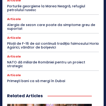
Articole
Porturile georgiene la Marea Neagră, refugiul
petrolului rusesc
Articole
Alergia de sezon care poate da simptome greu de
suportat
Articole
Piloții de F-16 de azi continuă tradiția faimosului Horia
Agarici, vânător de bolșevici
Articole
NATO dă miliarde României pentru un proiect
strategic
Articole
Primeşti bani ca să mergi în Dubai
Related Articles