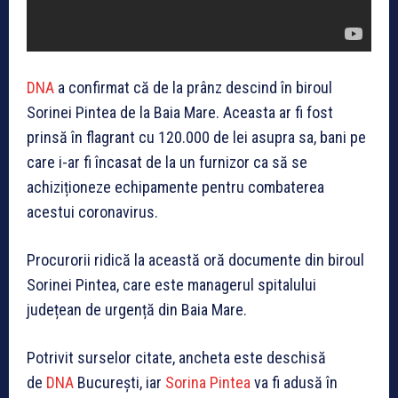
DNA
a confirmat că de la prânz descind în biroul
Sorinei Pintea de la Baia Mare. Aceasta ar fi fost
prinsă în flagrant cu 120.000 de lei asupra sa, bani pe
care i-ar fi încasat de la un furnizor ca să se
achiziționeze echipamente pentru combaterea
acestui coronavirus.
Procurorii ridică la această oră documente din biroul
Sorinei Pintea, care este managerul spitalului
județean de urgență din Baia Mare.
Potrivit surselor citate, ancheta este deschisă
de
DNA
București, iar
Sorina Pintea
va fi adusă în