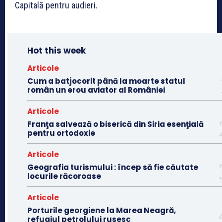
Capitală pentru audieri.
Hot this week
Articole
Cum a batjocorit până la moarte statul
român un erou aviator al României
Articole
Franţa salvează o biserică din Siria esenţială
pentru ortodoxie
Articole
Geografia turismului : încep să fie căutate
locurile răcoroase
Articole
Porturile georgiene la Marea Neagră,
refugiul petrolului rusesc