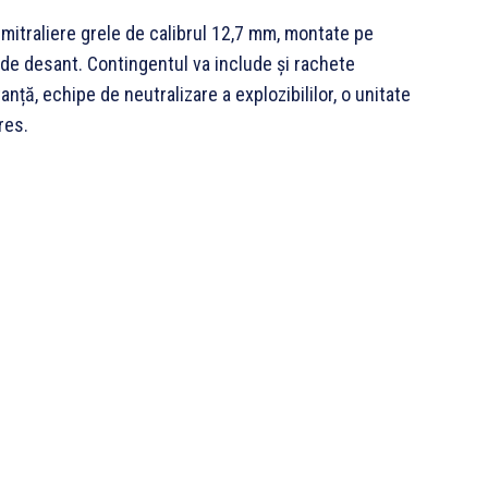
mitraliere grele de calibrul 12,7 mm, montate pe
 de desant. Contingentul va include și rachete
anță, echipe de neutralizare a explozibililor, o unitate
res.