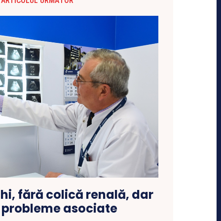
ARTICOLUL URMĂTOR
chi, fără colică renală, dar
e probleme asociate