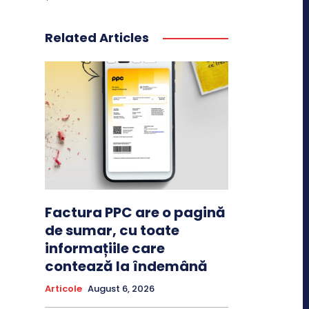
Related Articles
Factura PPC are o pagină
de sumar, cu toate
informațiile care
contează la îndemână
Articole
August 6, 2026