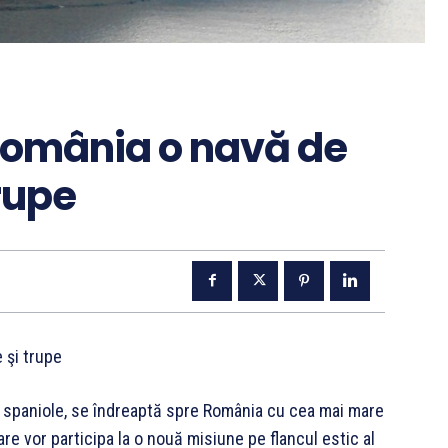
 România o navă de
trupe
 şi trupe
nei spaniole, se îndreaptă spre România cu cea mai mare
are vor participa la o nouă misiune pe flancul estic al