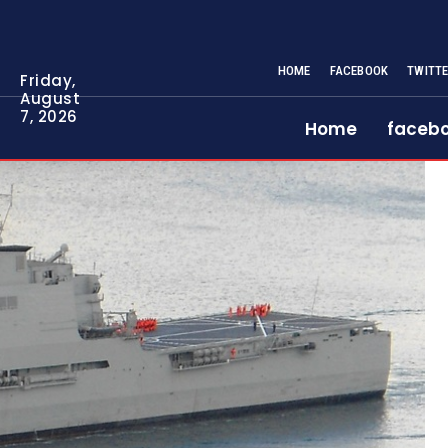
HOME
FACEBOOK
TWITT
Friday,
August
7, 2026
Home
faceb