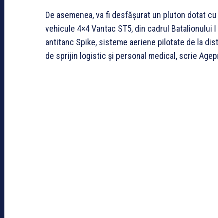
De asemenea, va fi desfășurat un pluton dotat cu 
vehicule 4×4 Vantac ST5, din cadrul Batalionului I
antitanc Spike, sisteme aeriene pilotate de la dist
de sprijin logistic și personal medical, scrie Agep