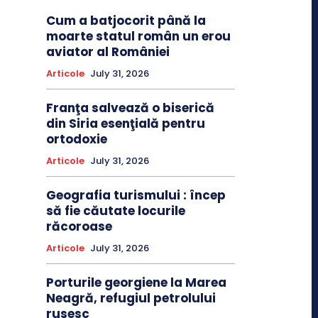
Cum a batjocorit până la
moarte statul român un erou
aviator al României
Articole
July 31, 2026
Franţa salvează o biserică
din Siria esenţială pentru
ortodoxie
Articole
July 31, 2026
Geografia turismului : încep
să fie căutate locurile
răcoroase
Articole
July 31, 2026
Porturile georgiene la Marea
Neagră, refugiul petrolului
rusesc