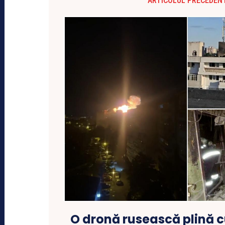
ARTICOLUL PRECEDEN
O dronă rusească plină cu