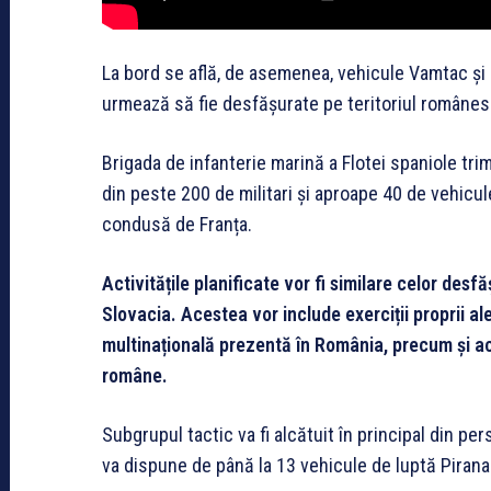
La bord se află, de asemenea, vehicule Vamtac și 
urmează să fie desfășurate pe teritoriul românes
Brigada de infanterie marină a Flotei spaniole tr
din peste 200 de militari și aproape 40 de vehicule
condusă de Franța.
Activitățile planificate vor fi similare celor des
Slovacia. Acestea vor include exerciții proprii ale
multinațională prezentă în România, precum și act
române.
Subgrupul tactic va fi alcătuit în principal din pe
va dispune de până la 13 vehicule de luptă Pirana 