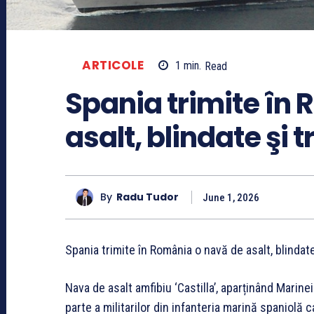
ARTICOLE
1
min.
Read
Spania trimite în
asalt, blindate şi 
By
Radu Tudor
June 1, 2026
Spania trimite în România o navă de asalt, blindate
Nava de asalt amfibiu ‘Castilla’, aparținând Mari
parte a militarilor din infanteria marină spaniolă c