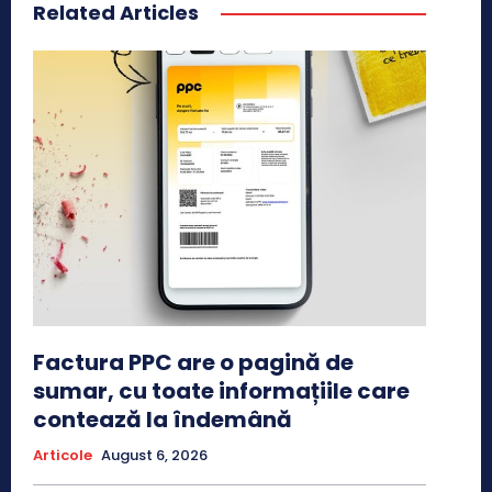
Related Articles
Factura PPC are o pagină de
sumar, cu toate informațiile care
contează la îndemână
Articole
August 6, 2026