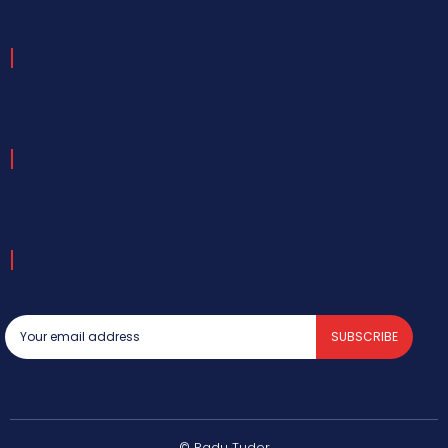
SUBSCRIBE
© Radu Tudor