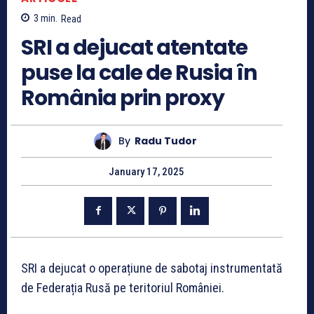
3
min.
Read
SRI a dejucat atentate
puse la cale de Rusia în
România prin proxy
By
Radu Tudor
January 17, 2025
SRI a dejucat o operațiune de sabotaj instrumentată
de Federația Rusă pe teritoriul României.