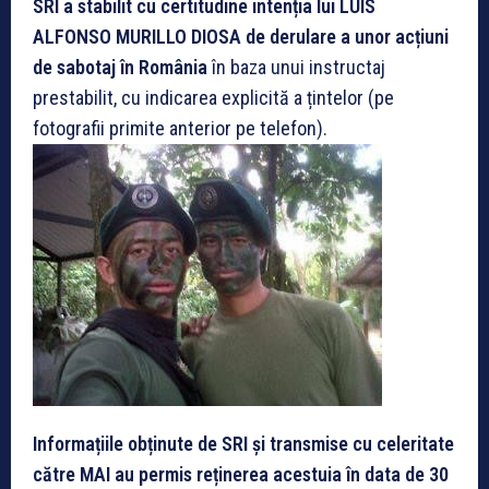
SRI a stabilit cu certitudine intenția lui LUIS
ALFONSO MURILLO DIOSA de derulare a unor acțiuni
de sabotaj în România
în baza unui instructaj
prestabilit, cu indicarea explicită a țintelor (pe
fotografii primite anterior pe telefon).
Informațiile obținute de SRI și transmise cu celeritate
către MAI au permis reținerea acestuia în data de 30