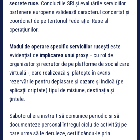
secrete ruse.
Concluziile SRI și evaluările serviciilor
partenere europene validează caracterul concertat și
coordonat de pe teritoriul Federației Ruse al
operațiunilor.
Modul de operare specific serviciilor rusești
este
evidențiat de
implicarea unui proxy
– cu rol de
organizator și recrutor de pe platforme de socializare
virtuală -, care realizează și plătește în avans
rezervările pentru deplasare și cazare și indică (pe
aplicații criptate) tipul de misiune, destinația și
țintele.
Sabotorul era instruit să comunice periodic și să
documenteze personal întregul ciclu de activități pe
care urma să le deruleze, certificându-le prin