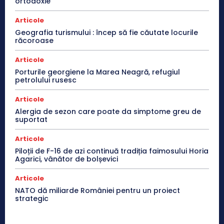
ortodoxie
Articole
Geografia turismului : încep să fie căutate locurile
răcoroase
Articole
Porturile georgiene la Marea Neagră, refugiul
petrolului rusesc
Articole
Alergia de sezon care poate da simptome greu de
suportat
Articole
Piloții de F-16 de azi continuă tradiția faimosului Horia
Agarici, vânător de bolșevici
Articole
NATO dă miliarde României pentru un proiect
strategic