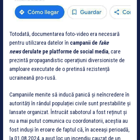
Totodată, documentarea foto-video era necesară
pentru utilizarea datelor în
campanii de
fake
news
derulate pe platforme de social media
, care
prezintă propagandistic operațiuni diversioniste de
amploare executate de o pretinsă rezistență
ucraineană pro-rusă.
Campaniile menite să inducă panică și neîncredere în
autorități în rândul populației civile sunt prestabilite și
lansate organizat. Întrucât sabotorul a fost reținut și
nu a mai putut comunica cu coordonatorii, aceștia au
fost induși în eroare de faptul că, în aceeași perioadă,
la 01.08.2024, a avut loc un incendiu cauzat de un