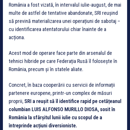
România a fost vizată, în intervalul iulie-august, de mai
multe de astfel de tentative abandonate, SRI reușind
să prevină materializarea unei operațiuni de sabotaj –
cu identificarea atentatorului chiar înainte de a
acționa.
Acest mod de operare face parte din arsenalul de
tehnici hibride pe care Federația Rusă îl folosește în
România, precum și în statele aliate.
Concret, în baza cooperării cu servicii de informații
partenere europene, printr-un complex de măsuri
proprii,
SRI a reușit să îl identifice rapid pe cetățeanul
columbian LUIS ALFONSO MURILLO DIOSA, sosit în
România la sfârșitul lunii iulie cu scopul de a
întreprinde acțiuni diversioniste.