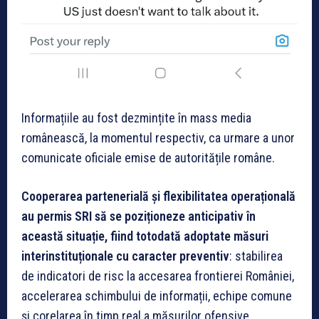
Informațiile au fost dezmințite în mass media
românească, la momentul respectiv, ca urmare a unor
comunicate oficiale emise de autoritățile române.
Cooperarea partenerială și flexibilitatea operațională
au permis SRI să se poziționeze anticipativ în
această situație, fiind totodată adoptate măsuri
interinstituționale cu caracter preventiv
: stabilirea
de indicatori de risc la accesarea frontierei României,
accelerarea schimbului de informații, echipe comune
și corelarea în timp real a măsurilor ofensive.