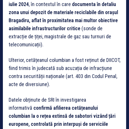
iulie 2024
, în contextul în care
documenta în detaliu
zona unui depozit de materiale reciclabile din orașul
Bragadiru, aflat în proximitatea mai multor obiective
asimilabile infrastructurilor critice
(sonde de
extracție de țiței, magistrale de gaz sau turnuri de
telecomunicații).
Ulterior, cetățeanul columbian a fost reținut de DIICOT,
fiind trimis în judecată sub acuzația de infracțiune
contra securității naționale (art. 403 din Codul Penal,
acte de diversiune).
Datele obținute de SRI în investigarea
informativă
confirmă afilierea cetățeanului
columbian la o rețea extinsă de sabotori vizând țări
europene, controlată prin interpuși de serviciile