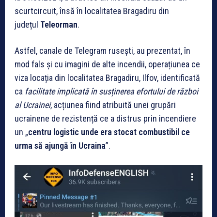
scurtcircuit, însă în localitatea Bragadiru din
județul
Teleorman
.
Astfel, canale de Telegram rusești, au prezentat, în
mod fals și cu imagini de alte incendii, operațiunea ce
viza locația din localitatea Bragadiru, Ilfov, identificată
ca
facilitate implicată în susținerea efortului de război
al Ucrainei
, acțiunea fiind atribuită unei grupări
ucrainene de rezistență ce a distrus prin incendiere
un „
centru logistic unde era stocat combustibil ce
urma să ajungă în Ucraina
”.