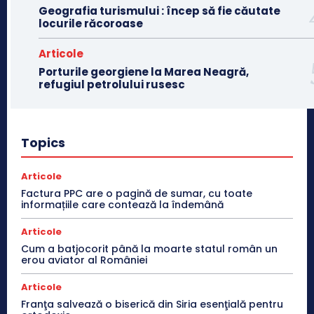
Geografia turismului : încep să fie căutate
locurile răcoroase
Articole
Porturile georgiene la Marea Neagră,
refugiul petrolului rusesc
Topics
Articole
Factura PPC are o pagină de sumar, cu toate
informațiile care contează la îndemână
Articole
Cum a batjocorit până la moarte statul român un
erou aviator al României
Articole
Franţa salvează o biserică din Siria esenţială pentru