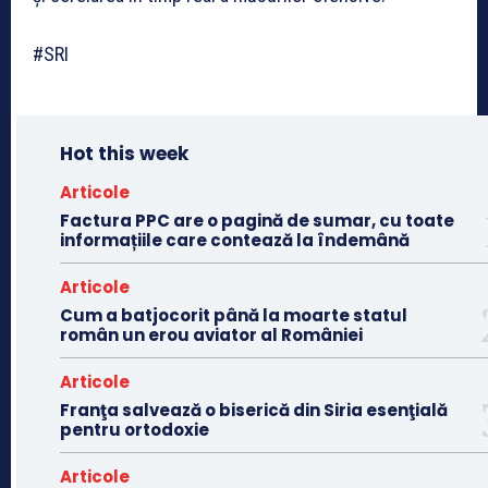
#SRI
Hot this week
Articole
Factura PPC are o pagină de sumar, cu toate
informațiile care contează la îndemână
Articole
Cum a batjocorit până la moarte statul
român un erou aviator al României
Articole
Franţa salvează o biserică din Siria esenţială
pentru ortodoxie
Articole