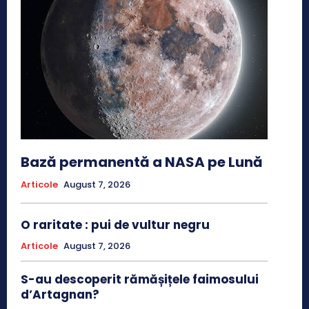
Bază permanentă a NASA pe Lună
Articole
August 7, 2026
O raritate : pui de vultur negru
Articole
August 7, 2026
S-au descoperit rămășițele faimosului
d’Artagnan?