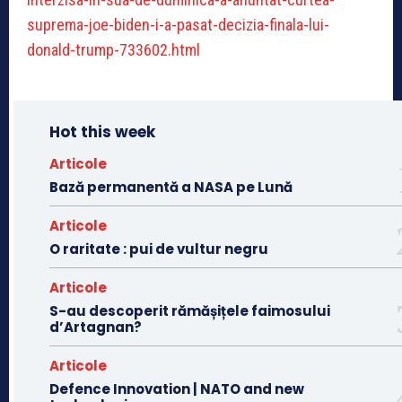
suprema-joe-biden-i-a-pasat-decizia-finala-lui-
donald-trump-733602.html
Hot this week
Articole
Bază permanentă a NASA pe Lună
Articole
O raritate : pui de vultur negru
Articole
S-au descoperit rămășițele faimosului
d’Artagnan?
Articole
Defence Innovation | NATO and new