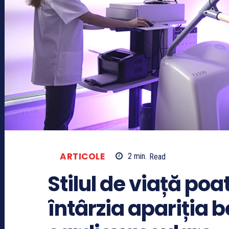
ARTICOLE
2
min.
Read
Stilul de viață po
întârzia apariția bo