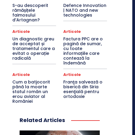
S-au descoperit
Defence Innovation
rămășițele
| NATO and new
faimosului
technologies
d’Artagnan?
Articole
Articole
Un diagnostic greu
Factura PPC are o
de acceptat și
pagină de sumar,
tratamentul care a
cu toate
evitat o operație
informațiile care
radicală
contează la
îndemână
Articole
Articole
Cum a batjocorit
Franţa salvează o
până la moarte
biserică din Siria
statul român un
esenţială pentru
erou aviator al
ortodoxie
României
Related Articles