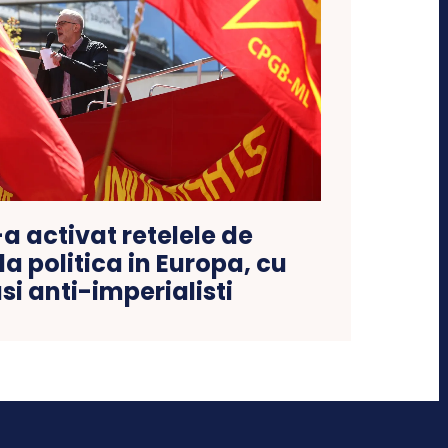
-a activat retelele de
 politica in Europa, cu
si anti-imperialisti