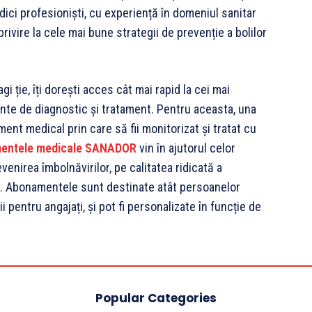
ci profesioniști, cu experiență în domeniul sanitar
rivire la cele mai bune strategii de prevenție a bolilor
i ție, îți dorești acces cât mai rapid la cei mai
nte de diagnostic și tratament. Pentru aceasta, una
ent medical prin care să fii monitorizat și tratat cu
entele medicale SANADOR
vin în ajutorul celor
enirea îmbolnăvirilor, pe calitatea ridicată a
lor. Abonamentele sunt destinate atât persoanelor
cii pentru angajați, și pot fi personalizate în funcție de
Popular Categories