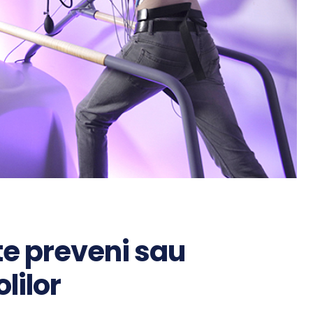
ate preveni sau
lilor