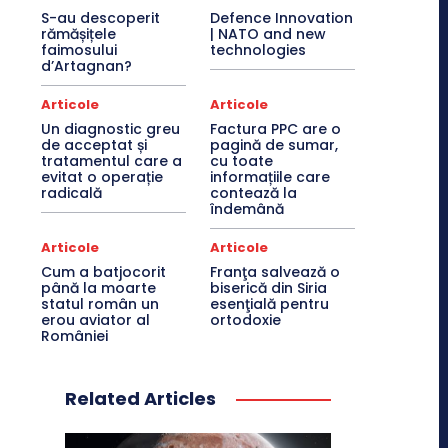
S-au descoperit
Defence Innovation
rămășițele
| NATO and new
faimosului
technologies
d’Artagnan?
Articole
Articole
Un diagnostic greu
Factura PPC are o
de acceptat și
pagină de sumar,
tratamentul care a
cu toate
evitat o operație
informațiile care
radicală
contează la
îndemână
Articole
Articole
Cum a batjocorit
Franţa salvează o
până la moarte
biserică din Siria
statul român un
esenţială pentru
erou aviator al
ortodoxie
României
Related Articles