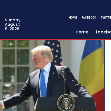
HOME
FACEBOOK
TWITT
Sunday,
August
9, 2026
Home
faceb