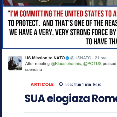
ARTICOLE
Less than 1
min.
Read
SUA elogiaza Rom