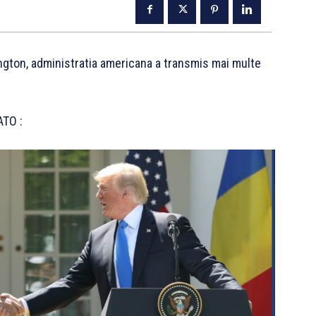
ington, administratia americana a transmis mai multe
ATO :