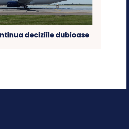
tinua deciziile dubioase