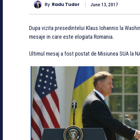
By
Radu Tudor
June 13, 2017
Dupa vizita presedintelui Klaus Iohannis la Wash
mesaje in care este elogiata Romania.
Ultimul mesaj a fost postat de Misiunea SUA la N