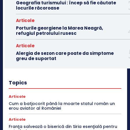
Geografia turismului : încep să fie căutate
locurile răcoroase
Articole
Porturile georgiene la Marea Neagră,
refugiul petrolului rusesc
Articole
Alergia de sezon care poate da simptome
greu de suportat
Topics
Articole
Cum a batjocorit până la moarte statul român un
erou aviator al României
Articole
Franţa salvează o biserică din Siria esenţială pentru