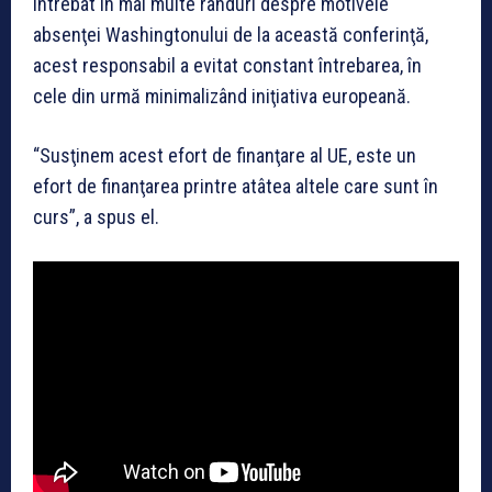
Întrebat în mai multe rânduri despre motivele
absenţei Washingtonului de la această conferinţă,
acest responsabil a evitat constant întrebarea, în
cele din urmă minimalizând iniţiativa europeană.
“Susţinem acest efort de finanţare al UE, este un
efort de finanţarea printre atâtea altele care sunt în
curs”, a spus el.