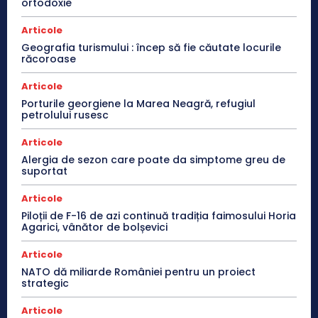
ortodoxie
Articole
Geografia turismului : încep să fie căutate locurile
răcoroase
Articole
Porturile georgiene la Marea Neagră, refugiul
petrolului rusesc
Articole
Alergia de sezon care poate da simptome greu de
suportat
Articole
Piloții de F-16 de azi continuă tradiția faimosului Horia
Agarici, vânător de bolșevici
Articole
NATO dă miliarde României pentru un proiect
strategic
Articole