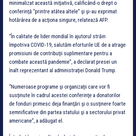
minimalizat această iniţiativă, calificând-o drept o
conferinţă “printre atâtea altele” şi şi-au exprimat
hotărârea de a acţiona singure, relatează AFP.
“În calitate de lider mondial în ajutorul străin
împotriva COVID-19, salutăm eforturile UE de a atrage
promisiuni de contribuţii suplimentare pentru a
combate această pandemie”, a declarat presei un
înalt reprezentant al administraţiei Donald Trump.
“Numeroase programe şi organizaţii care vor fi
susţinute în cadrul acestei conferinţe a donatorilor
de fonduri primesc deja finanţări şi o susţinere foarte
semnificative din partea statului şi a sectorului privat
americane”, a adăugat el.