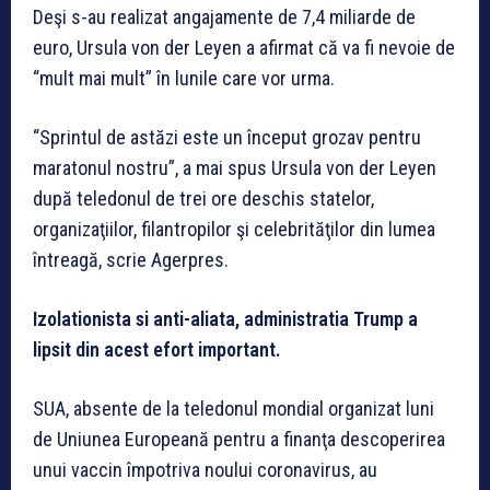
Deşi s-au realizat angajamente de 7,4 miliarde de
euro, Ursula von der Leyen a afirmat că va fi nevoie de
“mult mai mult” în lunile care vor urma.
“Sprintul de astăzi este un început grozav pentru
maratonul nostru”, a mai spus Ursula von der Leyen
după teledonul de trei ore deschis statelor,
organizaţiilor, filantropilor şi celebrităţilor din lumea
întreagă, scrie Agerpres.
Izolationista si anti-aliata, administratia Trump a
lipsit din acest efort important.
SUA, absente de la teledonul mondial organizat luni
de Uniunea Europeană pentru a finanţa descoperirea
unui vaccin împotriva noului coronavirus, au