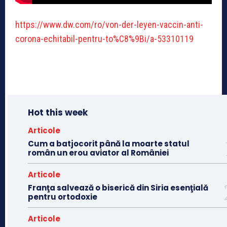
https://www.dw.com/ro/von-der-leyen-vaccin-anti-
corona-echitabil-pentru-to%C8%9Bi/a-53310119
Hot this week
Articole
Cum a batjocorit până la moarte statul
român un erou aviator al României
Articole
Franţa salvează o biserică din Siria esenţială
pentru ortodoxie
Articole