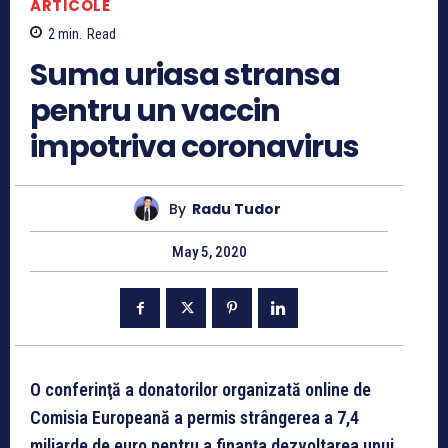
ARTICOLE
2
min.
Read
Suma uriasa stransa
pentru un vaccin
impotriva coronavirus
By
Radu Tudor
May 5, 2020
O conferinţă a donatorilor organizată online de
Comisia Europeană a permis strângerea a 7,4
miliarde de euro pentru a finanţa dezvoltarea unui