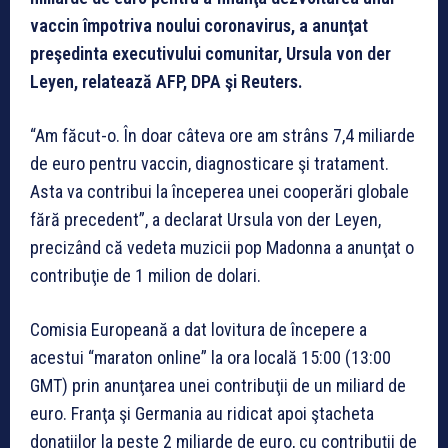
vaccin împotriva noului coronavirus, a anunţat
preşedinta executivului comunitar, Ursula von der
Leyen, relatează AFP, DPA şi Reuters.
“Am făcut-o. În doar câteva ore am strâns 7,4 miliarde
de euro pentru vaccin, diagnosticare şi tratament.
Asta va contribui la începerea unei cooperări globale
fără precedent”, a declarat Ursula von der Leyen,
precizând că vedeta muzicii pop Madonna a anunţat o
contribuţie de 1 milion de dolari.
Comisia Europeană a dat lovitura de începere a
acestui “maraton online” la ora locală 15:00 (13:00
GMT) prin anunţarea unei contribuţii de un miliard de
euro. Franţa şi Germania au ridicat apoi ştacheta
donaţiilor la peste 2 miliarde de euro, cu contribuţii de