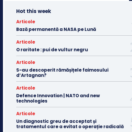
Hot this week
Articole
Bază permanentă a NASA pe Lună
Articole
O raritate : pui de vultur negru
Articole
S-au descoperit rămășițele faimosului
d’Artagnan?
Articole
Defence Innovation | NATO and new
technologies
Articole
Un diagnostic greu de acceptat și
tratamentul care a evitat o operație radicală