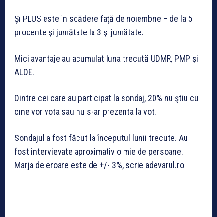
Şi PLUS este în scădere faţă de noiembrie – de la 5
procente şi jumătate la 3 şi jumătate.
Mici avantaje au acumulat luna trecută UDMR, PMP şi
ALDE.
Dintre cei care au participat la sondaj, 20% nu ştiu cu
cine vor vota sau nu s-ar prezenta la vot.
Sondajul a fost făcut la începutul lunii trecute. Au
fost intervievate aproximativ o mie de persoane.
Marja de eroare este de +/- 3%, scrie adevarul.ro