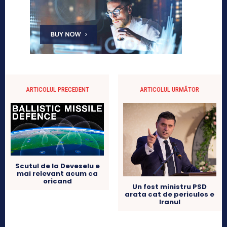
ARTICOLUL PRECEDENT
ARTICOLUL URMĂTOR
Scutul de la Deveselu e
mai relevant acum ca
oricand
Un fost ministru PSD
arata cat de periculos e
Iranul