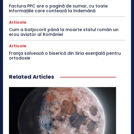
Factura PPC are o pagină de sumar, cu toate
informațiile care contează la îndemână
Articole
Cum a batjocorit până la moarte statul român un
erou aviator al României
Articole
Franţa salvează o biserică din Siria esenţială pentru
ortodoxie
Related Articles