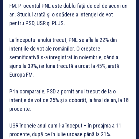
FM. Procentul PNL este dublu faţă de cel de acum un
an. Studiul arată şi o scădere a intenţiei de vot
pentru PSD, USR şi PLUS.
La începutul anului trecut, PNL se afla la 22% din
intenţiile de vot ale românilor. O creştere
semnificativă s-a înregistrat în noiembrie, când a
ajuns la 39%, iar luna trecută a urcat la 45%, arată
Europa FM.
Prin comparaţie, PSD a pornit anul trecut de la o
intenţie de vot de 25% şi a coborât, la final de an, la 18
procente.
USR încheie anul cum l-a început – în preajma a 11
procente, după ce în iulie urcase până la 21%.