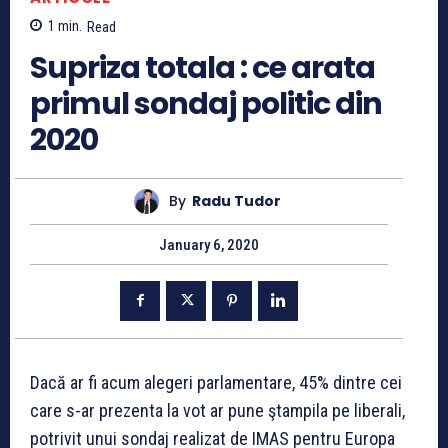
1
min.
Read
Supriza totala : ce arata
primul sondaj politic din
2020
By
Radu Tudor
January 6, 2020
Dacă ar fi acum alegeri parlamentare, 45% dintre cei
care s-ar prezenta la vot ar pune ştampila pe liberali,
potrivit unui sondaj realizat de IMAS pentru Europa