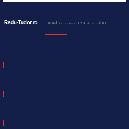
jurnalist, analist politic si militar