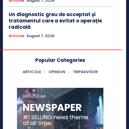
Articole
August 7, 2026
Un diagnostic greu de acceptat și
tratamentul care a evitat o operație
radicală
Articole
August 7, 2026
Popular Categories
ARTICOLE
OPINION
TRIPADVISOR