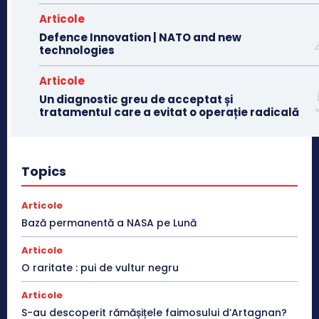
Articole
Defence Innovation | NATO and new
technologies
Articole
Un diagnostic greu de acceptat și
tratamentul care a evitat o operație radicală
Topics
Articole
Bază permanentă a NASA pe Lună
Articole
O raritate : pui de vultur negru
Articole
S-au descoperit rămășițele faimosului d’Artagnan?