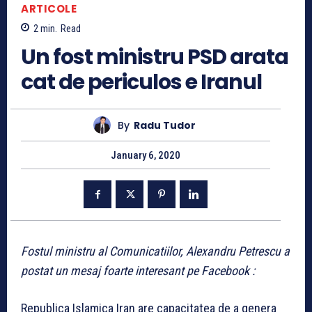
ARTICOLE
2
min.
Read
Un fost ministru PSD arata
cat de periculos e Iranul
By
Radu Tudor
January 6, 2020
Fostul ministru al Comunicatiilor, Alexandru Petrescu a
postat un mesaj foarte interesant pe Facebook :
Republica Islamica Iran are capacitatea de a genera