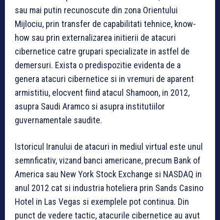
sau mai putin recunoscute din zona Orientului
Mijlociu, prin transfer de capabilitati tehnice, know-
how sau prin externalizarea initierii de atacuri
cibernetice catre grupari specializate in astfel de
demersuri. Exista o predispozitie evidenta de a
genera atacuri cibernetice si in vremuri de aparent
armistitiu, elocvent fiind atacul Shamoon, in 2012,
asupra Saudi Aramco si asupra institutiilor
guvernamentale saudite.
Istoricul Iranului de atacuri in mediul virtual este unul
semnficativ, vizand banci americane, precum Bank of
America sau New York Stock Exchange si NASDAQ in
anul 2012 cat si industria hoteliera prin Sands Casino
Hotel in Las Vegas si exemplele pot continua. Din
punct de vedere tactic, atacurile cibernetice au avut