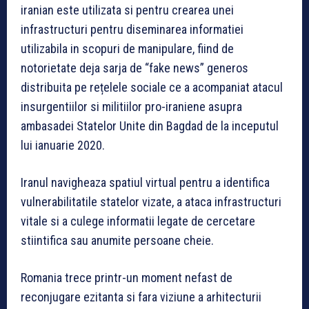
iranian este utilizata si pentru crearea unei
infrastructuri pentru diseminarea informatiei
utilizabila in scopuri de manipulare, fiind de
notorietate deja sarja de “fake news” generos
distribuita pe rețelele sociale ce a acompaniat atacul
insurgentiilor si militiilor pro-iraniene asupra
ambasadei Statelor Unite din Bagdad de la inceputul
lui ianuarie 2020.
Iranul navigheaza spatiul virtual pentru a identifica
vulnerabilitatile statelor vizate, a ataca infrastructuri
vitale si a culege informatii legate de cercetare
stiintifica sau anumite persoane cheie.
Romania trece printr-un moment nefast de
reconjugare ezitanta si fara viziune a arhitecturii