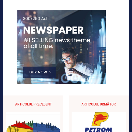
ARTICOLUL PRECEDENT
ARTICOLUL URMĂTOR