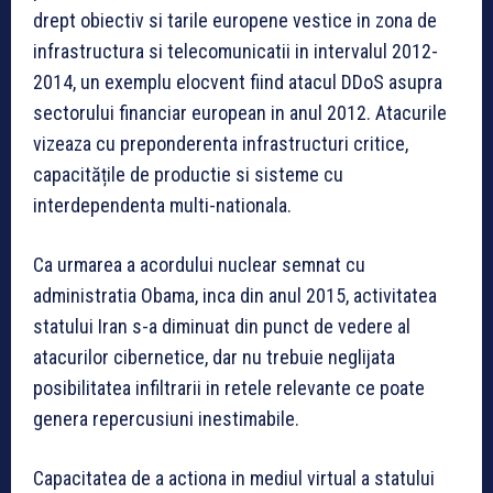
drept obiectiv si tarile europene vestice in zona de
infrastructura si telecomunicatii in intervalul 2012-
2014, un exemplu elocvent fiind atacul DDoS asupra
sectorului financiar european in anul 2012. Atacurile
vizeaza cu preponderenta infrastructuri critice,
capacitățile de productie si sisteme cu
interdependenta multi-nationala.
Ca urmarea a acordului nuclear semnat cu
administratia Obama, inca din anul 2015, activitatea
statului Iran s-a diminuat din punct de vedere al
atacurilor cibernetice, dar nu trebuie neglijata
posibilitatea infiltrarii in retele relevante ce poate
genera repercusiuni inestimabile.
Capacitatea de a actiona in mediul virtual a statului