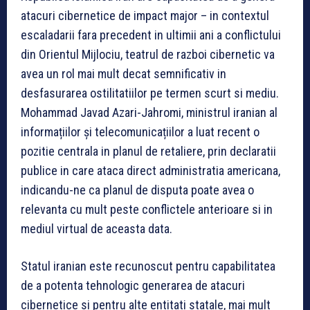
atacuri cibernetice de impact major – in contextul
escaladarii fara precedent in ultimii ani a conflictului
din Orientul Mijlociu, teatrul de razboi cibernetic va
avea un rol mai mult decat semnificativ in
desfasurarea ostilitatiilor pe termen scurt si mediu.
Mohammad Javad Azari-Jahromi, ministrul iranian al
informațiilor și telecomunicațiilor a luat recent o
pozitie centrala in planul de retaliere, prin declaratii
publice in care ataca direct administratia americana,
indicandu-ne ca planul de disputa poate avea o
relevanta cu mult peste conflictele anterioare si in
mediul virtual de aceasta data.
Statul iranian este recunoscut pentru capabilitatea
de a potenta tehnologic generarea de atacuri
cibernetice si pentru alte entitati statale, mai mult