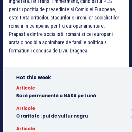
inghetata. Iar Frans Timmermans, candidatul PES
pentru pozitia de presedinte al Comisiei Europene,
este tinta criticilor, atacurilor si ironiilor socialistilor
romani in campania pentru europarlamentare.
Prapastia dintre socialistii romani si cei europeni
arata o posibila schimbare de familie politica a
formatiunii condusa de Liviu Dragnea.
Hot this week
Articole
Bază permanentă a NASA pe Lună
Articole
O raritate : pui de vultur negru
Articole