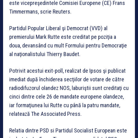
este vicepreşedintele Comisiei Europene (CE) Frans
Timmermans, scrie Reuters.
Partidul Popular Liberal şi Democrat (VVD) al
premierului Mark Rutte este creditat pe poziţia a
doua, devansând cu mult Formului pentru Democraţie
al naţionalistului Thierry Baudet.
Potrivit acestui exit-poll, realizat de Ipsos şi publicat
imediat după închiderea secţiilor de votare de către
radiodifuzorul olandez NOS, laburiştii sunt creditaţi cu
cinci dintre cele 26 de mandate europene olandeze,
iar formaţiunea lui Rutte cu până la patru mandate,
relatează The Associated Press.
Relatia dintre PSD si Partidul Socialist European este