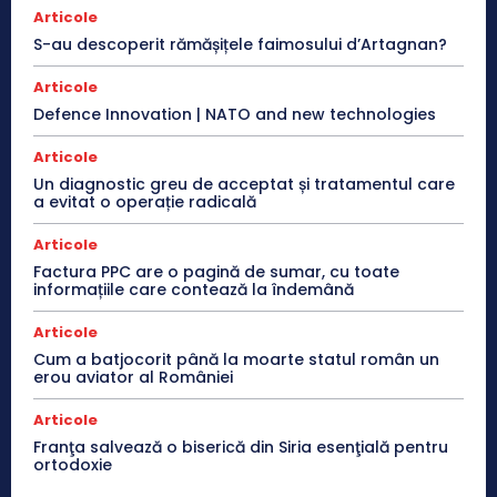
Articole
S-au descoperit rămășițele faimosului d’Artagnan?
Articole
Defence Innovation | NATO and new technologies
Articole
Un diagnostic greu de acceptat și tratamentul care
a evitat o operație radicală
Articole
Factura PPC are o pagină de sumar, cu toate
informațiile care contează la îndemână
Articole
Cum a batjocorit până la moarte statul român un
erou aviator al României
Articole
Franţa salvează o biserică din Siria esenţială pentru
ortodoxie