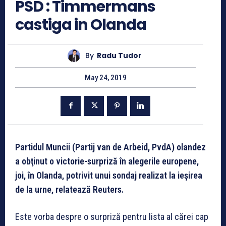
PSD : Timmermans
castiga in Olanda
By
Radu Tudor
May 24, 2019
Partidul Muncii (Partij van de Arbeid, PvdA) olandez
a obţinut o victorie-surpriză în alegerile europene,
joi, în Olanda, potrivit unui sondaj realizat la ieşirea
de la urne, relatează Reuters.
Este vorba despre o surpriză pentru lista al cărei cap