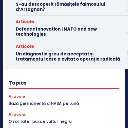
S-au descoperit rămășițele faimosului
d’Artagnan?
Articole
Defence Innovation | NATO and new
technologies
Articole
Un diagnostic greu de acceptat și
tratamentul care a evitat o operație radicală
Topics
Articole
Bază permanentă a NASA pe Lună
Articole
O raritate : pui de vultur negru