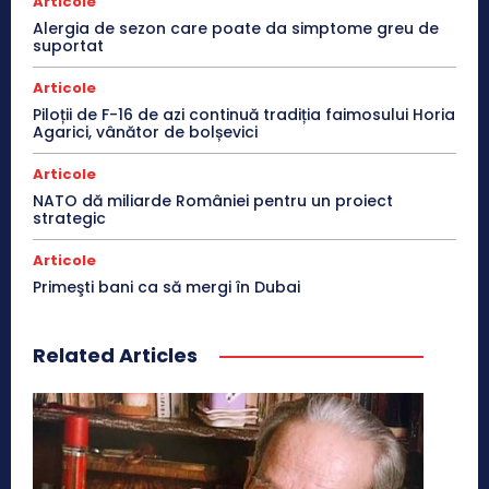
Articole
Alergia de sezon care poate da simptome greu de
suportat
Articole
Piloții de F-16 de azi continuă tradiția faimosului Horia
Agarici, vânător de bolșevici
Articole
NATO dă miliarde României pentru un proiect
strategic
Articole
Primeşti bani ca să mergi în Dubai
Related Articles