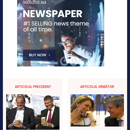
ARTICOLUL PRECEDENT
ARTICOLUL URMĂTOR