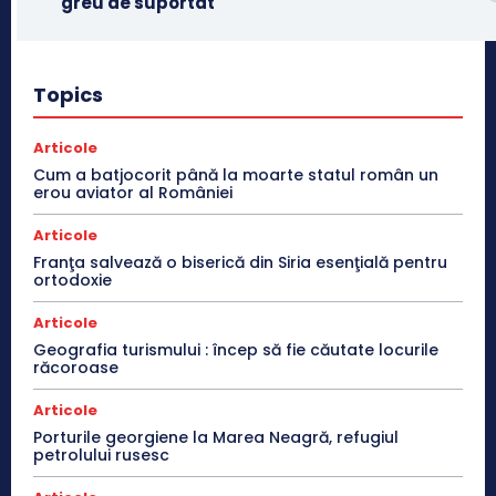
greu de suportat
Topics
Articole
Cum a batjocorit până la moarte statul român un
erou aviator al României
Articole
Franţa salvează o biserică din Siria esenţială pentru
ortodoxie
Articole
Geografia turismului : încep să fie căutate locurile
răcoroase
Articole
Porturile georgiene la Marea Neagră, refugiul
petrolului rusesc