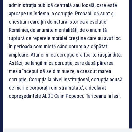
administrația publică centrală sau locală, care este
aproape un îndemn la corupție. Probabil că sunt și
chestiuni care țin de natura istorică a evoluției
României, de anumite mentalități, de o anumită
ruptură de reperele moralei creștine care au avut loc
în perioada comunistă când corupția a căpătat
amploare. Atunci mica corupție era foarte răspândită.
Astăzi, pe lângă mica corupție, care după părerea
mea a început să se diminueze, a crescut marea
corupție. Corupția la nivel instituțional, corupția adusă
de marile corporații din străinătate’, a declarat
copreședintele ALDE Calin Popescu Tariceanu la Iasi.