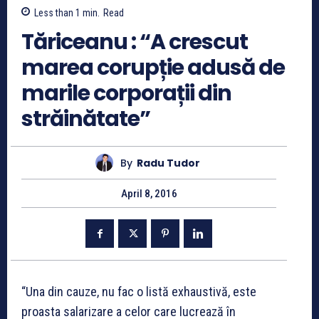
Less than 1
min.
Read
Tăriceanu : “A crescut
marea corupție adusă de
marile corporații din
străinătate”
By
Radu Tudor
April 8, 2016
“Una din cauze, nu fac o listă exhaustivă, este
proasta salarizare a celor care lucrează în