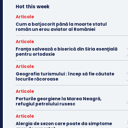
Hot this week
Articole
Cum a batjocorit până la moarte statul
român un erou aviator al României
Articole
Franţa salvează o biserică din Siria esenţială
pentru ortodoxie
Articole
Geografia turismului : încep să fie căutate
locurile răcoroase
Articole
Porturile georgiene la Marea Neagră,
refugiul petrolului rusesc
Articole
Alergia de sezon care poate da simptome