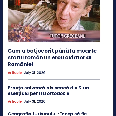
Cum a batjocorit până la moarte
statul român un erou aviator al
României
Articole
July 31, 2026
Franţa salvează o biserică din Siria
esenţială pentru ortodoxie
Articole
July 31, 2026
Geografia turismului : încep să fie