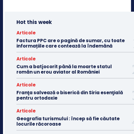
Hot this week
Articole
Factura PPC are o pagină de sumar, cu toate
informațiile care contează la îndemână
Articole
Cum a batjocorit până la moarte statul
român un erou aviator al României
Articole
Franţa salvează o biserică din Siria esenţială
pentru ortodoxie
Articole
Geografia turismului : încep să fie căutate
locurile răcoroase