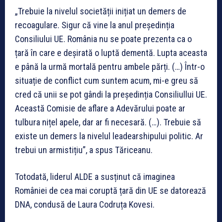
„Trebuie la nivelul societății inițiat un demers de
recoagulare. Sigur că vine la anul președinția
Consiliului UE. România nu se poate prezenta ca o
țară în care e deșirată o luptă dementă. Lupta aceasta
e până la urmă mortală pentru ambele părți. (…) Într-o
situație de conflict cum suntem acum, mi-e greu să
cred că unii se pot gândi la președinția Consiliullui UE.
Această Comisie de aflare a Adevărului poate ar
tulbura nițel apele, dar ar fi necesară. (…). Trebuie să
existe un demers la nivelul leadearshipului politic. Ar
trebui un armistițiu”, a spus Tăriceanu.
Totodată, liderul ALDE a susținut că imaginea
României de cea mai coruptă țară din UE se datorează
DNA, condusă de Laura Codruța Kovesi.