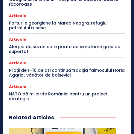
răcoroase
Articole
Porturile georgiene la Marea Neagră, refugiul
petrolului rusesc
Articole
Alergia de sezon care poate da simptome greu de
suportat
Articole
Piloții de F-16 de azi continuă tradiția faimosului Horia
Agarici, vânător de bolșevici
Articole
NATO dă miliarde României pentru un proiect
strategic
Related Articles