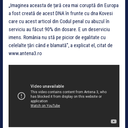
„Imaginea aceasta de țară cea mai coruptă din Europa
a fost creată de acest DNA în frunte cu dna Kovesi
care cu acest articol din Codul penal cu abuzul în
serviciu au făcut 90% din dosare. E un deserviciu
imens. România nu stă pe picior de egalitate cu
celelalte țări când e blamată”, a explicat el, citat de
www.antena3.ro