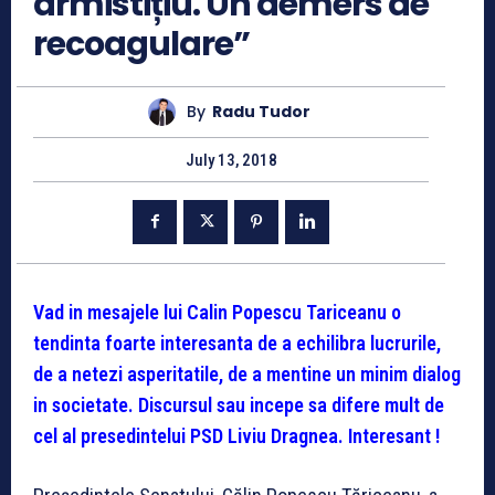
armistițiu. Un demers de
recoagulare”
By
Radu Tudor
July 13, 2018
Vad in mesajele lui Calin Popescu Tariceanu o
tendinta foarte interesanta de a echilibra lucrurile,
de a netezi asperitatile, de a mentine un minim dialog
in societate. Discursul sau incepe sa difere mult de
cel al presedintelui PSD Liviu Dragnea. Interesant !