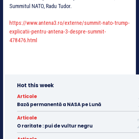
Summitul NATO, Radu Tudor.
https://www.antena3.ro/externe/summit-nato-trump-
explicatii-pentru-antena-3-despre-summit-
478476.html
Hot this week
Articole
Bază permanentă a NASA pe Lună
Articole
O raritate : pui de vultur negru