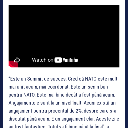
”Este un Summit de succes. Cred că NATO este mult
mai unit acum, mai coordonat. Este un semn bun
pentru NATO. Este mai bine decât a fost până acum.
Angajamentele sunt la un nivel înalt. Acum există un
angajament pentru procentul de 2%, despre care s-a
discutat până acum. E un angajament clar. Aceste zile
au fost fantastice. Totul va fi bine până la final”, a