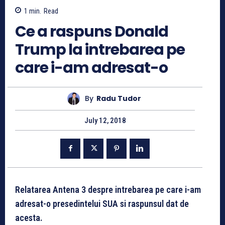
1
min.
Read
Ce a raspuns Donald
Trump la intrebarea pe
care i-am adresat-o
By
Radu Tudor
July 12, 2018
Relatarea Antena 3 despre intrebarea pe care i-am
adresat-o presedintelui SUA si raspunsul dat de
acesta.