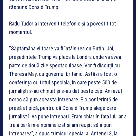
răspuns Donald Trump.
Radu Tudor a intervenit telefonic și a povestit tot
momentul.
”Săptămâna viitoare va fi întâlnirea cu Putin. Joi,
președintele Trump va pleca la Londra unde va avea
parte de două zile spectaculoase. Vor fi discuții cu
Theresa May, cu guvernul britanic. Astăzi a fost o
conferință cu totul specială, în care peste 500 de
jurnaliști s-au chinuit și s-au dat peste cap. Am avut
noroc să pun această întrebare. E o conferință de
presă atipică, pentru că Donald Trump alege care
jurnalist îi va pune întrebări. Eram chiar în fața lui, iar a
treia oară m-a nominalizat și am reușit să îi pun
întrebarea”, a spus trimisul special al Antenei 3, la