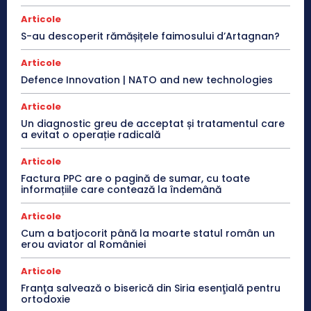
Articole
S-au descoperit rămășițele faimosului d’Artagnan?
Articole
Defence Innovation | NATO and new technologies
Articole
Un diagnostic greu de acceptat și tratamentul care
a evitat o operație radicală
Articole
Factura PPC are o pagină de sumar, cu toate
informațiile care contează la îndemână
Articole
Cum a batjocorit până la moarte statul român un
erou aviator al României
Articole
Franţa salvează o biserică din Siria esenţială pentru
ortodoxie