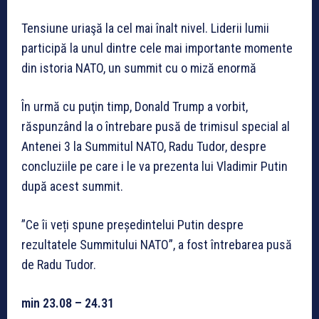
Tensiune uriaşă la cel mai înalt nivel. Liderii lumii
participă la unul dintre cele mai importante momente
din istoria NATO, un summit cu o miză enormă
În urmă cu puţin timp, Donald Trump a vorbit,
răspunzând la o întrebare pusă de trimisul special al
Antenei 3 la Summitul NATO, Radu Tudor, despre
concluziile pe care i le va prezenta lui Vladimir Putin
după acest summit.
”Ce îi veți spune președintelui Putin despre
rezultatele Summitului NATO”, a fost întrebarea pusă
de Radu Tudor.
min 23.08 – 24.31