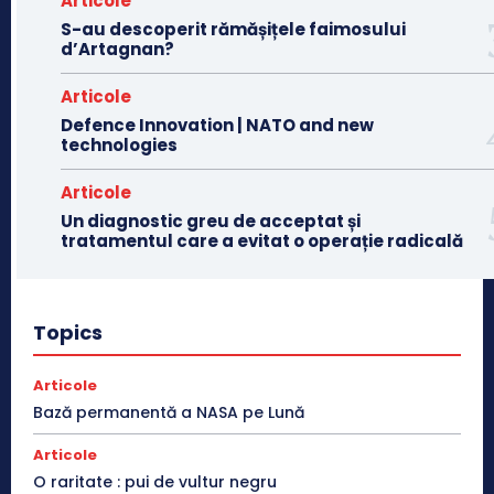
Articole
S-au descoperit rămășițele faimosului
d’Artagnan?
Articole
Defence Innovation | NATO and new
technologies
Articole
Un diagnostic greu de acceptat și
tratamentul care a evitat o operație radicală
Topics
Articole
Bază permanentă a NASA pe Lună
Articole
O raritate : pui de vultur negru