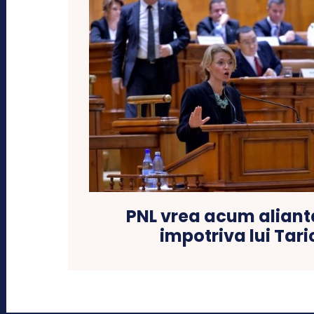
PNL vrea acum aliant
impotriva lui Tar