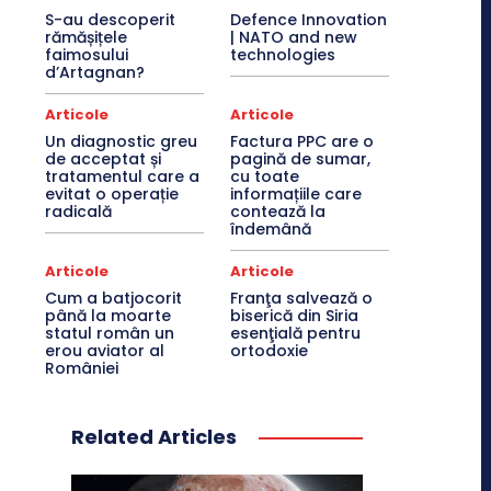
S-au descoperit
Defence Innovation
rămășițele
| NATO and new
faimosului
technologies
d’Artagnan?
Articole
Articole
Un diagnostic greu
Factura PPC are o
de acceptat și
pagină de sumar,
tratamentul care a
cu toate
evitat o operație
informațiile care
radicală
contează la
îndemână
Articole
Articole
Cum a batjocorit
Franţa salvează o
până la moarte
biserică din Siria
statul român un
esenţială pentru
erou aviator al
ortodoxie
României
Related Articles