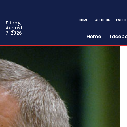
HOME
FACEBOOK
TWITT
Friday,
August
7, 2026
Home
faceb