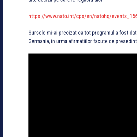
https://www.nato.int/cps/en/natohq/events_15
Sursele mi-ai precizat ca tot programul a fost dat
Germania, in urma afirmatiilor facute de presedin