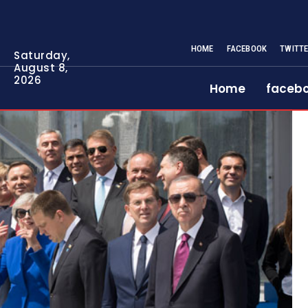
HOME
FACEBOOK
TWITT
Saturday,
August 8,
2026
Home
faceb