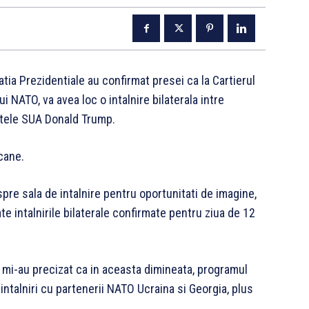
atia Prezidentiale au confirmat presei ca la Cartierul
 NATO, va avea loc o intalnire bilaterala intre
ntele SUA Donald Trump.
cane.
spre sala de intalnire pentru oportunitati de imagine,
te intalnirile bilaterale confirmate pentru ziua de 12
 mi-au precizat ca in aceasta dimineata, programul
ntalniri cu partenerii NATO Ucraina si Georgia, plus