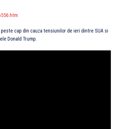
6556.htm
 peste cap din cauza tensiunilor de ieri dintre SUA si
tele Donald Trump.