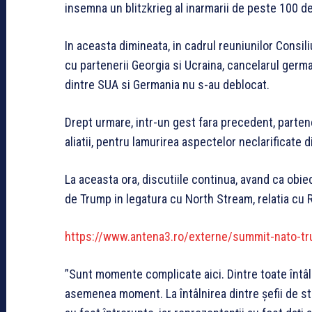
insemna un blitzkrieg al inarmarii de peste 100 de
In aceasta dimineata, in cadrul reuniunilor Consili
cu partenerii Georgia si Ucraina, cancelarul germa
dintre SUA si Germania nu s-au deblocat.
Drept urmare, intr-un gest fara precedent, parten
aliatii, pentru lamurirea aspectelor neclarificate 
La aceasta ora, discutiile continua, avand ca obiect
de Trump in legatura cu North Stream, relatia cu 
https://www.antena3.ro/externe/summit-nato-tru
”Sunt momente complicate aici. Dintre toate întâlni
asemenea moment. La întâlnirea dintre șefii de sta