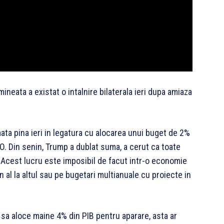
mineata a existat o intalnire bilaterala ieri dupa amiaza
ata pina ieri in legatura cu alocarea unui buget de 2%
TO. Din senin, Trump a dublat suma, a cerut ca toate
 Acest lucru este imposibil de facut intr-o economie
un al la altul sau pe bugetari multianuale cu proiecte in
sa aloce maine 4% din PIB pentru aparare, asta ar