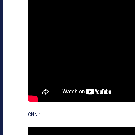
CNN :