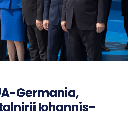
SUA-Germania,
talnirii Iohannis-