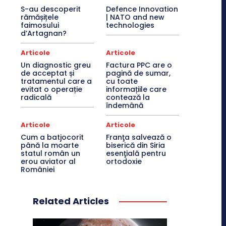
S-au descoperit
Defence Innovation
rămășițele
| NATO and new
faimosului
technologies
d’Artagnan?
Articole
Articole
Un diagnostic greu
Factura PPC are o
de acceptat și
pagină de sumar,
tratamentul care a
cu toate
evitat o operație
informațiile care
radicală
contează la
îndemână
Articole
Articole
Cum a batjocorit
Franţa salvează o
până la moarte
biserică din Siria
statul român un
esenţială pentru
erou aviator al
ortodoxie
României
Related Articles