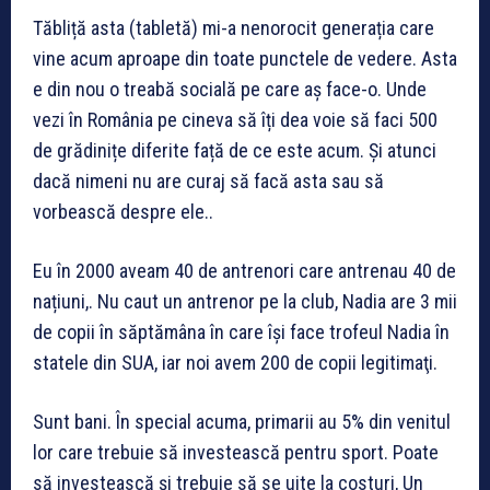
Tăbliță asta (tabletă) mi-a nenorocit generația care
vine acum aproape din toate punctele de vedere. Asta
e din nou o treabă socială pe care aș face-o. Unde
vezi în România pe cineva să îți dea voie să faci 500
de grădinițe diferite față de ce este acum. Și atunci
dacă nimeni nu are curaj să facă asta sau să
vorbească despre ele..
Eu în 2000 aveam 40 de antrenori care antrenau 40 de
națiuni,. Nu caut un antrenor pe la club, Nadia are 3 mii
de copii în săptămâna în care își face trofeul Nadia în
statele din SUA, iar noi avem 200 de copii legitimaţi.
Sunt bani. În special acuma, primarii au 5% din venitul
lor care trebuie să investească pentru sport. Poate
să investească și trebuie să se uite la costuri, Un