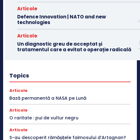
Articole
Defence Innovation | NATO and new
technologies
Articole
Un diagnostic greu de acceptat și
tratamentul care a evitat o operație radicală
Topics
Articole
Bază permanentă a NASA pe Lună
Articole
O raritate : pui de vultur negru
Articole
S-au descoperit rămășițele faimosului d’Artagnan?