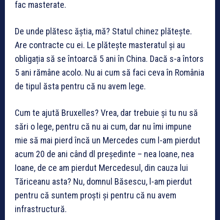
fac masterate.
De unde plătesc ăștia, mă? Statul chinez plătește.
Are contracte cu ei. Le plătește masteratul și au
obligația să se întoarcă 5 ani în China. Dacă s-a întors
5 ani rămâne acolo. Nu ai cum să faci ceva în România
de tipul ăsta pentru că nu avem lege.
Cum te ajută Bruxelles? Vrea, dar trebuie și tu nu să
sări o lege, pentru că nu ai cum, dar nu îmi impune
mie să mai pierd încă un Mercedes cum l-am pierdut
acum 20 de ani când dl președinte – nea Ioane, nea
Ioane, de ce am pierdut Mercedesul, din cauza lui
Tăriceanu asta? Nu, domnul Băsescu, l-am pierdut
pentru că suntem proști și pentru că nu avem
infrastructură.