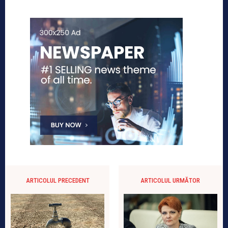
ARTICOLUL PRECEDENT
ARTICOLUL URMĂTOR