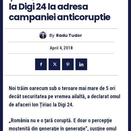
la Digi 24 la adresa
campaniei anticoruptie
By
Radu Tudor
April 4, 2018
Noi trăim oarecum sub o teroare mai mare de 5 ori
decât securitatea pe vremea ailaltă, a declarat omul
de afaceri Ion Țiriac la Digi 24.
„România nu e o ţară coruptă. E doar o percepţie
moştenită din generaţie în generaţie”, susţine omul