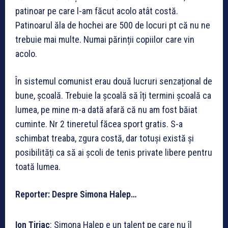
patinoar pe care l-am făcut acolo atât costă.
Patinoarul ăla de hochei are 500 de locuri pt că nu ne
trebuie mai multe. Numai părinții copiilor care vin
acolo.
În sistemul comunist erau două lucruri senzațional de
bune, școală. Trebuie la școală să îți termini școală ca
lumea, pe mine m-a dată afară că nu am fost băiat
cuminte. Nr 2 tineretul făcea sport gratis. S-a
schimbat treaba, zgura costă, dar totuși există și
posibilități ca să ai școli de tenis private libere pentru
toată lumea.
Reporter: Despre Simona Halep…
Ion Ţiriac
: Simona Halep e un talent pe care nu îl