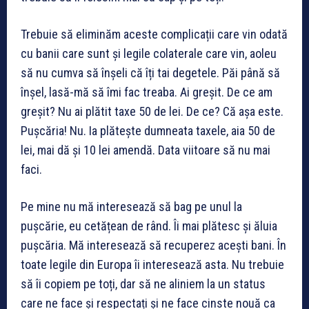
Trebuie să eliminăm aceste complicații care vin odată
cu banii care sunt și legile colaterale care vin, aoleu
să nu cumva să înșeli că îți tai degetele. Păi până să
înșel, lasă-mă să îmi fac treaba. Ai greșit. De ce am
greșit? Nu ai plătit taxe 50 de lei. De ce? Că așa este.
Pușcăria! Nu. Ia plătește dumneata taxele, aia 50 de
lei, mai dă și 10 lei amendă. Data viitoare să nu mai
faci.
Pe mine nu mă interesează să bag pe unul la
pușcărie, eu cetățean de rând. Îi mai plătesc și ăluia
pușcăria. Mă interesează să recuperez acești bani. În
toate legile din Europa îi interesează asta. Nu trebuie
să îi copiem pe toți, dar să ne aliniem la un status
care ne face și respectați și ne face cinste nouă ca