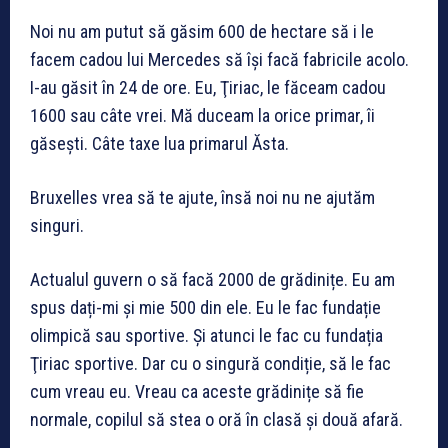
Noi nu am putut să găsim 600 de hectare să i le
facem cadou lui Mercedes să își facă fabricile acolo.
I-au găsit în 24 de ore. Eu, Ţiriac, le făceam cadou
1600 sau câte vrei. Mă duceam la orice primar, îi
găsești. Câte taxe lua primarul Ăsta.
Bruxelles vrea să te ajute, însă noi nu ne ajutăm
singuri.
Actualul guvern o să facă 2000 de grădinițe. Eu am
spus dați-mi și mie 500 din ele. Eu le fac fundație
olimpică sau sportive. Și atunci le fac cu fundația
Ţiriac sportive. Dar cu o singură condiție, să le fac
cum vreau eu. Vreau ca aceste grădinițe să fie
normale, copilul să stea o oră în clasă și două afară.