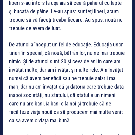
liberi s-au întors la uşa aia să ceară paharul cu lapte
şi bucată de pâine. Le-au spus: sunteţi liberi, acum
trebuie să vă faceţi treaba fiecare. Au spus: nouă ne
trebuie ce avem de luat.
D
e atunci a început un fel de educație. Educația unor
tineri în special, că nouă, bătrânilor, nu ne mai trebuie
nimic. Și de atunci sunt 20 și ceva de ani în care am
învățat multe, dar am învățat și multe rele. Am învățat
numai că avem beneficii sau ne trebuie salarii mai
mari, dar nu am învățat că și datoria care trebuie dată
înapoi societăți, nu statului, că statul e un nimeni
care nu are bani, ia bani e la noi și trebuie să ne
faciliteze viața nouă ca să producem mai multe venit
ca să avem o viață mai bună.