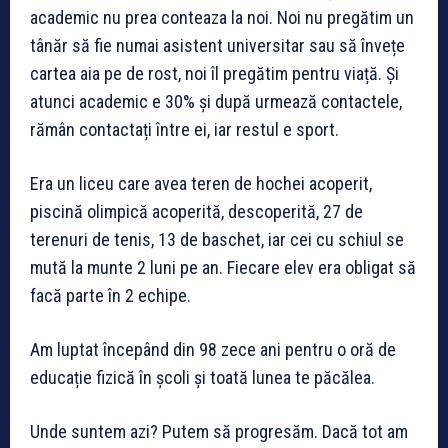
academic nu prea conteaza la noi. Noi nu pregătim un
tânăr să fie numai asistent universitar sau să învețe
cartea aia pe de rost, noi îl pregătim pentru viață. Și
atunci academic e 30% și după urmează contactele,
rămân contactați între ei, iar restul e sport.
Era un liceu care avea teren de hochei acoperit,
piscină olimpică acoperită, descoperită, 27 de
terenuri de tenis, 13 de baschet, iar cei cu schiul se
mută la munte 2 luni pe an. Fiecare elev era obligat să
facă parte în 2 echipe.
Am luptat începând din 98 zece ani pentru o oră de
educație fizică în școli și toată lunea te păcălea.
Unde suntem azi? Putem să progresăm. Dacă tot am