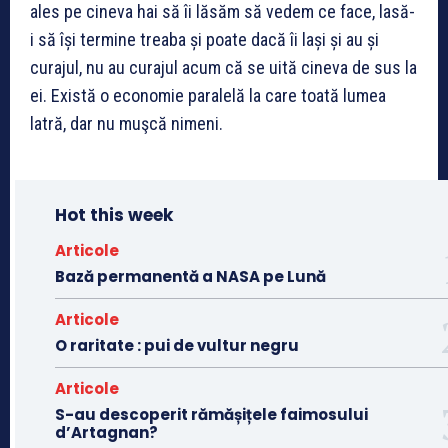
ales pe cineva hai să îi lăsăm să vedem ce face, lasă-
i să își termine treaba și poate dacă îi lași și au și
curajul, nu au curajul acum că se uită cineva de sus la
ei. Există o economie paralelă la care toată lumea
latră, dar nu muşcă nimeni.
Hot this week
Articole
Bază permanentă a NASA pe Lună
Articole
O raritate : pui de vultur negru
Articole
S-au descoperit rămășițele faimosului
d’Artagnan?