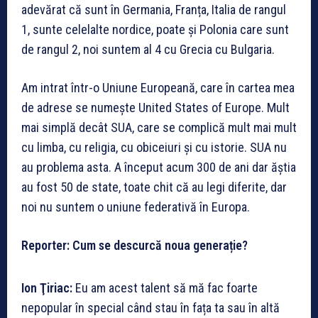
adevărat că sunt în Germania, Franța, Italia de rangul
1, sunte celelalte nordice, poate și Polonia care sunt
de rangul 2, noi suntem al 4 cu Grecia cu Bulgaria.
Am intrat într-o Uniune Europeană, care în cartea mea
de adrese se numește United States of Europe. Mult
mai simplă decât SUA, care se complică mult mai mult
cu limba, cu religia, cu obiceiuri și cu istorie. SUA nu
au problema asta. A început acum 300 de ani dar ăștia
au fost 50 de state, toate chit că au legi diferite, dar
noi nu suntem o uniune federativă în Europa.
Reporter: Cum se descurcă noua generație?
Ion Ţiriac:
Eu am acest talent să mă fac foarte
nepopular în special când stau în fața ta sau în altă