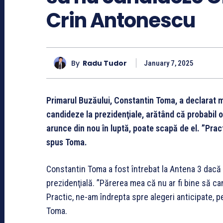
Crin Antonescu
By
Radu Tudor
January 7, 2025
Primarul Buzăului, Constantin Toma, a declarat ma
candideze la prezidenţiale, arătând că probabil o
arunce din nou în luptă, poate scapă de el. ”Prac
spus Toma.
Constantin Toma a fost întrebat la Antena 3 dacă 
prezidenţială. ”Părerea mea că nu ar fi bine să ca
Practic, ne-am îndrepta spre alegeri anticipate, p
Toma.