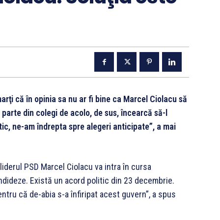
rţi că în opinia sa nu ar fi bine ca Marcel Ciolacu să
 parte din colegi de acolo, de sus, încearcă să-l
tic, ne-am îndrepta spre alegeri anticipate”, a mai
liderul PSD Marcel Ciolacu va intra în cursa
ndideze. Există un acord politic din 23 decembrie.
entru că de-abia s-a înfiripat acest guvern”, a spus