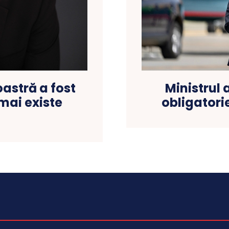
astră a fost
Ministrul 
mai existe
obligatorie