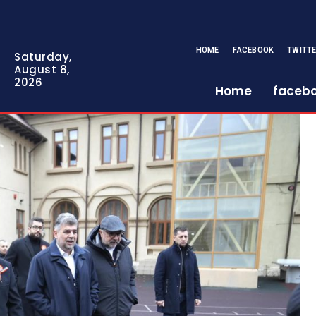
HOME
FACEBOOK
TWITT
Saturday,
August 8,
2026
Home
faceb