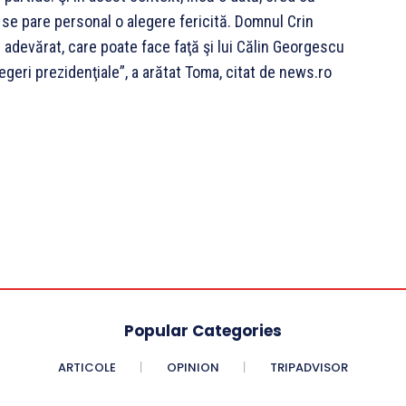
i se pare personal o alegere fericită. Domnul Crin
adevărat, care poate face faţă şi lui Călin Georgescu
legeri prezidenţiale”, a arătat Toma, citat de news.ro
Popular Categories
ARTICOLE
OPINION
TRIPADVISOR