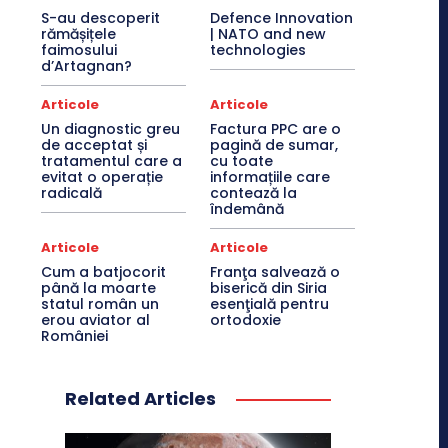
S-au descoperit
Defence Innovation
rămășițele
| NATO and new
faimosului
technologies
d’Artagnan?
Articole
Articole
Un diagnostic greu
Factura PPC are o
de acceptat și
pagină de sumar,
tratamentul care a
cu toate
evitat o operație
informațiile care
radicală
contează la
îndemână
Articole
Articole
Cum a batjocorit
Franţa salvează o
până la moarte
biserică din Siria
statul român un
esenţială pentru
erou aviator al
ortodoxie
României
Related Articles