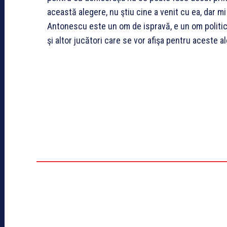
această alegere, nu ştiu cine a venit cu ea, dar m
Antonescu este un om de ispravă, e un om politic 
şi altor jucători care se vor afişa pentru aceste a