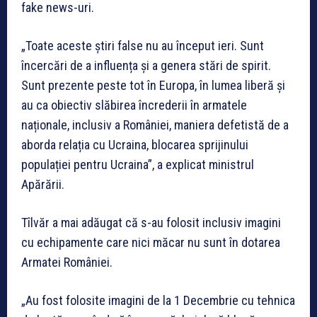
fake news-uri.
„Toate aceste știri false nu au început ieri. Sunt
încercări de a influența și a genera stări de spirit.
Sunt prezente peste tot în Europa, în lumea liberă și
au ca obiectiv slăbirea încrederii în armatele
naționale, inclusiv a României, maniera defetistă de a
aborda relația cu Ucraina, blocarea sprijinului
populației pentru Ucraina”, a explicat ministrul
Apărării.
Tîlvăr a mai adăugat că s-au folosit inclusiv imagini
cu echipamente care nici măcar nu sunt în dotarea
Armatei României.
„Au fost folosite imagini de la 1 Decembrie cu tehnica