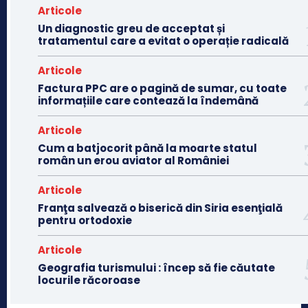
Articole
Un diagnostic greu de acceptat și
tratamentul care a evitat o operație radicală
Articole
Factura PPC are o pagină de sumar, cu toate
informațiile care contează la îndemână
Articole
Cum a batjocorit până la moarte statul
român un erou aviator al României
Articole
Franţa salvează o biserică din Siria esenţială
pentru ortodoxie
Articole
Geografia turismului : încep să fie căutate
locurile răcoroase