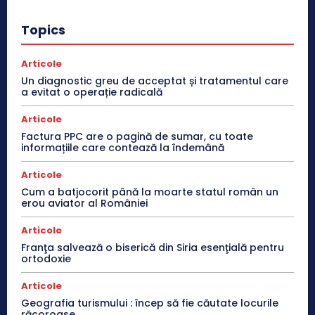
Topics
Articole
Un diagnostic greu de acceptat și tratamentul care
a evitat o operație radicală
Articole
Factura PPC are o pagină de sumar, cu toate
informațiile care contează la îndemână
Articole
Cum a batjocorit până la moarte statul român un
erou aviator al României
Articole
Franţa salvează o biserică din Siria esenţială pentru
ortodoxie
Articole
Geografia turismului : încep să fie căutate locurile
răcoroase