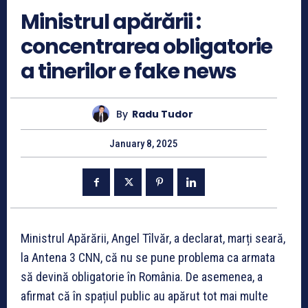
Ministrul apărării :
concentrarea obligatorie
a tinerilor e fake news
By
Radu Tudor
January 8, 2025
Ministrul Apărării, Angel Tîlvăr, a declarat, marți seară,
la Antena 3 CNN, că nu se pune problema ca armata
să devină obligatorie în România. De asemenea, a
afirmat că în spațiul public au apărut tot mai multe