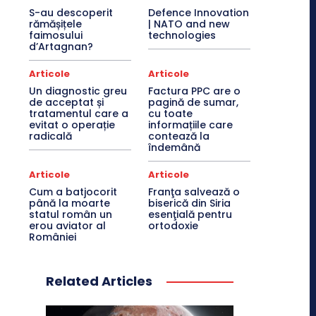
S-au descoperit
Defence Innovation
rămășițele
| NATO and new
faimosului
technologies
d’Artagnan?
Articole
Articole
Un diagnostic greu
Factura PPC are o
de acceptat și
pagină de sumar,
tratamentul care a
cu toate
evitat o operație
informațiile care
radicală
contează la
îndemână
Articole
Articole
Cum a batjocorit
Franţa salvează o
până la moarte
biserică din Siria
statul român un
esenţială pentru
erou aviator al
ortodoxie
României
Related Articles