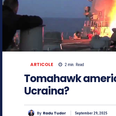
ARTICOLE
2
min.
Read
Tomahawk americ
Ucraina?
By
Radu Tudor
September 29, 2025