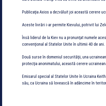
Publicaţia Axios a dezvăluit joi această cerere u
Aceste livrări i-ar permite Kievului, potrivit lui Z
Însă liderul de la Kiev nu a pronunţat numele ace
convenţional al Statelor Unite în ultimii 40 de ani.
Două surse în domeniul securităţii, una ucrainean
protecţia anonimatului, această cerere ucrainean
Emisarul special al Statelor Unite în Ucraina Keith
său, ca Ucraina să lovească în adâncime în teritor