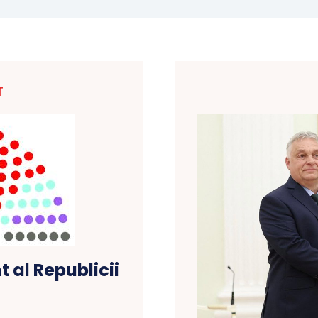
T
 al Republicii