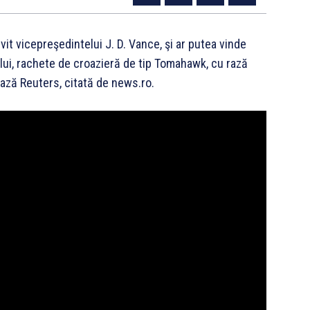
vit vicepreşedintelui J. D. Vance, şi ar putea vinde
ului, rachete de croazieră de tip Tomahawk, cu rază
ează Reuters, citată de news.ro.