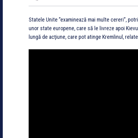
Statele Unite ”examinează mai multe cereri”, potri
unor state europene, care să le livreze apoi Kiev
lungă de acţiune, care pot atinge Kremlinul, relat