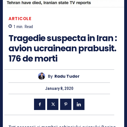
ARTICOLE
1
min.
Read
Tragedie suspecta in Iran :
avion ucrainean prabusit.
176 de morti
By
Radu Tudor
January 8, 2020