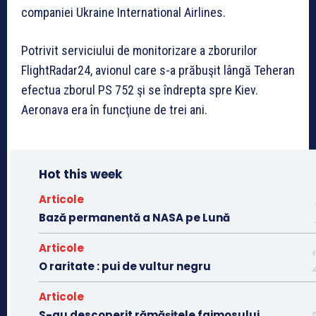
companiei Ukraine International Airlines.
Potrivit serviciului de monitorizare a zborurilor
FlightRadar24, avionul care s-a prăbuşit lângă Teheran
efectua zborul PS 752 şi se îndrepta spre Kiev.
Aeronava era în funcţiune de trei ani.
Hot this week
Articole
Bază permanentă a NASA pe Lună
Articole
O raritate : pui de vultur negru
Articole
S-au descoperit rămășițele faimosului