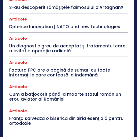
S-au descoperit rămășițele faimosului d’Artagnan?
Articole
Defence Innovation | NATO and new technologies
Articole
Un diagnostic greu de acceptat și tratamentul care
a evitat o operație radicală
Articole
Factura PPC are o pagină de sumar, cu toate
informațiile care contează la îndemână
Articole
Cum a batjocorit până la moarte statul român un
erou aviator al României
Articole
Franţa salvează o biserică din Siria esenţială pentru
ortodoxie