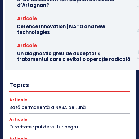
d’Artagnan?
Articole
Defence Innovation | NATO and new
technologies
Articole
Un diagnostic greu de acceptat și
tratamentul care a evitat o operație radicală
Topics
Articole
Bază permanentă a NASA pe Lună
Articole
O raritate : pui de vultur negru
Articole