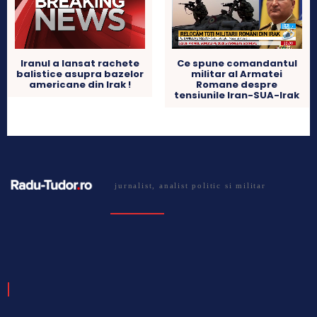
Iranul a lansat rachete
Ce spune comandantul
balistice asupra bazelor
militar al Armatei
americane din Irak !
Romane despre
tensiunile Iran-SUA-Irak
jurnalist, analist politic si militar