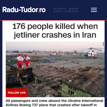
jurnalist, analist
politic si militar