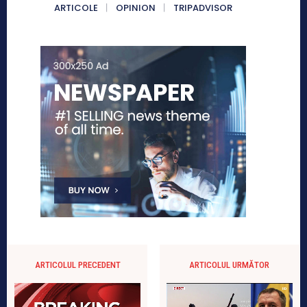
ARTICOLE
OPINION
TRIPADVISOR
ARTICOLUL PRECEDENT
ARTICOLUL URMĂTOR