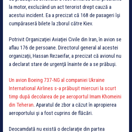
la motor, excluzând un act terorist drept cauză a
acestui incident. Ea a precizat că 168 de pasageri îşi
cumpăraseră bilete la zborul către Kiev.
Potrivit Organizaţiei Aviaţiei Civile din Iran, în avion se
aflau 176 de persoane. Directorul general al acestei
organizaţii, Hassan Rezaeifar, a precizat că avionul nu
a declarat stare de urgenţă înainte de a se prăbuşi.
Un avion Boeing 737-NG al companiei Ukraine
International Airlines s-a prăbuşit miercuri la scurt
timp după decolarea de pe aeroportul Imam Khomeini
din Teheran
. Aparatul de zbor a căzut în apropierea
aeroportului şi a fost cuprins de flăcări.
Deocamdată nu există o declaraţie din partea