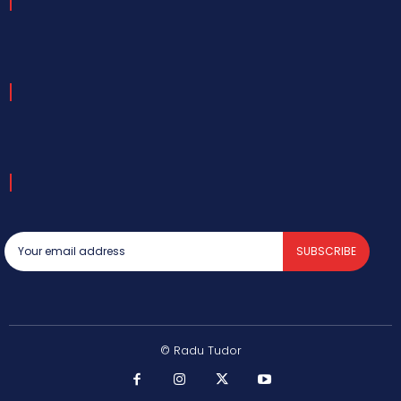
SUBSCRIBE
© Radu Tudor