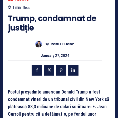
1
min.
Read
Trump, condamnat de
justiție
By
Radu Tudor
January 27, 2024
Fostul preşedinte american Donald Trump a fost
condamnat vineri de un tribunal civil din New York să
plătească 83,3 milioane de dolari scriitoarei E. Jean
Carroll pentru că a defăimat-o, pe fondul unor