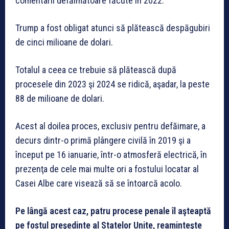
comentarii defăimătoare făcute în 2022.
Trump a fost obligat atunci să plătească despăgubiri
de cinci milioane de dolari.
Totalul a ceea ce trebuie să plătească după
procesele din 2023 şi 2024 se ridică, aşadar, la peste
88 de milioane de dolari.
Acest al doilea proces, exclusiv pentru defăimare, a
decurs dintr-o primă plângere civilă în 2019 şi a
început pe 16 ianuarie, într-o atmosferă electrică, în
prezenţa de cele mai multe ori a fostului locatar al
Casei Albe care visează să se întoarcă acolo.
Pe lângă acest caz, patru procese penale îl aşteaptă
pe fostul preşedinte al Statelor Unite, reaminteşte