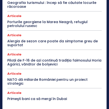
Geografia turismului : încep să fie căutate locurile
răcoroase
Articole
Porturile georgiene la Marea Neagră, refugiul
petrolului rusesc
Articole
Alergia de sezon care poate da simptome greu de
suportat
Articole
Piloții de F-16 de azi continuă tradiția faimosului Horia
Agarici, vânător de bolșevici
Articole
NATO dă miliarde României pentru un proiect
strategic
Articole
Primeşti bani ca să mergi în Dubai