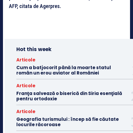
AFP, citata de Agerpres.
Hot this week
Articole
Cum a batjocorit până la moarte statul
român un erou aviator al României
Articole
Franţa salvează o biserică din Siria esenţială
pentru ortodoxie
Articole
Geografia turismului : încep să fie căutate
locurile răcoroase