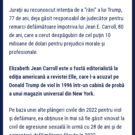
Juraţii au recunoscut intenţia de a “răni” a lui Trump,
77 de ani, deja găsit responsabil de judecător pentru
remarci defăimătoare împotriva lui Jean E. Carroll, 80
de ani, care a cerut despăgubiri de cel puţin 10
milioane de dolari pentru prejudicii morale şi
profesionale.
Elizabeth Jean Carroll este o fostă editorialistă la
ediţia americană a revistei Elle, care l-a acuzat pe
Donald Trump de viol în 1996 într-un cabină de probă
a unui magazin universal din New York.
Pe baza unei alte plângeri civile din 2022 pentru viol
şi defăimare, ea obţinuse în mai să fie găsit vinovat la
civil de agresiune sexuală în urmă cu 28 de ani şi de