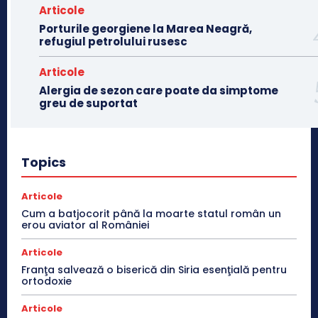
Articole
Porturile georgiene la Marea Neagră,
refugiul petrolului rusesc
Articole
Alergia de sezon care poate da simptome
greu de suportat
Topics
Articole
Cum a batjocorit până la moarte statul român un
erou aviator al României
Articole
Franţa salvează o biserică din Siria esenţială pentru
ortodoxie
Articole