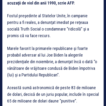
acuzaţii de viol din anii 1990, scrie AFP.
Fostul preşedinte al Statelor Unite, în campanie
pentru a fi reales, a denunţat imediat pe reţeaua
socială Truth Social o condamnare “ridicolă” şi a
promis că va face recurs.
Marele favorit la primarele republicane şi foarte
probabil adversar al lui Joe Biden la alegerile
prezidenţiale din noiembrie, a denunţat încă o dată “o
vânătoare de vrăjitoare condusă de Biden împotriva
(lui) şi a Partidului Republican”.
Această sumă astronomică de peste 83 de milioane
de dolari, decisă de un juriu popular, include în special
65 de milioane de dolari daune “punitive”.