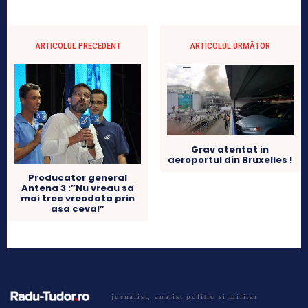
ARTICOLUL PRECEDENT
ARTICOLUL URMĂTOR
Grav atentat in
aeroportul din Bruxelles !
Producator general
Antena 3 :”Nu vreau sa
mai trec vreodata prin
asa ceva!”
jurnalist, analist politic si militar