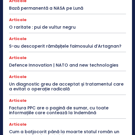
Articole
Bază permanentă a NASA pe Lună
Articole
O raritate : pui de vultur negru
Articole
S-au descoperit rămășițele faimosului d’Artagnan?
Articole
Defence Innovation | NATO and new technologies
Articole
Un diagnostic greu de acceptat și tratamentul care
a evitat o operație radicală
Articole
Factura PPC are o pagină de sumar, cu toate
informațiile care contează la îndemână
Articole
Cum a batjocorit până la moarte statul român un