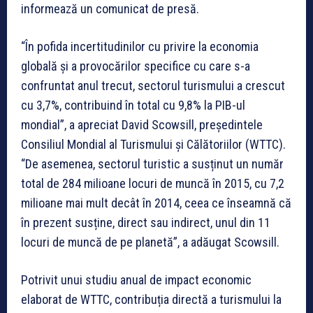
informează un comunicat de presă.
“În pofida incertitudinilor cu privire la economia
globală și a provocărilor specifice cu care s-a
confruntat anul trecut, sectorul turismului a crescut
cu 3,7%, contribuind în total cu 9,8% la PIB-ul
mondial”, a apreciat David Scowsill, președintele
Consiliul Mondial al Turismului și Călătoriilor (WTTC).
“De asemenea, sectorul turistic a susținut un număr
total de 284 milioane locuri de muncă în 2015, cu 7,2
milioane mai mult decât în 2014, ceea ce înseamnă că
în prezent susține, direct sau indirect, unul din 11
locuri de muncă de pe planetă”, a adăugat Scowsill.
Potrivit unui studiu anual de impact economic
elaborat de WTTC, contribuția directă a turismului la