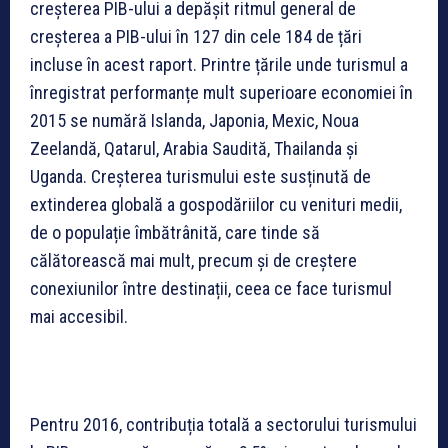
creșterea PIB-ului a depășit ritmul general de
creșterea a PIB-ului în 127 din cele 184 de țări
incluse în acest raport. Printre țările unde turismul a
înregistrat performanțe mult superioare economiei în
2015 se numără Islanda, Japonia, Mexic, Noua
Zeelandă, Qatarul, Arabia Saudită, Thailanda și
Uganda. Creșterea turismului este susținută de
extinderea globală a gospodăriilor cu venituri medii,
de o populație îmbătrânită, care tinde să
călătorească mai mult, precum și de creștere
conexiunilor între destinații, ceea ce face turismul
mai accesibil.
Pentru 2016, contribuția totală a sectorului turismului