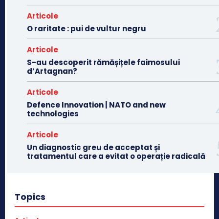
Articole
O raritate : pui de vultur negru
Articole
S-au descoperit rămășițele faimosului
d’Artagnan?
Articole
Defence Innovation | NATO and new
technologies
Articole
Un diagnostic greu de acceptat și
tratamentul care a evitat o operație radicală
Topics