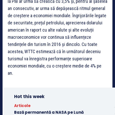
la PIB ar urma să crească cu 3,5% și, pentru al șaselea
an consecutiv, ar urma să depășească ritmul general
de creștere a economiei mondiale. Îngrijorările legate
de securitate, prețul petrolului, aprecierea dolarului
american în raport cu alte valute și alte evoluții
macroeconomice vor continua să influențeze
tendințele din turism în 2016 și dincolo. Cu toate
acestea, WTTC estimează că în următorul deceniu
turismul va înregistra performanțe superioare
economiei mondiale, cu o creștere medie de 4% pe
an.
Hot this week
Articole
Bază permanentă a NASA pe Lună