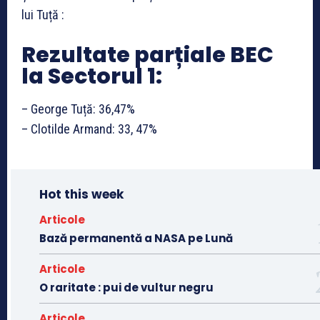
lui Tuță :
Rezultate parțiale BEC
la Sectorul 1:
– George Tuță: 36,47%
– Clotilde Armand: 33, 47%
Hot this week
Articole
Bază permanentă a NASA pe Lună
Articole
O raritate : pui de vultur negru
Articole