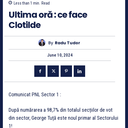
Less than 1
min.
Read
Ultima oră : ce face
Clotilde
By
Radu Tudor
June 10, 2024
Comunicat PNL Sector 1 :
După numărarea a 98,7% din totalul secțiilor de vot
din sector, George Tuță este noul primar al Sectorului
1!