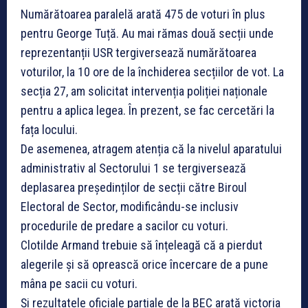
Numărătoarea paralelă arată 475 de voturi în plus
pentru George Tuță. Au mai rămas două secții unde
reprezentanții USR tergiversează numărătoarea
voturilor, la 10 ore de la închiderea secțiilor de vot. La
secția 27, am solicitat intervenția poliției naționale
pentru a aplica legea. În prezent, se fac cercetări la
fața locului.
De asemenea, atragem atenția că la nivelul aparatului
administrativ al Sectorului 1 se tergiversează
deplasarea președinților de secții către Biroul
Electoral de Sector, modificându-se inclusiv
procedurile de predare a sacilor cu voturi.
Clotilde Armand trebuie să înțeleagă că a pierdut
alegerile și să oprească orice încercare de a pune
mâna pe sacii cu voturi.
Și rezultatele oficiale parțiale de la BEC arată victoria