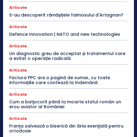
Articole
S-au descoperit rămășițele faimosului d’Artagnan?
Articole
Defence Innovation | NATO and new technologies
Articole
Un diagnostic greu de acceptat și tratamentul care
a evitat o operație radicală
Articole
Factura PPC are o pagină de sumar, cu toate
informațiile care contează la îndemână
Articole
Cum a batjocorit până la moarte statul român un
erou aviator al României
Articole
Franţa salvează o biserică din Siria esenţială pentru
ortodoxie