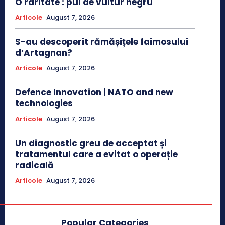
O raritate : pui de vultur negru
Articole
August 7, 2026
S-au descoperit rămășițele faimosului
d’Artagnan?
Articole
August 7, 2026
Defence Innovation | NATO and new
technologies
Articole
August 7, 2026
Un diagnostic greu de acceptat și
tratamentul care a evitat o operație
radicală
Articole
August 7, 2026
Popular Categories