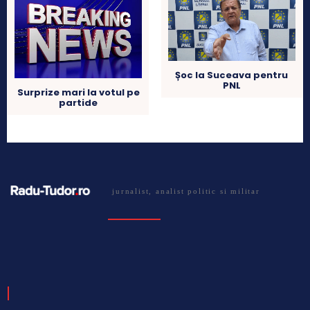
Șoc la Suceava pentru
PNL
Surprize mari la votul pe
partide
jurnalist, analist politic si militar