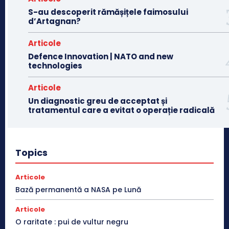
S-au descoperit rămășițele faimosului
d’Artagnan?
Articole
Defence Innovation | NATO and new
technologies
Articole
Un diagnostic greu de acceptat și
tratamentul care a evitat o operație radicală
Topics
Articole
Bază permanentă a NASA pe Lună
Articole
O raritate : pui de vultur negru