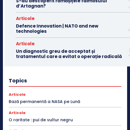
S-au descoperit rămășițele faimosului
d’Artagnan?
Articole
Defence Innovation | NATO and new
technologies
Articole
Un diagnostic greu de acceptat și
tratamentul care a evitat o operație radicală
Topics
Articole
Bază permanentă a NASA pe Lună
Articole
O raritate : pui de vultur negru