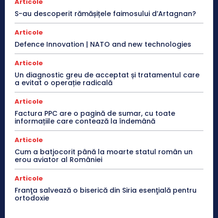
Articole
S-au descoperit rămășițele faimosului d’Artagnan?
Articole
Defence Innovation | NATO and new technologies
Articole
Un diagnostic greu de acceptat și tratamentul care
a evitat o operație radicală
Articole
Factura PPC are o pagină de sumar, cu toate
informațiile care contează la îndemână
Articole
Cum a batjocorit până la moarte statul român un
erou aviator al României
Articole
Franţa salvează o biserică din Siria esenţială pentru
ortodoxie