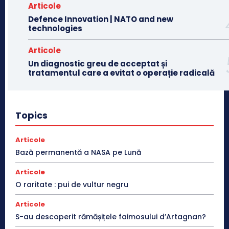
Articole
Defence Innovation | NATO and new
technologies
Articole
Un diagnostic greu de acceptat și
tratamentul care a evitat o operație radicală
Topics
Articole
Bază permanentă a NASA pe Lună
Articole
O raritate : pui de vultur negru
Articole
S-au descoperit rămășițele faimosului d’Artagnan?