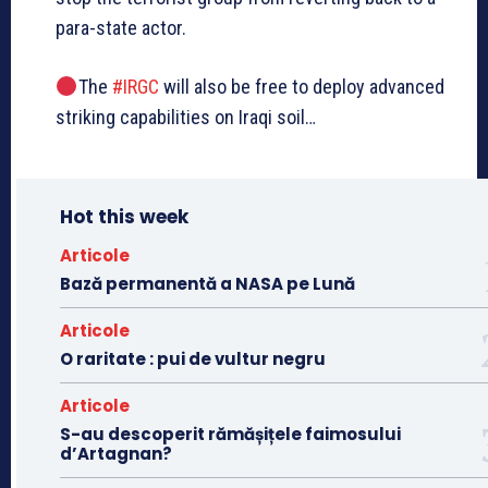
para-state actor.
The
#
IRGC
will also be free to deploy advanced
striking capabilities on Iraqi soil…
Hot this week
Articole
Bază permanentă a NASA pe Lună
Articole
O raritate : pui de vultur negru
Articole
S-au descoperit rămășițele faimosului
d’Artagnan?