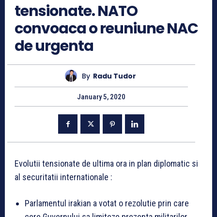
tensionate. NATO
convoaca o reuniune NAC
de urgenta
By
Radu Tudor
January 5, 2020
Evolutii tensionate de ultima ora in plan diplomatic si
al securitatii internationale :
Parlamentul irakian a votat o rezolutie prin care
cere Guvernului sa limiteze prezenta militarilor