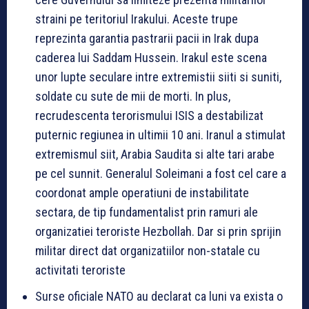
straini pe teritoriul Irakului. Aceste trupe
reprezinta garantia pastrarii pacii in Irak dupa
caderea lui Saddam Hussein. Irakul este scena
unor lupte seculare intre extremistii siiti si suniti,
soldate cu sute de mii de morti. In plus,
recrudescenta terorismului ISIS a destabilizat
puternic regiunea in ultimii 10 ani. Iranul a stimulat
extremismul siit, Arabia Saudita si alte tari arabe
pe cel sunnit. Generalul Soleimani a fost cel care a
coordonat ample operatiuni de instabilitate
sectara, de tip fundamentalist prin ramuri ale
organizatiei teroriste Hezbollah. Dar si prin sprijin
militar direct dat organizatiilor non-statale cu
activitati teroriste
Surse oficiale NATO au declarat ca luni va exista o