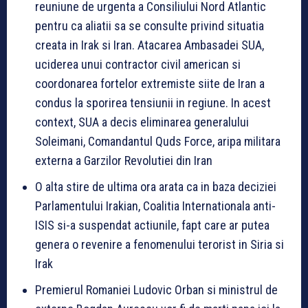
reuniune de urgenta a Consiliului Nord Atlantic
pentru ca aliatii sa se consulte privind situatia
creata in Irak si Iran. Atacarea Ambasadei SUA,
uciderea unui contractor civil american si
coordonarea fortelor extremiste siite de Iran a
condus la sporirea tensiunii in regiune. In acest
context, SUA a decis eliminarea generalului
Soleimani, Comandantul Quds Force, aripa militara
externa a Garzilor Revolutiei din Iran
O alta stire de ultima ora arata ca in baza deciziei
Parlamentului Irakian, Coalitia Internationala anti-
ISIS si-a suspendat actiunile, fapt care ar putea
genera o revenire a fenomenului terorist in Siria si
Irak
Premierul Romaniei Ludovic Orban si ministrul de