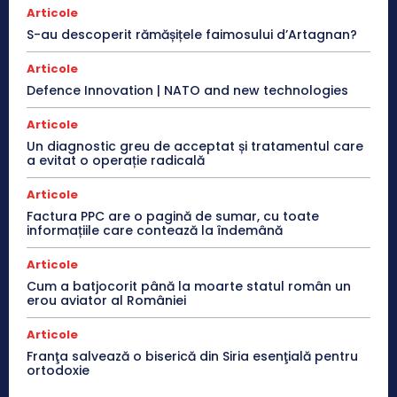
Articole
S-au descoperit rămășițele faimosului d’Artagnan?
Articole
Defence Innovation | NATO and new technologies
Articole
Un diagnostic greu de acceptat și tratamentul care
a evitat o operație radicală
Articole
Factura PPC are o pagină de sumar, cu toate
informațiile care contează la îndemână
Articole
Cum a batjocorit până la moarte statul român un
erou aviator al României
Articole
Franţa salvează o biserică din Siria esenţială pentru
ortodoxie