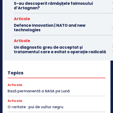
S-au descoperit rămășițele faimosului
d’Artagnan?
Articole
Defence Innovation | NATO and new
technologies
Articole
Un diagnostic greu de acceptat și
tratamentul care a evitat o operație radicală
Topics
Articole
Bază permanentă a NASA pe Lună
Articole
O raritate : pui de vultur negru