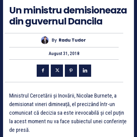
Un ministru demisioneaza
din guvernul Dancila
By
Radu Tudor
August 31, 2018
Ministrul Cercetării și Inovării, Nicolae Burnete, a
demisionat vineri dimineață, el precizând într-un
comunicat că decizia sa este irevocabilă și cel puțin
la acest moment nu va face subiectul unei conferințe
de presă.