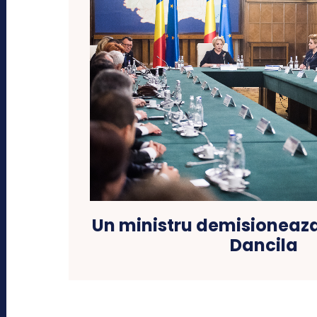
Un ministru demisioneaza
Dancila