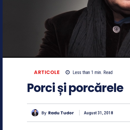
ARTICOLE
Less than 1
min.
Read
Porci și porcărele
By
Radu Tudor
August 31, 2018