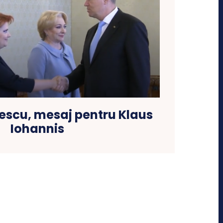
escu, mesaj pentru Klaus
Iohannis