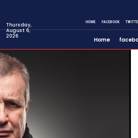
HOME
FACEBOOK
TWITT
Thursday,
August 6,
2026
Home
faceb